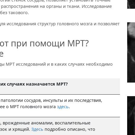
 распространения на органы и ткани. Исследование
без такового.
я исследования структур головного мозга и позволяет
уют при помощи МРТ?
е
ды
МРТ исследований и в каких случаях необходимо
ких случаях назначается МРТ?
патологии сосудов, инсульты и их последствия,
ее о МРТ головного мозга
здесь
.
в, врожденные аномалии, воспалительные
язок и хрящей.
Здесь
подробно описано, что