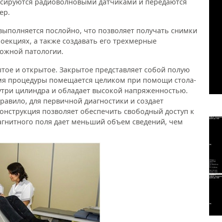
ксируются радиоволновыми датчиками и передаются
тер.
ыполняется послойно, что позволяет получать снимки
роекциях, а также создавать его трехмерные
ожной патологии.
тое и открытое. Закрытое представляет собой полую
емя процедуры помещается целиком при помощи стола-
нутри цилиндра и обладает высокой напряженностью.
правило, для первичной диагностики и создает
онструкция позволяет обеспечить свободный доступ к
агнитного поля дает меньший объем сведений, чем