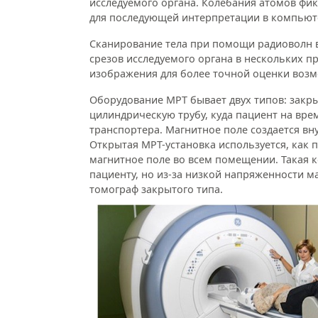
исследуемого органа. Колебания атомов фи
для последующей интерпретации в компью
Сканирование тела при помощи радиоволн в
срезов исследуемого органа в нескольких п
изображения для более точной оценки возм
Оборудование МРТ бывает двух типов: закры
цилиндрическую трубу, куда пациент на вр
транспортера. Магнитное поле создается в
Открытая МРТ-установка используется, как 
магнитное поле во всем помещении. Такая к
пациенту, но из-за низкой напряженности м
томограф закрытого типа.