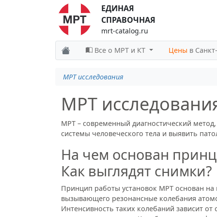
ЕДИНАЯ
СПРАВОЧНАЯ
mrt-catalog.ru
Все о МРТ и КТ
Цены
в Санкт
МРТ исследования
МРТ исследовани
МРТ – современный диагностический метод,
системы человеческого тела и выявить пато
На чем основан принц
Как выглядят снимки?
Принцип работы установок МРТ основан на 
вызывающего резонансные колебания атомов
Интенсивность таких колебаний зависит от 