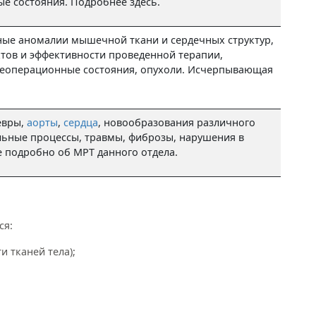
е состояния. Подробнее здесь.
ые аномалии мышечной ткани и сердечных структур,
тов и эффективности проведенной терапии,
слеоперационные состояния, опухоли. Исчерпывающая
евры,
аорты
,
сердца
, новообразования различного
льные процессы, травмы, фиброзы, нарушения в
 подробно об МРТ данного отдела.
ся:
и тканей тела);