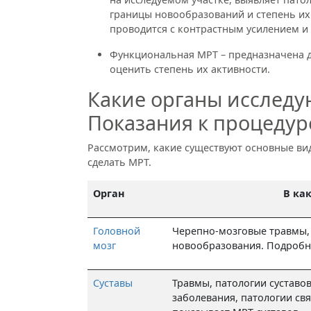
границы новообразований и степень их
проводится с контрастным усилением и 
Функциональная МРТ – предназначена дл
оценить степень их активности.
Какие органы исслед
Показания к процедур
Рассмотрим, какие существуют основные ви
сделать МРТ.
Орган
В ка
Головной
Черепно-мозговые травмы, 
мозг
новообразования. Подробн
Суставы
Травмы, патологии суставо
заболевания, патологии св