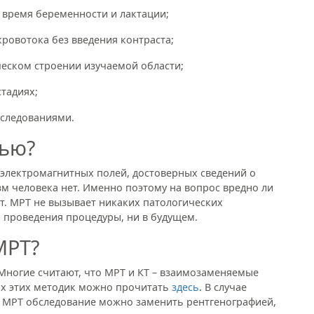
 время беременности и лактации;
ровотока без введения контраста;
еском строении изучаемой области;
тадиях;
сследованиями.
вью?
 электромагнитных полей, достоверных сведений о
м человека нет. Именно поэтому на вопрос вредно ли
т. МРТ не вызывает никаких патологических
я проведения процедуры, ни в будущем.
МРТ?
Многие считают, что МРТ и КТ – взаимозаменяемые
иях этих методик можно прочитать
здесь
. В случае
 МРТ обследование можно заменить рентгенографией,