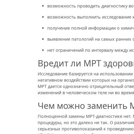
возможность проводить диагностику во
возможность выполнить исследование к
получение полной информации о химич
выявление патологий на самых ранних с
нет ограничений по интервалу между и
Вредит ли МРТ здоро
Исследование базируется на использовании
негативном воздействии которых на организ
МРТ дается однозначно отрицательный отве
изменений в человеческом теле ни во врем
Чем можно заменить 
Полноценной замены МРТ-диагностике нет. 
процедуры, но это далеко не так. О различ
серьезных противопоказаний к проведению