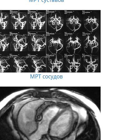
МРТ сосудов