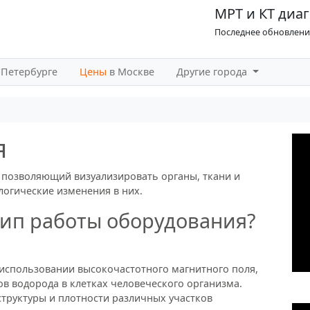
МРТ и КТ диаг
Последнее обновление
-Петербурге
Цены
в Москве
Другие города
я
 позволяющий визуализировать органы, ткани и
логические изменения в них.
ип работы оборудования?
использовании высокочастотного магнитного поля,
 водорода в клетках человеческого организма.
структуры и плотности различных участков