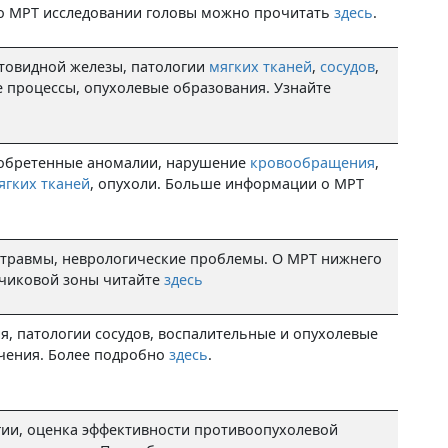
 о МРТ исследовании головы можно прочитать
здесь
.
товидной железы, патологии
мягких тканей
,
сосудов
,
 процессы, опухолевые образования. Узнайте
обретенные аномалии, нарушение
кровообращения
,
ягких тканей
, опухоли. Больше информации о МРТ
 травмы, неврологические проблемы. О МРТ нижнего
пчиковой зоны читайте
здесь
, патологии сосудов, воспалительные и опухолевые
ечения. Более подробно
здесь
.
гии, оценка эффективности противоопухолевой