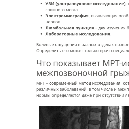
УЗИ (ультразвуковое исследование)
,
спинного мозга.
Электромиография
, выявляющая особ
нервов.
Люмбальная пункция
– для изучения 
Лабораторные исследования
.
Болевые ощущения в разных отделах позвон
Определить его может только врач-специал
Что показывает МРТ-и
межпозвоночной гры
МРТ – современный метод исследования, ко
различных заболеваний, в том числе и меж
нормы определяются даже при отсутствии я