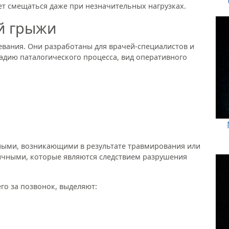
ет смещаться даже при незначительных нагрузках.
й грыжи
евания. Они разработаны для врачей-специалистов и
адию паталогического процесса, вид оперативного
ными, возникающими в результате травмирования или
ичными, которые являются следствием разрушения
го за позвонок, выделяют: