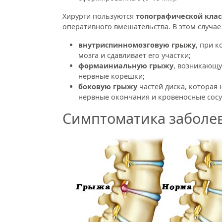
Хирурги пользуются
топографической кла
оперативного вмешательства. В этом случае
внутриспинномозговую грыжу
, при 
мозга и сдавливает его участки;
формаиниальную грыжу
, возникающу
нервные корешки;
боковую грыжу
частей диска, которая 
нервные окончания и кровеносные сос
Симптоматика заболе