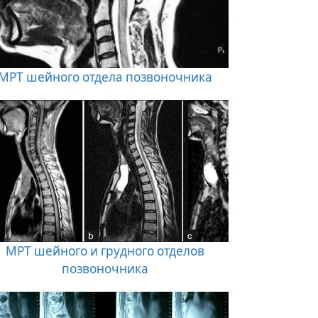
МРТ шейного отдела позвоночника
МРТ шейного и грудного отделов
позвоночника