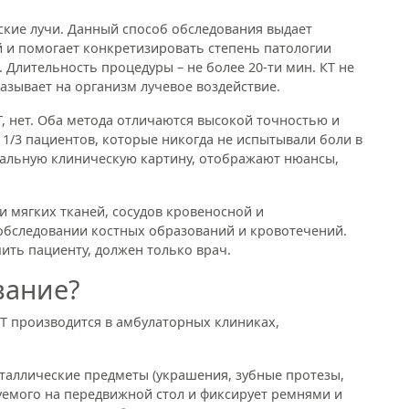
ские лучи. Данный способ обследования выдает
 и помогает конкретизировать степень патологии
 Длительность процедуры – не более 20-ти мин. КТ не
азывает на организм лучевое воздействие.
Т, нет. Оба метода отличаются высокой точностью и
1/3 пациентов, которые никогда не испытывали боли в
тальную клиническую картину, отображают нюансы,
 мягких тканей, сосудов кровеносной и
обследовании костных образований и кровотечений.
ить пациенту, должен только врач.
вание?
 производится в амбулаторных клиниках,
таллические предметы (украшения, зубные протезы,
дуемого на передвижной стол и фиксирует ремнями и