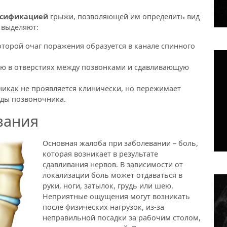
ссификацией
грыжи, позволяющей им определить вид
 выделяют:
которой очаг поражения образуется в канале спинного
ю в отверстиях между позвонками и сдавливающую
никак не проявляется клинически, но пережимает
уды позвоночника.
вания
Основная жалоба при заболевании – боль,
которая возникает в результате
сдавливания нервов. В зависимости от
локализации боль может отдаваться в
руки, ноги, затылок, грудь или шею.
Неприятные ощущения могут возникать
после физических нагрузок, из-за
неправильной посадки за рабочим столом,