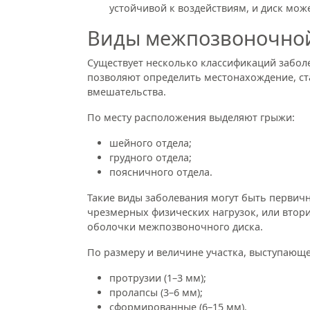
устойчивой к воздействиям, и диск мож
Виды межпозвоночно
Существует несколько классификаций забол
позволяют определить местонахождение, ст
вмешательства.
По месту расположения выделяют грыжи:
шейного отдела;
грудного отдела;
поясничного отдела.
Такие виды заболевания могут быть первич
чрезмерных физических нагрузок, или втор
оболочки межпозвоночного диска.
По размеру и величине участка, выступающе
протрузии (1–3 мм);
пролапсы (3–6 мм);
сформированные (6–15 мм).