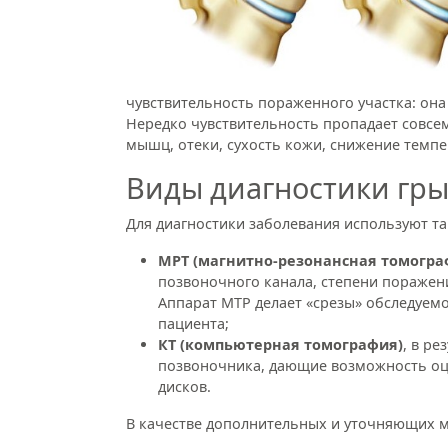
чувствительность пораженного участка: она
Нередко чувствительность пропадает совсе
мышц, отеки, сухость кожи, снижение темп
Виды диагностики гр
Для диагностики заболевания используют та
МРТ (магнитно-резонансная томогра
позвоночного канала, степени поражен
Аппарат МТР делает «срезы» обследуемо
пациента;
КТ (компьютерная томография)
, в р
позвоночника, дающие возможность о
дисков.
В качестве дополнительных и уточняющих м