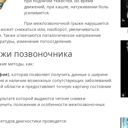
при поднятии тяжестей. Во время
движений, при кашле, натуживании боль
усиливается.
При межпозвоночной грыже нарушается
 может снижаться или, наоборот, увеличиваться.
м. Также отмечаются паталогическое напряжение
ературы, изменение потоотделения.
ыжи позвоночника
кие методы, как:
фия)
, которая позволяет получить данные о ширине
ия и наличии возможных сопутствующих заболеваний.
й области и предоставляет точную картину состояния
езультате которой выдаются четкие снимки
ценить положение и особенности межпозвоночных
етодов диагностики проводятся: