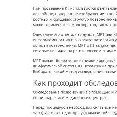
При проведение КТ используются рентгенов
послойное, поперечное изображение тканей
костных и хрящевых структур позвоночника.
может применяться многократно, так как ок
Однозначного ответа, что лучше, МРТ или К
информативностью и выявляют патологию у 
области позвоночника. МРТ и КТ выдают де
которые не видно на рентгеновском снимке.
МРТ выдает более четкие снимки хрящевых и
лимфатической систем. КТ незаменима при 
Выбирать, какой метод исследование назнач
Как проходит обследо
Обследование позвоночника с помощью МРТ
стационарах или медицинских центрах.
Перед процедурой необходимо снять все ме
часы). Ассистент доктора укладывает обсле