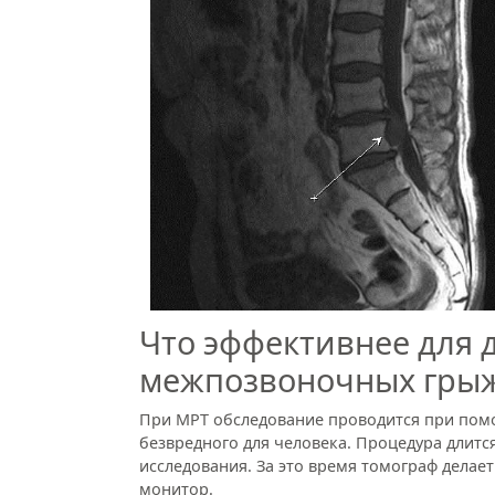
Что эффективнее для 
межпозвоночных грыж
При МРТ обследование проводится при пом
безвредного для человека. Процедура длится
исследования. За это время томограф делает
монитор.