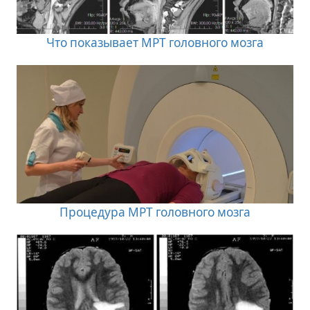
Что показывает МРТ головного мозга
Процедура МРТ головного мозга