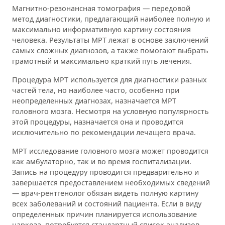
Магнитно-резонансная томография — передовой
метод диагностики, предлагающий наиболее полную и
максимально информативную картину состояния
человека. Результаты МРТ лежат в основе заключений
самых сложных диагнозов, а также помогают выбрать
грамотный и максимально краткий путь лечения.
Процедура МРТ используется для диагностики разных
частей тела, но наиболее часто, особенно при
неопределенных диагнозах, назначается МРТ
головного мозга. Несмотря на условную популярность
этой процедуры, назначается она и проводится
исключительно по рекомендации лечащего врача.
МРТ исследование головного мозга может проводится
как амбулаторно, так и во время госпитализации.
Запись на процедуру проводится предварительно и
завершается предоставлением необходимых сведений
— врач-рентгенолог обязан видеть полную картину
всех заболеваний и состояний пациента. Если в виду
определенных причин планируется использование
наркоза, потребуется стандартный список анализов