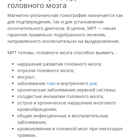
головного мозга
Магнитно-резонансная томография назначается как
для подтверждения, так и для установления
окончательного диагноза. В целом, МРТ — некая
гарантия правильно подобранного лечения,
направленного исключительно на выздоровление.
МРТ головы, головного мозга способно выявить :
нарушение развития головного мозга;
опухоли головного мозга;
инсульт;
заболевания
глаз
и внутреннего
уха
;
хронические заболевания нервной системы;
сосудистые аномалии головного мозга;
острое и хроническое нарушение мозгового
кровообращения;
общие инфекционные и воспалительные
заболевания;
кровоизлияния в головной мозг при некоторых
травмах.