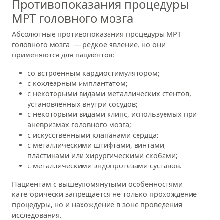
Противопоказания процедуры
МРТ головного мозга
Абсолютные противопоказания процедуры МРТ
головного мозга — редкое явление, но они
применяются для пациентов:
со встроенным кардиостимулятором;
с кохлеарным имплантатом;
с некоторыми видами металлических стентов,
установленных внутри сосудов;
с некоторыми видами клипс, используемых при
аневризмах головного мозга;
с искусственными клапанами сердца;
с металлическими штифтами, винтами,
пластинами или хирургическими скобами;
с металлическими эндопротезами суставов.
Пациентам с вышеупомянутыми особенностями
категорически запрещается не только прохождение
процедуры, но и нахождение в зоне проведения
исследования.