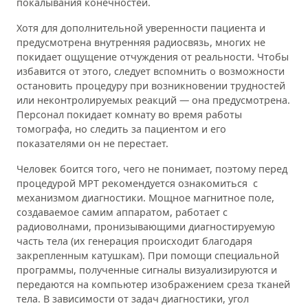
покалывания конечностей.
Хотя для дополнительной уверенности пациента и
предусмотрена внутренняя радиосвязь, многих не
покидает ощущение отчуждения от реальности. Чтобы
избавится от этого, следует вспомнить о возможности
остановить процедуру при возникновении трудностей
или неконтролируемых реакций — она предусмотрена.
Персонал покидает комнату во время работы
томографа, но следить за пациентом и его
показателями он не перестает.
Человек боится того, чего не понимает, поэтому перед
процедурой МРТ рекомендуется ознакомиться с
механизмом диагностики. Мощное магнитное поле,
создаваемое самим аппаратом, работает с
радиоволнами, пронизывающими диагностируемую
часть тела (их генерация происходит благодаря
закрепленным катушкам). При помощи специальной
программы, полученные сигналы визуализируются и
передаются на компьютер изображением среза тканей
тела. В зависимости от задач диагностики, угол