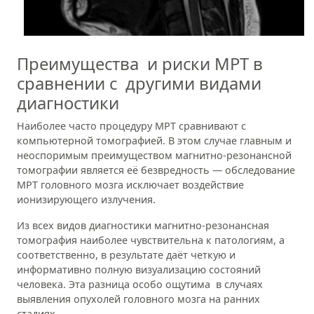
Преимущества и риски МРТ в
сравнении с другими видами
диагностики
Наиболее часто процедуру МРТ сравнивают с
компьютерной томографией. В этом случае главным и
неоспоримым преимуществом магнитно-резонансной
томографии является её безвредность — обследование
МРТ головного мозга исключает воздействие
ионизирующего излучения.
Из всех видов диагностики магнитно-резонансная
томография наиболее чувствительна к патологиям, а
соответственно, в результате даёт четкую и
информативно полную визуализацию состояний
человека. Эта разница особо ощутима в случаях
выявления опухолей головного мозга на ранних
стадиях.