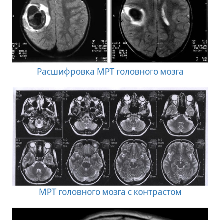
Расшифровка МРТ головного мозга
МРТ головного мозга с контрастом