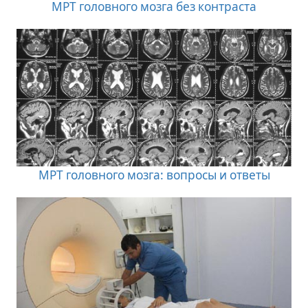
МРТ головного мозга без контраста
МРТ головного мозга: вопросы и ответы