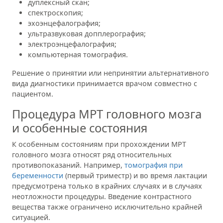
дуплексный скан;
спектроскопия;
эхоэнцефалография;
ультразвуковая допплерография;
электроэнцефалография;
компьютерная томография.
Решение о принятии или непринятии альтернативного
вида диагностики принимается врачом совместно с
пациентом.
Процедура МРТ головного мозга
и особенные состояния
К особенным состояниям при прохождении МРТ
головного мозга относят ряд относительных
противопоказаний. Например,
томография при
беременности
(первый триместр) и во время лактации
предусмотрена только в крайних случаях и в случаях
неотложности процедуры. Введение контрастного
вещества также ограничено исключительно крайней
ситуацией.