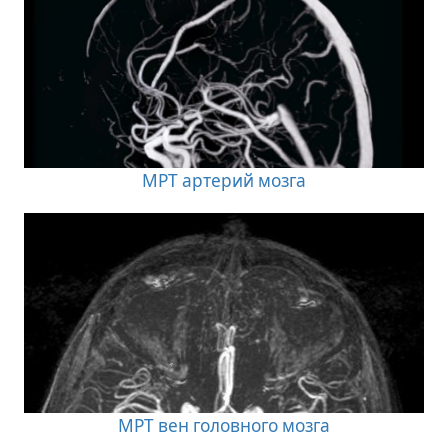
МРТ артерий мозга
МРТ вен головного мозга