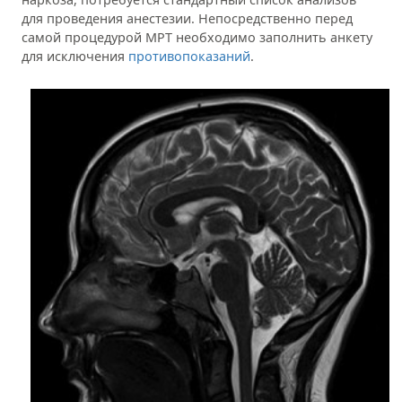
для проведения анестезии. Непосредственно перед
самой процедурой МРТ необходимо заполнить анкету
для исключения
противопоказаний
.