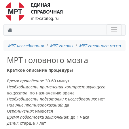
ЕДИНАЯ
СПРАВОЧНАЯ
mrt-catalog.ru
МРТ исследования
МРТ головы
МРТ головного мозга
МРТ головного мозга
Краткое описание процедуры
Время проведения
: 30-60 минут
Необходимость применения контрастирующего
вещества
: по назначению врача
Необходимость подготовки к исследованию
: нет
Наличие противопоказаний
: да
Ограничения
: имеются
Время подготовки заключения
: до 1 часа
Дети
: старше 7 лет