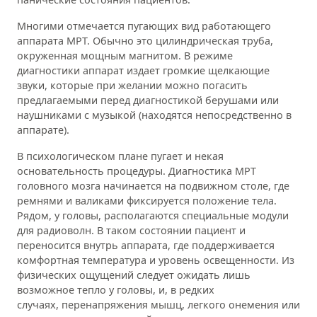
Многими отмечается пугающих вид работающего
аппарата МРТ. Обычно это цилиндрическая труба,
окруженная мощным магнитом. В режиме
диагностики аппарат издает громкие щелкающие
звуки, которые при желании можно погасить
предлагаемыми перед диагностикой берушами или
наушниками с музыкой (находятся непосредственно в
аппарате).
В психологическом плане пугает и некая
основательность процедуры. Диагностика МРТ
головного мозга начинается на подвижном столе, где
ремнями и валиками фиксируется положение тела.
Рядом, у головы, располагаются специальные модули
для радиоволн. В таком состоянии пациент и
переносится внутрь аппарата, где поддерживается
комфортная температура и уровень освещенности. Из
физических ощущений следует ожидать лишь
возможное тепло у головы, и, в редких
случаях, перенапряжения мышц, легкого онемения или