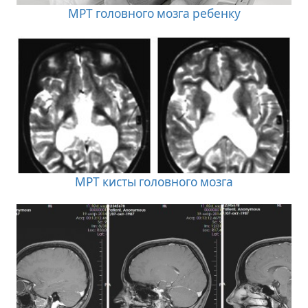
МРТ головного мозга ребенку
МРТ кисты головного мозга