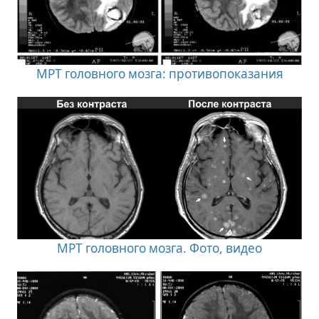
МРТ головного мозга: противопоказания
МРТ головного мозга. Фото, видео