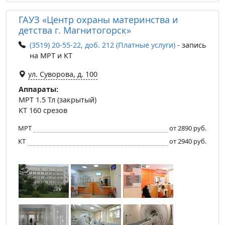
ГАУЗ «Центр охраны материнства и
детства г. Магнитогорск»
(3519) 20-55-22, доб. 212 (Платные услуги)
- запись
на МРТ и КТ
ул. Суворова, д. 100
Аппараты:
МРТ 1.5 Тл (закрытый)
КТ 160 срезов
МРТ
от 2890 руб.
КТ
от 2940 руб.