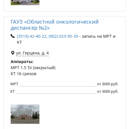
ГАУЗ «Областной онкологический
диспансер №2»
(3519) 42-40-22, (902) 023-95-39
- запись на МРТ и
КТ
ул. Герцена, д. 4
Аппараты:
МРТ 1.5 Тл (закрытый)
КТ 16 срезов
МРТ
от 3000 руб.
КТ
от 3000 руб.