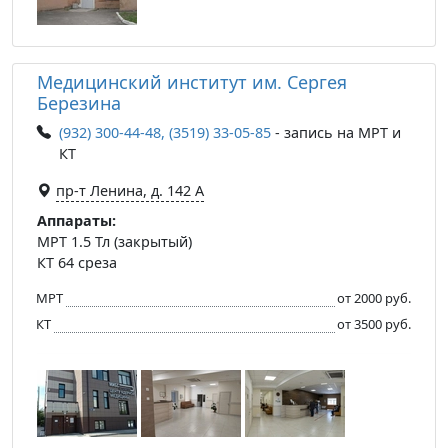
Медицинский институт им. Сергея
Березина
(932) 300-44-48, (3519) 33-05-85
- запись на МРТ и
КТ
пр-т Ленина, д. 142 А
Аппараты:
МРТ 1.5 Тл (закрытый)
КТ 64 среза
МРТ
от 2000 руб.
КТ
от 3500 руб.