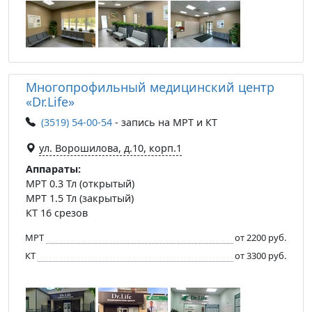
Многопрофильный медицинский центр
«Dr.Lifе»
(3519) 54-00-54
- запись на МРТ и КТ
ул. Ворошилова, д.10, корп.1
Аппараты:
МРТ 0.3 Тл (открытый)
МРТ 1.5 Тл (закрытый)
КТ 16 срезов
МРТ
от 2200 руб.
КТ
от 3300 руб.