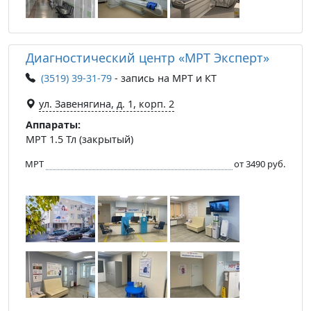
Диагностический центр «МРТ Эксперт»
(3519) 39-31-79
- запись на МРТ и КТ
ул. Завенягина, д. 1, корп. 2
Аппараты:
МРТ 1.5 Тл (закрытый)
МРТ
от 3490 руб.