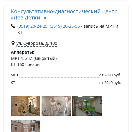
Консультативно-диагностический центр
«Лев Деткин»
(3519) 20-24-25, (3519) 20-25-55
- запись на МРТ и
КТ
ул. Суворова, д. 100
Аппараты:
МРТ 1.5 Тл (закрытый)
КТ 160 срезов
МРТ
от 2890 руб.
КТ
от 2940 руб.