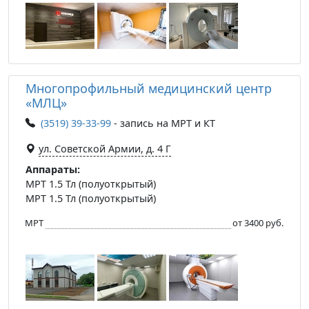
Многопрофильный медицинский центр
«МЛЦ»
(3519) 39-33-99
- запись на МРТ и КТ
ул. Советской Армии, д. 4 Г
Аппараты:
МРТ 1.5 Тл (полуоткрытый)
МРТ 1.5 Тл (полуоткрытый)
МРТ
от 3400 руб.