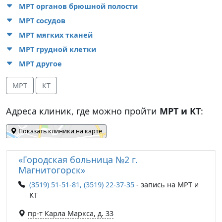
МРТ органов брюшной полости
МРТ сосудов
МРТ мягких тканей
МРТ грудной клетки
МРТ другое
МРТ
КТ
Адреса клиник, где можно пройти
МРТ и КТ
:
Показать клиники на карте
«Городская больница №2 г.
Магнитогорск»
(3519) 51-51-81, (3519) 22-37-35
- запись на МРТ и
КТ
пр-т Карла Маркса, д. 33