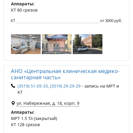
Аппараты:
КТ 80 срезов
КТ
от 3000 руб.
АНО «Центральная клиническая медико-
санитарная часть»
(3519) 51-05-33, (3519) 29-29-29
- запись на МРТ и
КТ
ул. Набережная, д. 18, корп. 9
Аппараты:
МРТ 1.5 Тл (закрытый)
КТ 128 срезов