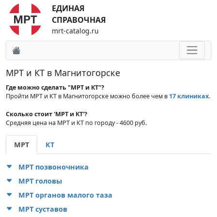
ЕДИНАЯ
СПРАВОЧНАЯ
mrt-catalog.ru
МРТ и КТ в Магнитогорске
Где можно сделать "МРТ и КТ"?
Пройти МРТ и КТ в Магнитогорске можно более чем в
17 клиниках
.
Сколько стоит 'МРТ и КТ'?
Средняя цена на МРТ и КТ по городу - 4600 руб.
МРТ
КТ
МРТ позвоночника
МРТ головы
МРТ органов малого таза
МРТ суставов