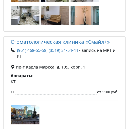
Стоматологическая клиника «Смайл+»
(951) 468-55-58, (3519) 31-54-44
- запись на МРТ и
КТ
пр-т Карла Маркса, д. 109, корп. 1
Аппараты:
КТ
КТ
от 1100 руб.