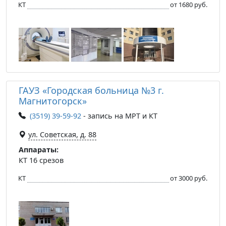
КТ
от 1680 руб.
ГАУЗ «Городская больница №3 г.
Магнитогорск»
(3519) 39-59-92
- запись на МРТ и КТ
ул. Советская, д. 88
Аппараты:
КТ 16 срезов
КТ
от 3000 руб.