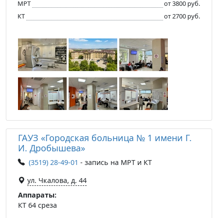
МРТ
от 3800 руб.
КТ
от 2700 руб.
ГАУЗ «Городская больница № 1 имени Г.
И. Дробышева»
(3519) 28-49-01
- запись на МРТ и КТ
ул. Чкалова, д. 44
Аппараты:
КТ 64 среза