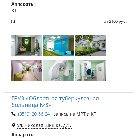
Аппараты:
КТ
КТ
от 2100 руб.
ГБУЗ «Областная туберкулезная
больница №3»
(3519) 20-66-24
- запись на МРТ и КТ
ул. Николая Шишка, д.17
Аппараты: