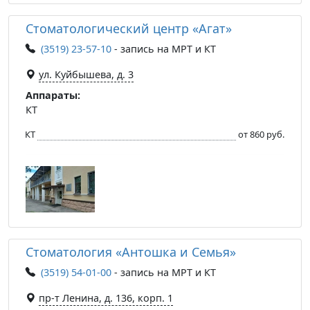
Стоматологический центр «Агат»
(3519) 23-57-10
- запись на МРТ и КТ
ул. Куйбышева, д. 3
Аппараты:
КТ
КТ
от 860 руб.
Стоматология «Антошка и Семья»
(3519) 54-01-00
- запись на МРТ и КТ
пр-т Ленина, д. 136, корп. 1