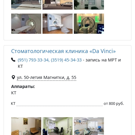
Стоматологическая клиника «Da Vinci»
(951) 793-33-34, (3519) 45-34-33
- запись на МРТ и
КТ
ул. 50-летия Магнитки, д. 55
Аппараты:
КТ
КТ
от 800 руб.