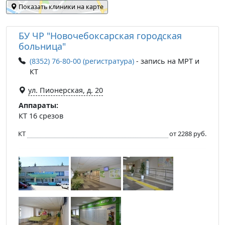
Показать клиники на карте
БУ ЧР "Новочебоксарская городская
больница"
(8352) 76-80-00 (регистратура)
- запись на МРТ и
КТ
ул. Пионерская, д. 20
Аппараты:
КТ 16 срезов
КТ
от 2288 руб.