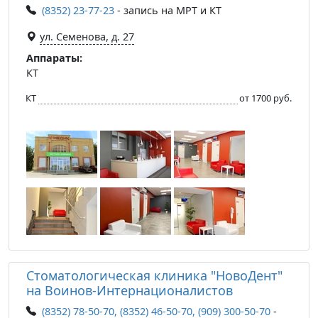
(8352) 23-77-23
- запись на МРТ и КТ
ул. Семенова, д. 27
Аппараты:
КТ
КТ
от 1700 руб.
Стоматологическая клиника "НовоДент"
на Воинов-Интернационалистов
(8352) 78-50-70, (8352) 46-50-70, (909) 300-50-70
-