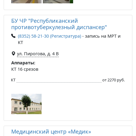
БУ ЧР "Республиканский
противотуберкулезный диспансер"
(8352) 58-21-30 (Регистратура)
- запись на МРТ и
КТ
ул. Пирогова, д. 4 В
Аппараты:
КТ 16 срезов
КТ
от 2270 руб.
Медицинский центр «Медик»