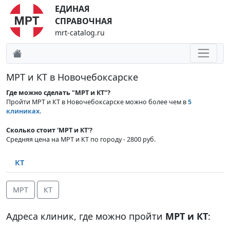
ЕДИНАЯ
СПРАВОЧНАЯ
mrt-catalog.ru
МРТ и КТ в Новочебоксарске
Где можно сделать "МРТ и КТ"?
Пройти МРТ и КТ в Новочебоксарске можно более чем в
5
клиниках
.
Сколько стоит 'МРТ и КТ'?
Средняя цена на МРТ и КТ по городу - 2800 руб.
КТ
МРТ
КТ
Адреса клиник, где можно пройти
МРТ и КТ
: