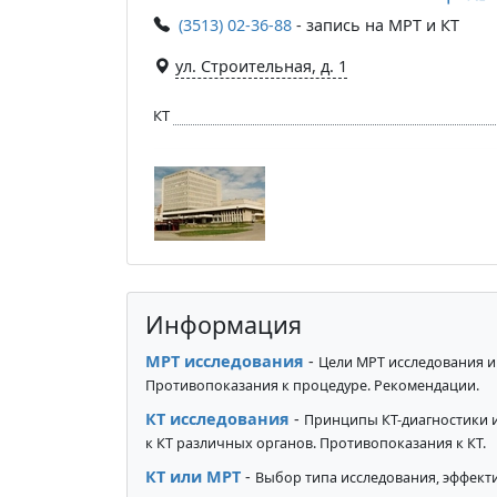
(3513) 02-36-88
- запись на МРТ и КТ
ул. Строительная, д. 1
КТ
Информация
МРТ исследования
-
Цели МРТ исследования и
Противопоказания к процедуре. Рекомендации.
КТ исследования
-
Принципы КТ-диагностики 
к КТ различных органов. Противопоказания к КТ.
КТ или МРТ
-
Выбор типа исследования, эффекти