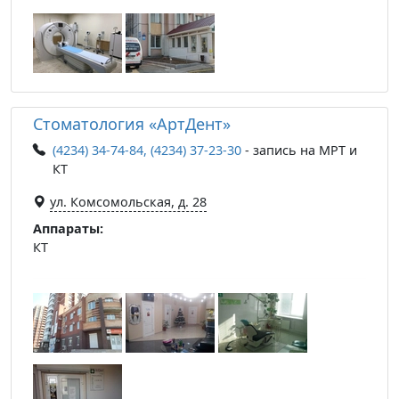
Стоматология «АртДент»
(4234) 34-74-84, (4234) 37-23-30
- запись на МРТ и
КТ
ул. Комсомольская, д. 28
Аппараты:
КТ