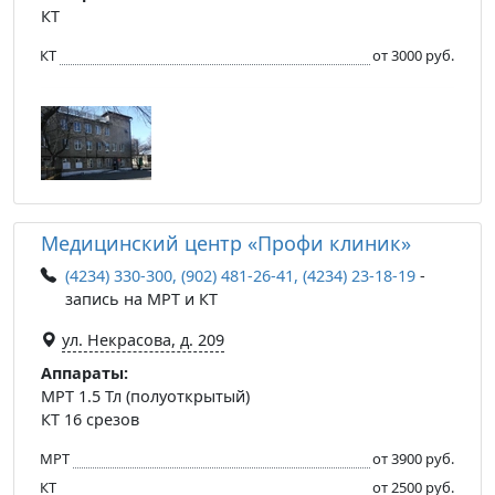
КТ
КТ
от 3000 руб.
Медицинский центр «Профи клиник»
(4234) 330-300, (902) 481-26-41, (4234) 23-18-19
-
запись на МРТ и КТ
ул. Некрасова, д. 209
Аппараты:
МРТ 1.5 Тл (полуоткрытый)
КТ 16 срезов
МРТ
от 3900 руб.
КТ
от 2500 руб.