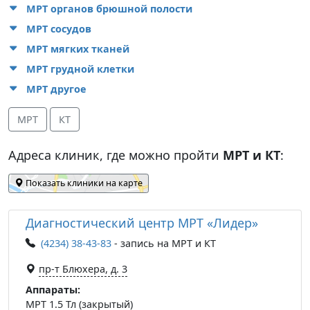
МРТ органов брюшной полости
МРТ сосудов
МРТ мягких тканей
МРТ грудной клетки
МРТ другое
МРТ
КТ
Адреса клиник, где можно пройти
МРТ и КТ
:
Показать клиники на карте
Диагностический центр МРТ «Лидер»
(4234) 38-43-83
- запись на МРТ и КТ
пр-т Блюхера, д. 3
Аппараты:
МРТ 1.5 Тл (закрытый)