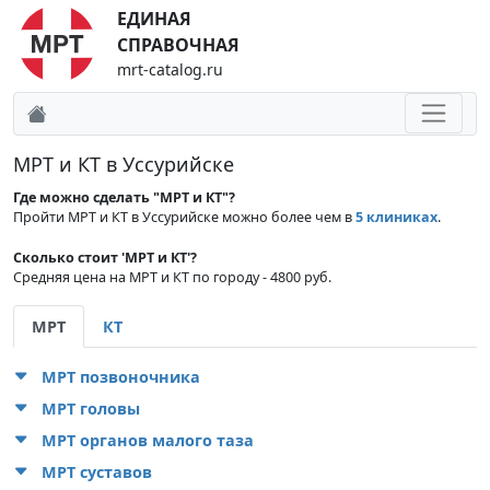
ЕДИНАЯ
СПРАВОЧНАЯ
mrt-catalog.ru
МРТ и КТ в Уссурийске
Где можно сделать "МРТ и КТ"?
Пройти МРТ и КТ в Уссурийске можно более чем в
5 клиниках
.
Сколько стоит 'МРТ и КТ'?
Средняя цена на МРТ и КТ по городу - 4800 руб.
МРТ
КТ
МРТ позвоночника
МРТ головы
МРТ органов малого таза
МРТ суставов