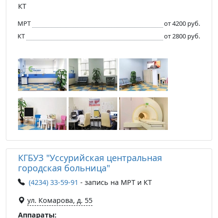
КТ
МРТ
от 4200 руб.
КТ
от 2800 руб.
КГБУЗ "Уссурийская центральная
городская больница"
(4234) 33-59-91
- запись на МРТ и КТ
ул. Комарова, д. 55
Аппараты: