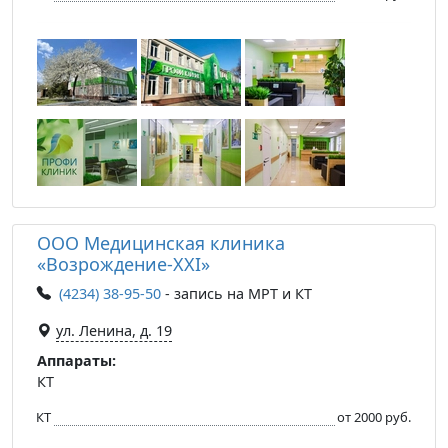
ООО Медицинская клиника
«Возрождениe-XXI»
(4234) 38-95-50
- запись на МРТ и КТ
ул. Ленина, д. 19
Аппараты:
КТ
КТ
от 2000 руб.