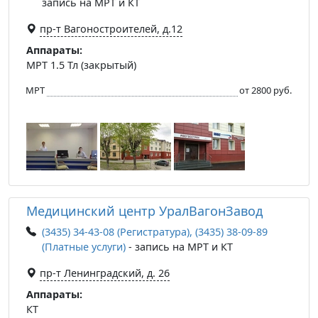
запись на МРТ и КТ
пр-т Вагоностроителей, д.12
Аппараты:
МРТ 1.5 Тл (закрытый)
МРТ
от 2800 руб.
Медицинский центр УралВагонЗавод
(3435) 34-43-08 (Регистратура), (3435) 38-09-89
(Платные услуги)
- запись на МРТ и КТ
пр-т Ленинградский, д. 26
Аппараты:
КТ