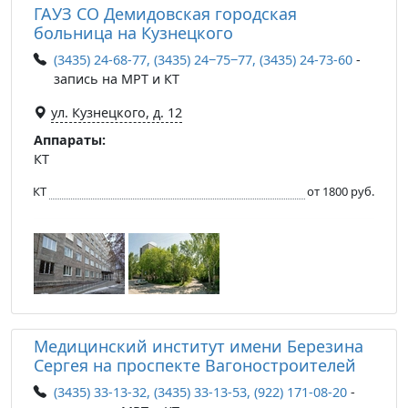
ГАУЗ СО Демидовская городская
больница на Кузнецкого
(3435) 24-68-77, (3435) 24‒75‒77, (3435) 24-73-60
-
запись на МРТ и КТ
ул. Кузнецкого, д. 12
Аппараты:
КТ
КТ
от 1800 руб.
Медицинский институт имени Березина
Сергея на проспекте Вагоностроителей
(3435) 33-13-32, (3435) 33-13-53, (922) 171-08-20
-