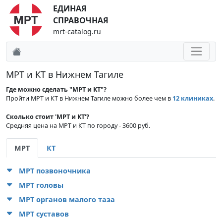
ЕДИНАЯ
СПРАВОЧНАЯ
mrt-catalog.ru
МРТ и КТ в Нижнем Тагиле
Где можно сделать "МРТ и КТ"?
Пройти МРТ и КТ в Нижнем Тагиле можно более чем в
12 клиниках
.
Сколько стоит 'МРТ и КТ'?
Средняя цена на МРТ и КТ по городу - 3600 руб.
МРТ
КТ
МРТ позвоночника
МРТ головы
МРТ органов малого таза
МРТ суставов