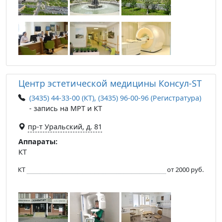
Центр эстетической медицины Консул-ST
(3435) 44-33-00 (КТ), (3435) 96-00-96 (Регистратура)
- запись на МРТ и КТ
пр-т Уральский, д. 81
Аппараты:
КТ
КТ
от 2000 руб.