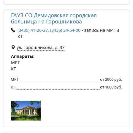
ГАУЗ СО Демидовская городская
больница на Горошникова
(3435) 41-26-27, (3435) 24-54-00
- запись на МРТ и
КТ
ул. Горошникова, д. 37
Аппараты:
МРТ
КТ
МРТ
от 2900 руб.
КТ
от 1800 руб.