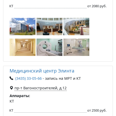
КТ
от 2080 руб.
Медицинский центр Элинта
(3435) 33-05-66
- запись на МРТ и КТ
пр-т Вагоностроителей, д.12
Аппараты:
КТ
КТ
от 2500 руб.