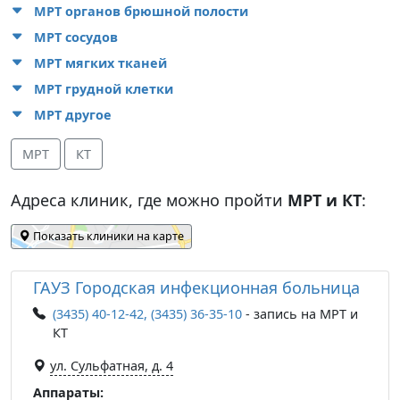
МРТ органов брюшной полости
МРТ сосудов
МРТ мягких тканей
МРТ грудной клетки
МРТ другое
МРТ
КТ
Адреса клиник, где можно пройти
МРТ и КТ
:
Показать клиники на карте
ГАУЗ Городская инфекционная больница
(3435) 40-12-42, (3435) 36-35-10
- запись на МРТ и
КТ
ул. Сульфатная, д. 4
Аппараты: