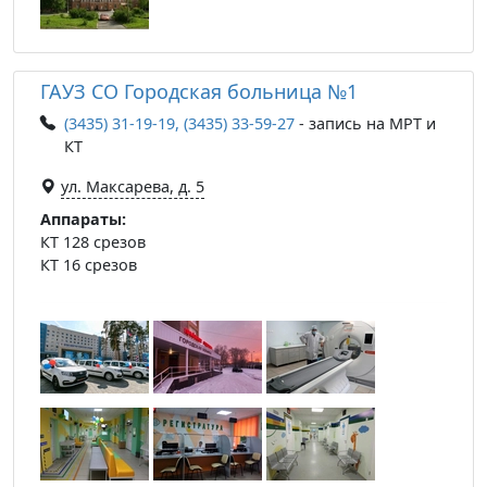
ГАУЗ СО Городская больница №1
(3435) 31-19-19, (3435) 33-59-27
- запись на МРТ и
КТ
ул. Максарева, д. 5
Аппараты:
КТ 128 срезов
КТ 16 срезов