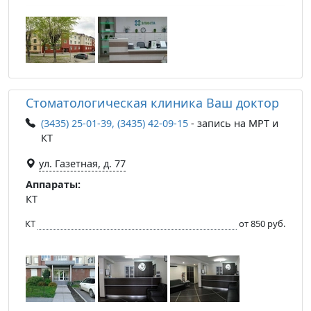
Стоматологическая клиника Ваш доктор
(3435) 25-01-39, (3435) 42-09-15
- запись на МРТ и
КТ
ул. Газетная, д. 77
Аппараты:
КТ
КТ
от 850 руб.