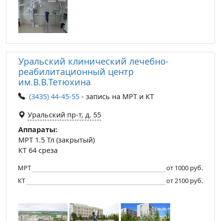
Уральский клинический лечебно-
реабилитационный центр
им.В.В.Тетюхина
(3435) 44-45-55
- запись на МРТ и КТ
Уральский пр-т, д. 55
Аппараты:
МРТ 1.5 Тл (закрытый)
КТ 64 среза
МРТ
от 1000 руб.
КТ
от 2100 руб.