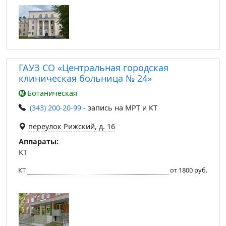
ГАУЗ СО «Центральная городская
клиническая больница № 24»
Ботаническая
(343) 200-20-99
- запись на МРТ и КТ
переулок Рижский, д. 16
Аппараты:
КТ
КТ
от 1800 руб.