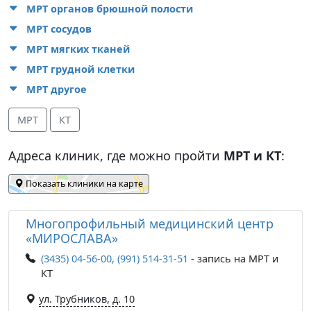
МРТ органов брюшной полости
МРТ сосудов
МРТ мягких тканей
МРТ грудной клетки
МРТ другое
МРТ
КТ
Адреса клиник, где можно пройти
МРТ и КТ
:
Показать клиники на карте
Многопрофильный медицинский центр
«МИРОСЛАВА»
(3435) 04-56-00, (991) 514-31-51
- запись на МРТ и
КТ
ул. Трубников, д. 10