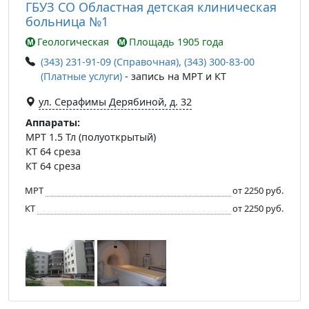
ГБУЗ СО Областная детская клиническая
больница №1
Геологическая
Площадь 1905 года
(343) 231-91-09 (Справочная), (343) 300-83-00
(Платные услуги)
- запись на МРТ и КТ
ул. Серафимы Дерябиной, д. 32
Аппараты:
МРТ 1.5 Тл (полуоткрытый)
КТ 64 среза
КТ 64 среза
МРТ
от 2250 руб.
КТ
от 2250 руб.