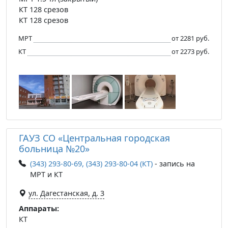
КТ 128 срезов
КТ 128 срезов
МРТ
от 2281 руб.
КТ
от 2273 руб.
ГАУЗ СО «Центральная городская
больница №20»
(343) 293-80-69, (343) 293-80-04 (КТ)
- запись на
МРТ и КТ
ул. Дагестанская, д. 3
Аппараты:
КТ