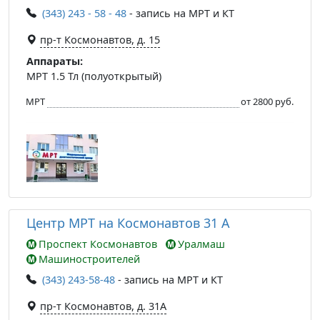
(343) 243 - 58 - 48
- запись на МРТ и КТ
пр-т Космонавтов, д. 15
Аппараты:
МРТ 1.5 Тл (полуоткрытый)
МРТ
от 2800 руб.
Центр МРТ на Космонавтов 31 А
Проспект Космонавтов
Уралмаш
Машиностроителей
(343) 243-58-48
- запись на МРТ и КТ
пр-т Космонавтов, д. 31А