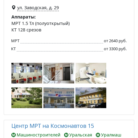
ул. Заводская, д. 29
Аппараты:
МРТ 1.5 Тл (полуоткрытый)
КТ 128 срезов
МРТ
от 2640 руб.
КТ
от 3300 руб.
Центр МРТ на Космонавтов 15
Машиностроителей
Уральская
Уралмаш