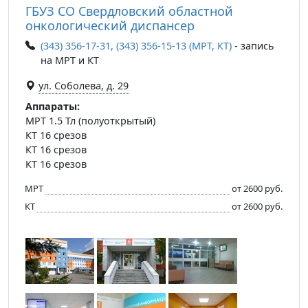
ГБУЗ СО Свердловский областной
онкологический диспансер
(343) 356-17-31, (343) 356-15-13 (МРТ, КТ)
- запись
на МРТ и КТ
ул. Соболева, д. 29
Аппараты:
МРТ 1.5 Тл (полуоткрытый)
КТ 16 срезов
КТ 16 срезов
КТ 16 срезов
МРТ
от 2600 руб.
КТ
от 2600 руб.