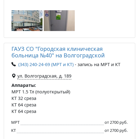
ГАУЗ СО "Городская клиническая
больница №40" на Волгоградской
(343) 240-24-69 (МРТ и КТ)
- запись на МРТ и КТ
ул. Волгоградская, д. 189
Аппараты:
МРТ 1.5 Тл (полуоткрытый)
КТ 32 среза
КТ 64 среза
КТ 64 среза
МРТ
от 2700 руб.
КТ
от 2700 руб.