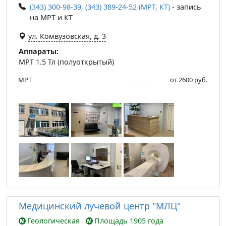
(343) 300-98-39, (343) 389-24-52 (МРТ, КТ)
- запись
на МРТ и КТ
ул. Комвузовская, д. 3
Аппараты:
МРТ 1.5 Тл (полуоткрытый)
МРТ
от 2600 руб.
Медицинский лучевой центр "МЛЦ"
Геологическая
Площадь 1905 года