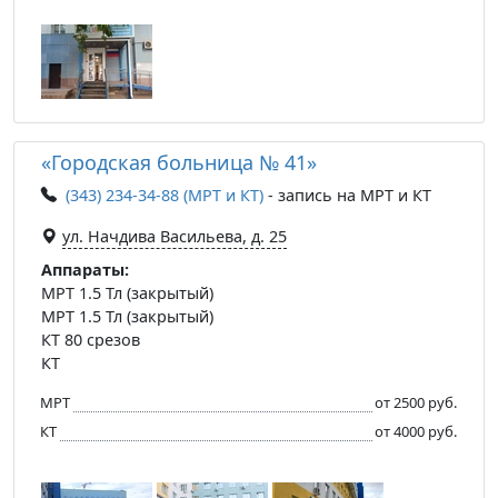
«Городская больница № 41»
(343) 234-34-88 (МРТ и КТ)
- запись на МРТ и КТ
ул. Начдива Васильева, д. 25
Аппараты:
МРТ 1.5 Тл (закрытый)
МРТ 1.5 Тл (закрытый)
КТ 80 срезов
КТ
МРТ
от 2500 руб.
КТ
от 4000 руб.