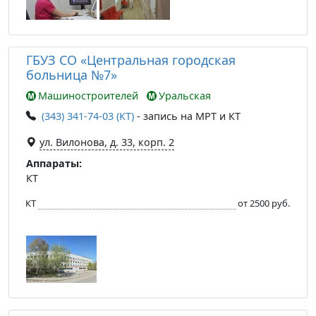
ГБУЗ СО «Центральная городская
больница №7»
Машиностроителей
Уральская
(343) 341-74-03 (КТ)
- запись на МРТ и КТ
ул. Вилонова, д. 33, корп. 2
Аппараты:
КТ
КТ
от 2500 руб.