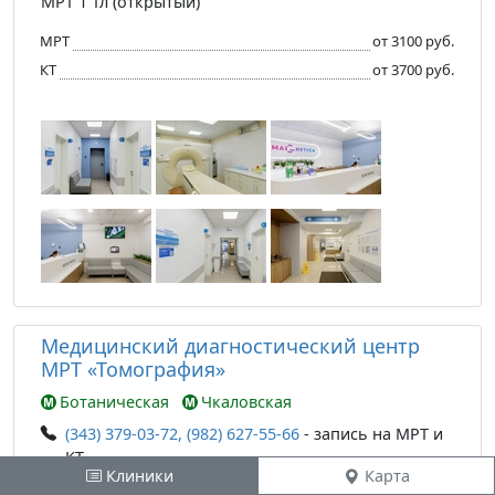
МРТ 1 Тл (открытый)
МРТ
от 3100 руб.
КТ
от 3700 руб.
Медицинский диагностический центр
МРТ «Томография»
Ботаническая
Чкаловская
(343) 379-03-72, (982) 627-55-66
- запись на МРТ и
КТ
Клиники
Карта