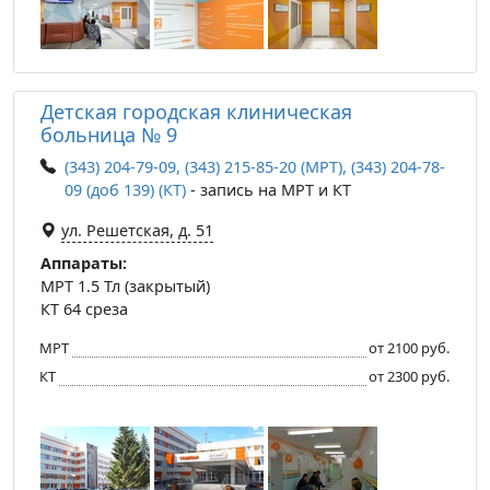
Детская городская клиническая
больница № 9
(343) 204-79-09, (343) 215-85-20 (МРТ), (343) 204-78-
09 (доб 139) (КТ)
- запись на МРТ и КТ
ул. Решетская, д. 51
Аппараты:
МРТ 1.5 Тл (закрытый)
КТ 64 среза
МРТ
от 2100 руб.
КТ
от 2300 руб.