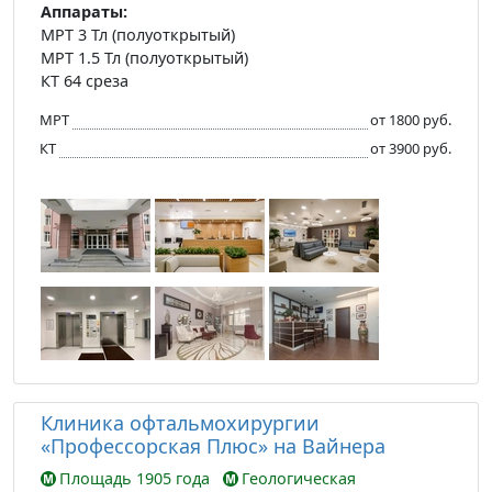
Аппараты:
МРТ 3 Тл (полуоткрытый)
МРТ 1.5 Тл (полуоткрытый)
КТ 64 среза
МРТ
от 1800 руб.
КТ
от 3900 руб.
Клиника офтальмохирургии
«Профессорская Плюс» на Вайнера
Площадь 1905 года
Геологическая