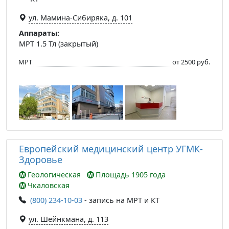
ул. Мамина-Сибиряка, д. 101
Аппараты:
МРТ 1.5 Тл (закрытый)
МРТ
от 2500 руб.
Европейский медицинский центр УГМК-
Здоровье
Геологическая
Площадь 1905 года
Чкаловская
(800) 234-10-03
- запись на МРТ и КТ
ул. Шейнкмана, д. 113