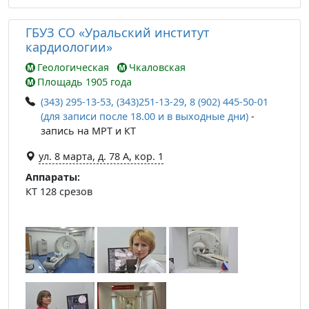
ГБУЗ СО «Уральский институт
кардиологии»
Геологическая
Чкаловская
Площадь 1905 года
(343) 295-13-53, (343)251-13-29, 8 (902) 445-50-01
(для записи после 18.00 и в выходные дни)
-
запись на МРТ и КТ
ул. 8 марта, д. 78 А, кор. 1
Аппараты:
КТ 128 срезов