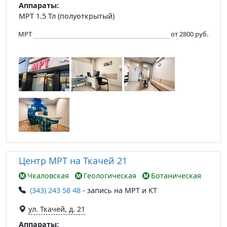
Аппараты:
МРТ 1.5 Тл (полуоткрытый)
МРТ
от 2800 руб.
Центр МРТ на Ткачей 21
Чкаловская
Геологическая
Ботаническая
(343) 243 58 48
- запись на МРТ и КТ
ул. Ткачей, д. 21
Аппараты: