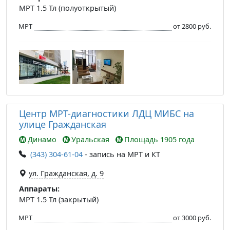
МРТ 1.5 Тл (полуоткрытый)
МРТ
от 2800 руб.
Центр МРТ-диагностики ЛДЦ МИБС на
улице Гражданская
Динамо
Уральская
Площадь 1905 года
(343) 304-61-04
- запись на МРТ и КТ
ул. Гражданская, д. 9
Аппараты:
МРТ 1.5 Тл (закрытый)
МРТ
от 3000 руб.