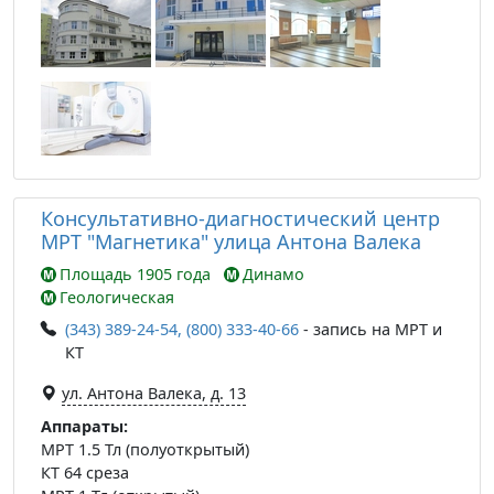
Консультативно-диагностический центр
МРТ "Магнетика" улица Антона Валека
Площадь 1905 года
Динамо
Геологическая
(343) 389-24-54, (800) 333-40-66
- запись на МРТ и
КТ
ул. Антона Валека, д. 13
Аппараты:
МРТ 1.5 Тл (полуоткрытый)
КТ 64 среза