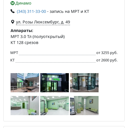
Динамо
(343) 311-33-00
- запись на МРТ и КТ
ул. Розы Люксембург, д. 49
Аппараты:
МРТ 3.0 Тл (полуоткрытый)
КТ 128 срезов
МРТ
от 3255 руб.
КТ
от 2600 руб.