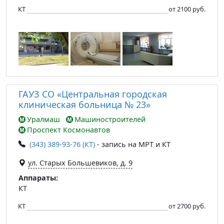
КТ
от 2100 руб.
ГАУЗ СО «Центральная городская
клиническая больница № 23»
Уралмаш
Машиностроителей
Проспект Космонавтов
(343) 389-93-76 (КТ)
- запись на МРТ и КТ
ул. Старых Большевиков, д. 9
Аппараты:
КТ
КТ
от 2700 руб.