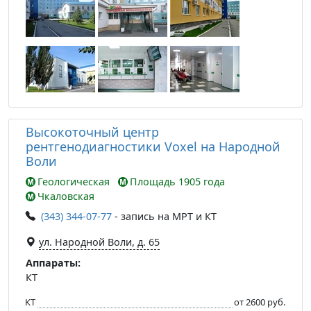
Высокоточный центр
рентгенодиагностики Voxel на Народной
Воли
Геологическая
Площадь 1905 года
Чкаловская
(343) 344-07-77
- запись на МРТ и КТ
ул. Народной Воли, д. 65
Аппараты:
КТ
КТ
от 2600 руб.