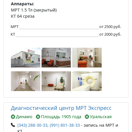
Аппараты:
МРТ 1.5 Тл (закрытый)
КТ 64 среза
МРТ
от 2500 руб.
КТ
от 2000 руб.
Диагностический центр МРТ Экспресс
Динамо
Площадь 1905 года
Уральская
(343) 288-30-33, (991) 801-38-33
- запись на МРТ и
КТ