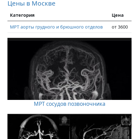
Цены в Москве
Категория
Цена
МРТ аорты грудного и брюшного отделов
от 3600
МРТ сосудов позвоночника