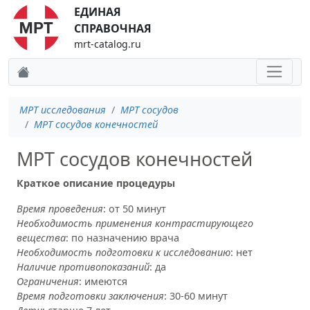
ЕДИНАЯ
СПРАВОЧНАЯ
mrt-catalog.ru
МРТ исследования
МРТ сосудов
МРТ сосудов конечностей
МРТ сосудов конечностей
Краткое описание процедуры
Время проведения
: от 50 минут
Необходимость применения контрастирующего
вещества
: по назначению врача
Необходимость подготовки к исследованию
: нет
Наличие противопоказаний
: да
Ограничения
: имеются
Время подготовки заключения
: 30-60 минут