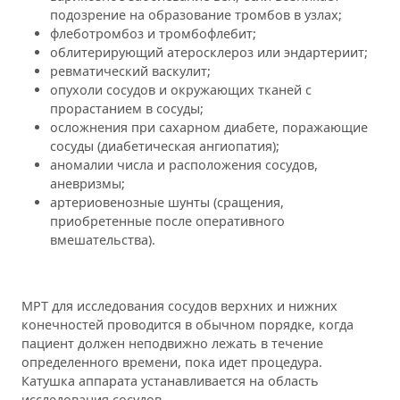
подозрение на образование тромбов в узлах;
флеботромбоз и тромбофлебит;
облитерирующий атеросклероз или эндартериит;
ревматический васкулит;
опухоли сосудов и окружающих тканей с
прорастанием в сосуды;
осложнения при сахарном диабете, поражающие
сосуды (диабетическая ангиопатия);
аномалии числа и расположения сосудов,
аневризмы;
артериовенозные шунты (сращения,
приобретенные после оперативного
вмешательства).
МРТ для исследования сосудов верхних и нижних
конечностей проводится в обычном порядке, когда
пациент должен неподвижно лежать в течение
определенного времени, пока идет процедура.
Катушка аппарата устанавливается на область
исследования сосудов.