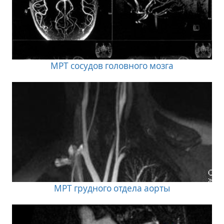
МРТ сосудов головного мозга
МРТ грудного отдела аорты