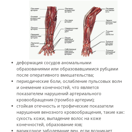
деформация сосудов аномальными
образованиями или образовавшимися рубцами
после оперативного вмешательства;
периодические боли, ослабление пульсовых волн
и онемение конечностей, что является
показателем нарушений артериального
кровообращения (тромбоз артерии);
стойкая отечность и трофические показатели
нарушения венозного кровообращения, такие как:
сухость кожи, выпадение волос на коже
конечностей, образование язв;
варикозное заболевание вен, если возникает