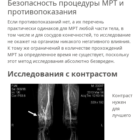
Безопасность процедуры МРТ и
противопоказания
Если противопоказаний нет, а их перечень
практически одинаков для МРТ любой части тела, в
том числе и для сосудов конечностей, то исследование
не окажет на организм никакого негативного влияния.
К тому же ограничений в количестве прохождений
МРТ за определенное время не существует, поскольку
этот метод исследования абсолютно безвреден.
Исследования с контрастом
Контраст
нужен
для
лучшего