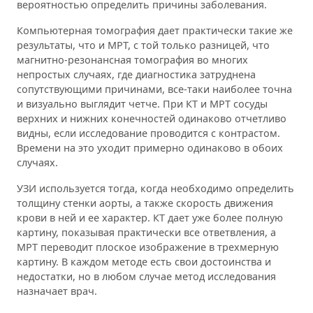
вероятностью определить причины заболевания.
Компьютерная томография дает практически такие же
результаты, что и МРТ, с той только разницей, что
магнитно-резонансная томография во многих
непростых случаях, где диагностика затруднена
сопутствующими причинами, все-таки наиболее точна
и визуально выглядит четче. При КТ и МРТ сосуды
верхних и нижних конечностей одинаково отчетливо
видны, если исследование проводится с контрастом.
Времени на это уходит примерно одинаково в обоих
случаях.
УЗИ используется тогда, когда необходимо определить
толщину стенки аорты, а также скорость движения
крови в ней и ее характер. КТ дает уже более полную
картину, показывая практически все ответвления, а
МРТ переводит плоское изображение в трехмерную
картину. В каждом методе есть свои достоинства и
недостатки, но в любом случае метод исследования
назначает врач.