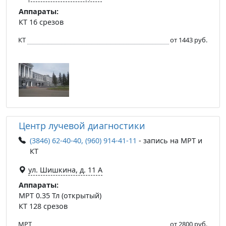
Аппараты:
КТ 16 срезов
КТ
от 1443 руб.
Центр лучевой диагностики
(3846) 62-40-40, (960) 914-41-11
- запись на МРТ и
КТ
ул. Шишкина, д. 11 А
Аппараты:
МРТ 0.35 Тл (открытый)
КТ 128 срезов
МРТ
от 2800 руб.