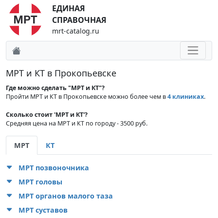
ЕДИНАЯ
СПРАВОЧНАЯ
mrt-catalog.ru
МРТ и КТ в Прокопьевске
Где можно сделать "МРТ и КТ"?
Пройти МРТ и КТ в Прокопьевске можно более чем в
4 клиниках
.
Сколько стоит 'МРТ и КТ'?
Средняя цена на МРТ и КТ по городу - 3500 руб.
МРТ
КТ
МРТ позвоночника
МРТ головы
МРТ органов малого таза
МРТ суставов