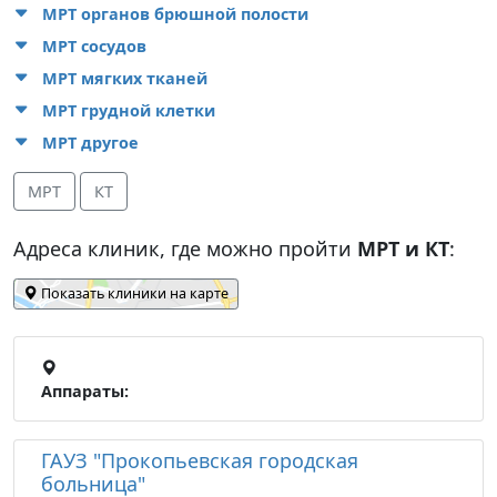
МРТ органов брюшной полости
МРТ сосудов
МРТ мягких тканей
МРТ грудной клетки
МРТ другое
МРТ
КТ
Адреса клиник, где можно пройти
МРТ и КТ
:
Показать клиники на карте
Аппараты:
ГАУЗ "Прокопьевская городская
больница"