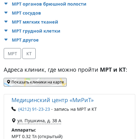
МРТ органов брюшной полости
МРТ сосудов
МРТ мягких тканей
МРТ грудной клетки
МРТ другое
МРТ
КТ
Адреса клиник, где можно пройти
МРТ и КТ
:
Показать клиники на карте
Медицинский центр «МиРиТ»
(4212) 91-23-23
- запись на МРТ и КТ
ул. Пушкина, д. 38 А
Аппараты:
МРТ 0.32 Тл (открытый)