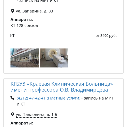
- запись на МРТ и КТ
ул. Запарина, д. 83
Аппараты:
КТ 128 срезов
КТ
от 3490 руб.
КГБУЗ «Краевая Клиническая Больница»
имени профессора О.В. Владимирцева
(4212) 47-42-41 (Платные услуги)
- запись на МРТ
и КТ
ул. Павловича, д. 1 Б
Аппараты: