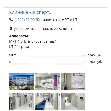
Клиника «Эксперт»
(4212) 92-90-52
- запись на МРТ и КТ
ул. Промышленная, д. 20 Б, лит. Т
Аппараты:
МРТ 1.5 Тл (полуоткрытый)
КТ 64 среза
МРТ
от 5490 руб.
КТ
от 2700 руб.