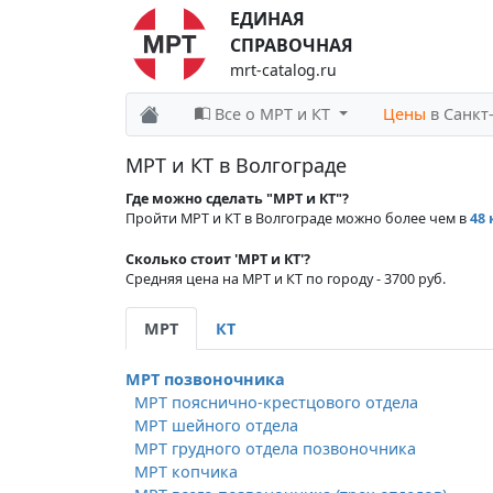
ЕДИНАЯ
СПРАВОЧНАЯ
mrt-catalog.ru
Все о МРТ и КТ
Цены
в Санкт
МРТ и КТ в Волгограде
Где можно сделать "МРТ и КТ"?
Пройти МРТ и КТ в Волгограде можно более чем в
48
Сколько стоит 'МРТ и КТ'?
Средняя цена на МРТ и КТ по городу - 3700 руб.
МРТ
КТ
МРТ позвоночника
МРТ пояснично-крестцового отдела
МРТ шейного отдела
МРТ грудного отдела позвоночника
МРТ копчика