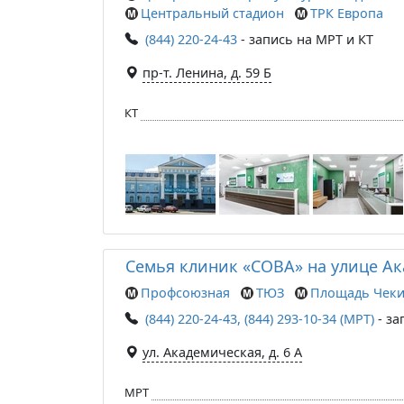
Центральный стадион
ТРК Европа
(844) 220-24-43
- запись на МРТ и КТ
пр-т. Ленина, д. 59 Б
КТ
Семья клиник «СОВА» на улице А
Профсоюзная
ТЮЗ
Площадь Чеки
(844) 220-24-43, (844) 293-10-34 (МРТ)
- за
ул. Академическая, д. 6 А
МРТ