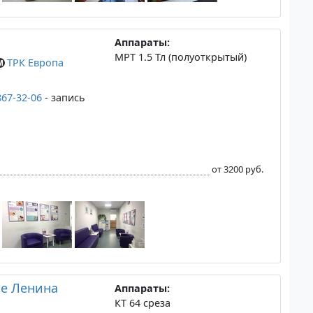
Аппараты:
МРТ 1.5 Тл (полуоткрытый)
ТРК Европа
867-32-06
- запись
от 3200 руб.
те Ленина
Аппараты:
КТ 64 среза