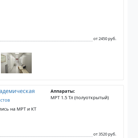
от 2450 руб.
кадемическая
Аппараты:
МРТ 1.5 Тл (полуоткрытый)
стов
пись на МРТ и КТ
от 3520 руб.