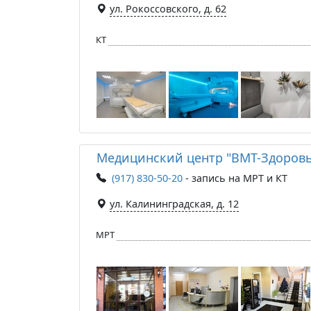
ул. Рокоссовского, д. 62
КТ
Медицинский центр "ВМТ-Здоровь
(917) 830-50-20
- запись на МРТ и КТ
ул. Калининградская, д. 12
МРТ