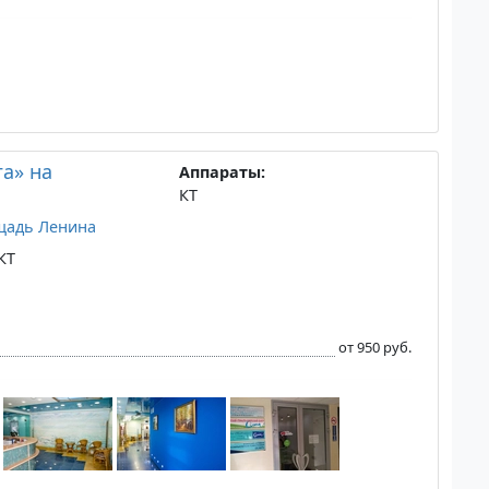
а» на
Аппараты:
КТ
щадь Ленина
КТ
от 950 руб.