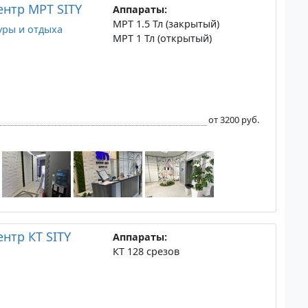
нтр МРТ SITY
Аппараты:
МРТ 1.5 Тл (закрытый)
уры и отдыха
МРТ 1 Тл (открытый)
от 3200 руб.
нтр КТ SITY
Аппараты:
КТ 128 срезов