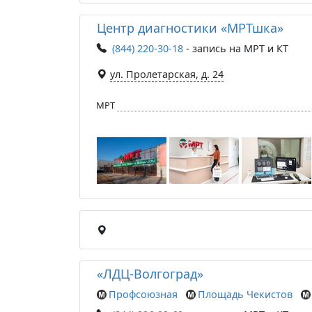
Центр диагностики «МРТшка»
(844) 220-30-18
- запись на МРТ и КТ
ул. Пролетарская, д. 24
МРТ
«ЛДЦ-Волгоград»
Профсоюзная
Площадь Чекистов