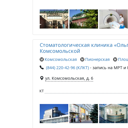
Стоматологическая клиника «Ольг
Комсомольской
Комсомольская
Пионерская
Пло
(844) 220-42-96 (КЛКТ)
- запись на МРТ и 
ул. Комсомольская, д. 6
КТ