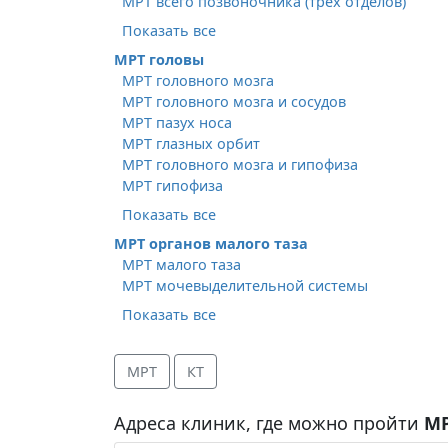
МРТ всего позвоночника (трех отделов)
Показать все
МРТ головы
МРТ головного мозга
МРТ головного мозга и сосудов
МРТ пазух носа
МРТ глазных орбит
МРТ головного мозга и гипофиза
МРТ гипофиза
Показать все
МРТ органов малого таза
МРТ малого таза
МРТ мочевыделительной системы
Показать все
МРТ
КТ
Адреса клиник, где можно пройти
МР