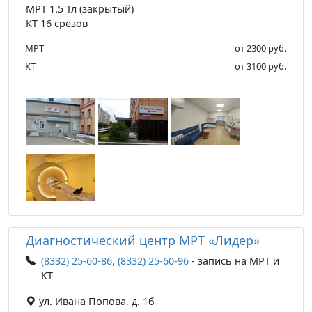
МРТ 1.5 Тл (закрытый)
КТ 16 срезов
МРТ
от 2300 руб.
КТ
от 3100 руб.
Диагностический центр МРТ «Лидер»
(8332) 25-60-86, (8332) 25-60-96
- запись на МРТ и
КТ
ул. Ивана Попова, д. 1б