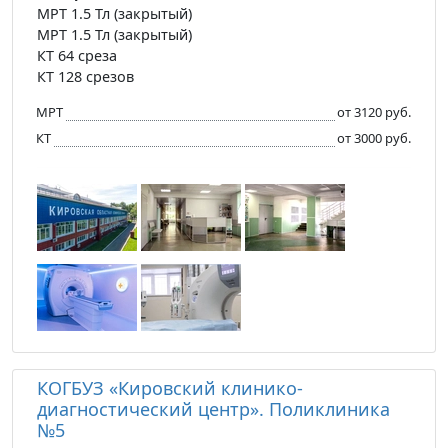
МРТ 1.5 Тл (закрытый)
МРТ 1.5 Тл (закрытый)
КТ 64 среза
КТ 128 срезов
МРТ
от 3120 руб.
КТ
от 3000 руб.
КОГБУЗ «Кировский клинико-
диагностический центр». Поликлиника
№5