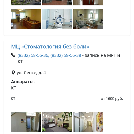
МЦ «Стоматология без боли»
(8332) 58-56-36, (8332) 58-56-38
- запись на МРТ и
КТ
ул. Лепсе, д. 4
Аппараты:
КТ
КТ
от 1600 руб.