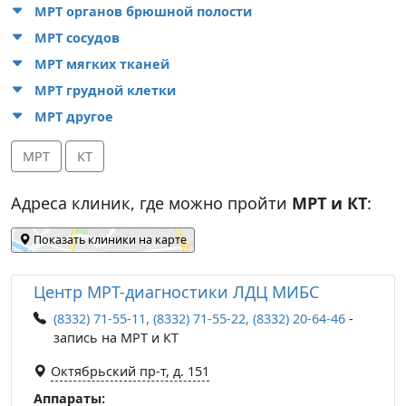
МРТ органов брюшной полости
МРТ сосудов
МРТ мягких тканей
МРТ грудной клетки
МРТ другое
МРТ
КТ
Адреса клиник, где можно пройти
МРТ и КТ
:
Показать клиники на карте
Центр МРТ-диагностики ЛДЦ МИБС
(8332) 71-55-11, (8332) 71-55-22, (8332) 20-64-46
-
запись на МРТ и КТ
Октябрьский пр-т, д. 151
Аппараты: