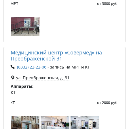
МРТ
от 3800 руб.
Медицинский центр «Совермед» на
Преображенской 31
(8332) 22-22-06
- запись на МРТ и КТ
ул. Преображенская, д. 31
Аппараты:
КТ
КТ
от 2000 руб.