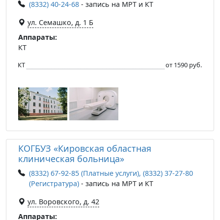
(8332) 40-24-68
- запись на МРТ и КТ
ул. Семашко, д. 1 Б
Аппараты:
КТ
КТ
от 1590 руб.
КОГБУЗ «Кировская областная
клиническая больница»
(8332) 67-92-85 (Платные услуги), (8332) 37-27-80
(Регистратура)
- запись на МРТ и КТ
ул. Воровского, д. 42
Аппараты: