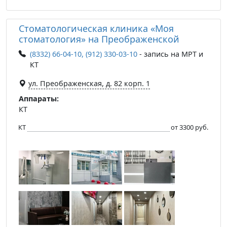
Стоматологическая клиника «Моя
стоматология» на Преображенской
(8332) 66-04-10, (912) 330-03-10
- запись на МРТ и
КТ
ул. Преображенская, д. 82 корп. 1
Аппараты:
КТ
КТ
от 3300 руб.