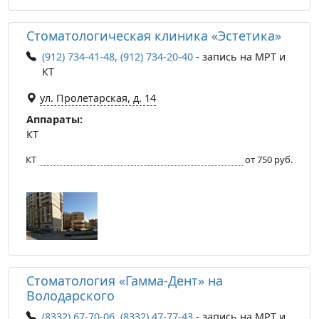
Стоматологическая клиника «Эстетика»
(912) 734-41-48, (912) 734-20-40
- запись на МРТ и
КТ
ул. Пролетарская, д. 14
Аппараты:
КТ
КТ
от 750 руб.
Стоматология «Гамма-Дент» на
Володарского
(8332) 67-70-06, (8332) 47-77-43
- запись на МРТ и