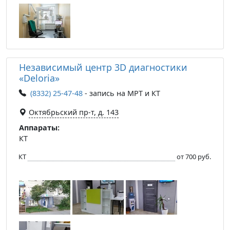
Независимый центр 3D диагностики
«Deloria»
(8332) 25-47-48
- запись на МРТ и КТ
Октябрьский пр-т, д. 143
Аппараты:
КТ
КТ
от 700 руб.