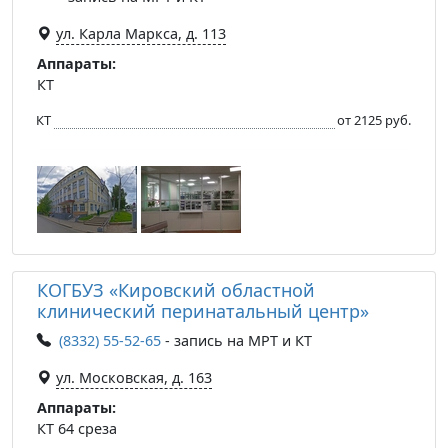
ул. Карла Маркса, д. 113
Аппараты:
КТ
КТ
от 2125 руб.
КОГБУЗ «Кировский областной
клинический перинатальный центр»
(8332) 55-52-65
- запись на МРТ и КТ
ул. Московская, д. 163
Аппараты:
КТ 64 среза