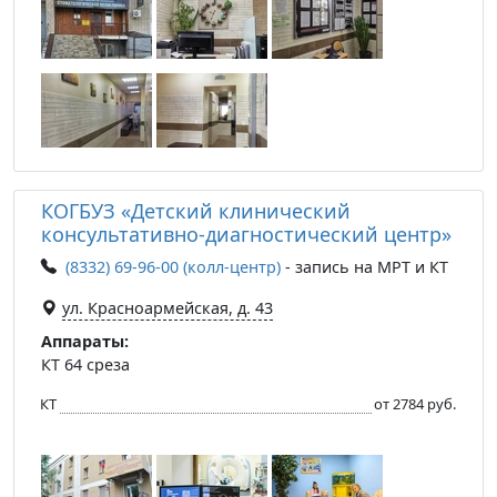
КОГБУЗ «Детский клинический
консультативно-диагностический центр»
(8332) 69-96-00 (колл-центр)
- запись на МРТ и КТ
ул. Красноармейская, д. 43
Аппараты:
КТ 64 среза
КТ
от 2784 руб.