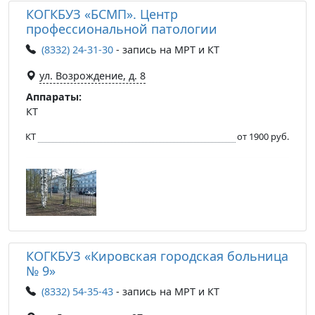
КОГКБУЗ «БСМП». Центр
профессиональной патологии
(8332) 24-31-30
- запись на МРТ и КТ
ул. Возрождение, д. 8
Аппараты:
КТ
КТ
от 1900 руб.
КОГКБУЗ «Кировская городская больница
№ 9»
(8332) 54-35-43
- запись на МРТ и КТ