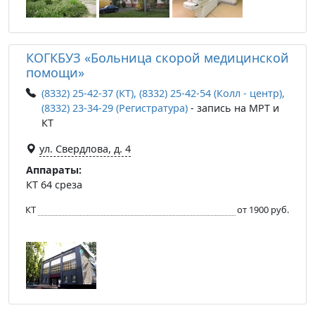
КОГКБУЗ «Больница скорой медицинской
помощи»
(8332) 25-42-37 (КТ), (8332) 25-42-54 (Колл - центр),
(8332) 23-34-29 (Регистратура)
- запись на МРТ и
КТ
ул. Свердлова, д. 4
Аппараты:
КТ 64 среза
КТ
от 1900 руб.