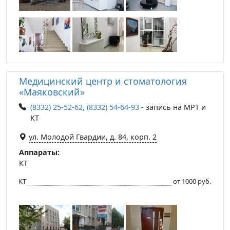
Медицинский центр и стоматология
«Маяковский»
(8332) 25-52-62, (8332) 54-64-93
- запись на МРТ и
КТ
ул. Молодой Гвардии, д. 84, корп. 2
Аппараты:
КТ
КТ
от 1000 руб.