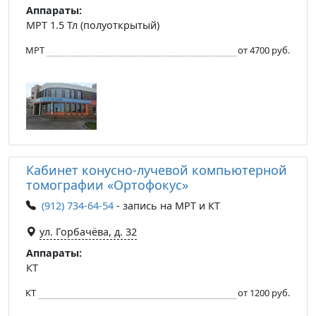
Аппараты:
МРТ 1.5 Тл (полуоткрытый)
МРТ
от 4700 руб.
Кабинет конусно-лучевой компьютерной
томографии «Ортофокус»
(912) 734-64-54
- запись на МРТ и КТ
ул. Горбачёва, д. 32
Аппараты:
КТ
КТ
от 1200 руб.