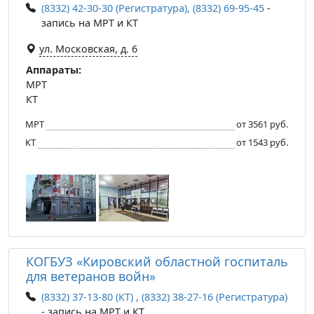
(8332) 42-30-30 (Регистратура), (8332) 69-95-45
-
запись на МРТ и КТ
ул. Московская, д. 6
Аппараты:
МРТ
КТ
МРТ
от 3561 руб.
КТ
от 1543 руб.
КОГБУЗ «Кировский областной госпиталь
для ветеранов войн»
(8332) 37-13-80 (КТ) , (8332) 38-27-16 (Регистратура)
- запись на МРТ и КТ