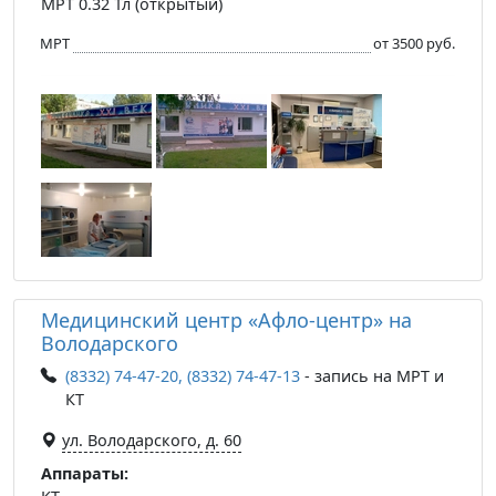
МРТ 0.32 Тл (открытый)
МРТ
от 3500 руб.
Медицинский центр «Афло-центр» на
Володарского
(8332) 74-47-20, (8332) 74-47-13
- запись на МРТ и
КТ
ул. Володарского, д. 60
Аппараты: