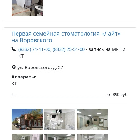
Первая семейная стоматология «Лайт»
на Воровского
(8332) 71-11-00, (8332) 25-51-00
- запись на МРТ и
КТ
ул. Воровского, д. 27
Аппараты:
КТ
КТ
от 890 руб.