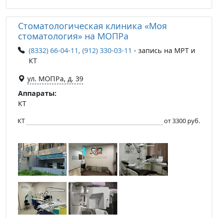
Стоматологическая клиника «Моя
стоматология» на МОПРа
(8332) 66-04-11, (912) 330-03-11
- запись на МРТ и
КТ
ул. МОПРа, д. 39
Аппараты:
КТ
КТ
от 3300 руб.