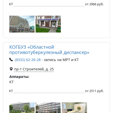
КТ
от 2966 руб.
КОГБУЗ «Областной
противотуберкулезный диспансер»
(8332) 62-26-28
- запись на МРТ и КТ
пр-т Строителей, д. 25
Аппараты:
КТ
КТ
от 2511 руб.