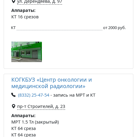
ул. Дерендяева, д. 97
Аппараты:
КТ 16 срезов
КТ
от 2000 руб.
КОГКБУЗ «Центр онкологии и
медицинской радиологии»
(8332) 25-47-54
- запись на МРТ и КТ
пр-т Строителей, д. 23
Аппараты:
МРТ 1.5 Тл (закрытый)
КТ 64 среза
КТ 64 среза