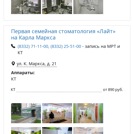
Первая семейная стоматология «Лайт»
на Карла Маркса
(8332) 71-11-00, (8332) 25-51-00
- запись на МРТ и
КТ
ул. К. Маркса, д. 21
Аппараты:
КТ
КТ
от 890 руб.