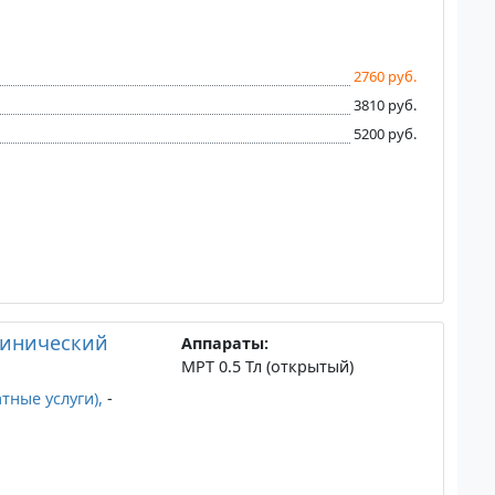
2760 руб.
3810 руб.
5200 руб.
линический
Аппараты:
МРТ 0.5 Тл (открытый)
атные услуги),
-