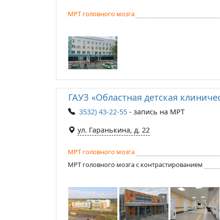
МРТ головного мозга
ГАУЗ «Областная детская клиниче
3532) 43-22-55
- запись на МРТ
ул. Гаранькина, д. 22
МРТ головного мозга
МРТ головного мозга с контрастированием