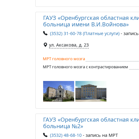
ГАУЗ «Оренбургская областная кл
больница имени В.И.Войнова»
(3532) 31-60-78 (Платные услуги)
- запись
ул. Аксакова, д. 23
МРТ головного мозга
МРТ головного мозга с контрастированием
ГАУЗ «Оренбургская областная кл
больница №2»
(3532) 48-68-10
- запись на МРТ