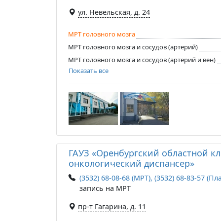
ул. Невельская, д. 24
МРТ головного мозга
МРТ головного мозга и сосудов (артерий)
МРТ головного мозга и сосудов (артерий и вен)
Показать все
ГАУЗ «Оренбургский областной к
онкологический диспансер»
(3532) 68-08-68 (МРТ), (3532) 68-83-57 (Пл
запись на МРТ
пр-т Гагарина, д. 11