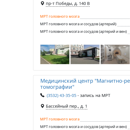
пр-т Победы, д. 140 B
МРТ головного мозга
МРТ головного мозга и сосудов (артерий)
МРТ головного мозга и сосудов (артерий и вен)
Медицинский центр "Магнитно-р
томографии"
(3532) 43-35-05
- запись на МРТ
Бассейный пер., д. 1
МРТ головного мозга
МРТ головного мозга и сосудов (артерий и вен)