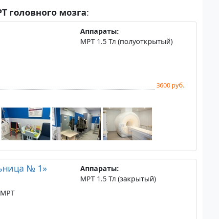
Т головного мозга
:
Аппараты:
МРТ 1.5 Тл (полуоткрытый)
3600 руб.
ьница № 1»
Аппараты:
МРТ 1.5 Тл (закрытый)
 МРТ