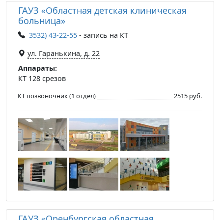
ГАУЗ «Областная детская клиническая
больница»
3532) 43-22-55
- запись на КТ
ул. Гаранькина, д. 22
Аппараты:
КТ 128 срезов
КТ позвоночник (1 отдел)
2515 руб.
ГАУЗ «Оренбургская областная