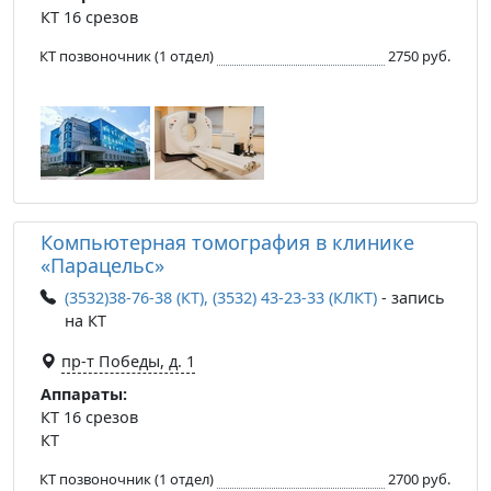
КТ 16 срезов
КТ позвоночник (1 отдел)
2750 руб.
Компьютерная томография в клинике
«Парацельс»
(3532)38-76-38 (КТ), (3532) 43-23-33 (КЛКТ)
- запись
на КТ
пр-т Победы, д. 1
Аппараты:
КТ 16 срезов
КТ
КТ позвоночник (1 отдел)
2700 руб.