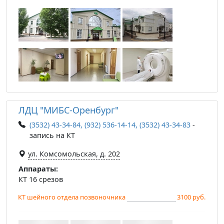
ЛДЦ "МИБС-Оренбург"
(3532) 43-34-84, (932) 536-14-14, (3532) 43-34-83
-
запись на КТ
ул. Комсомольская, д. 202
Аппараты:
КТ 16 срезов
КТ шейного отдела позвоночника
3100 руб.