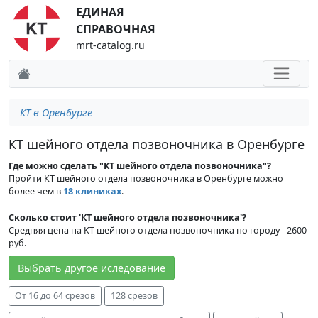
ЕДИНАЯ
СПРАВОЧНАЯ
mrt-catalog.ru
КТ в Оренбурге
КТ шейного отдела позвоночника в Оренбурге
Где можно сделать "КТ шейного отдела позвоночника"?
Пройти КТ шейного отдела позвоночника в Оренбурге можно
более чем в
18 клиниках
.
Сколько стоит 'КТ шейного отдела позвоночника'?
Средняя цена на КТ шейного отдела позвоночника по городу - 2600
руб.
Выбрать другое иследование
От 16 до 64 срезов
128 срезов