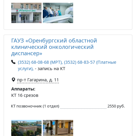
ГАУЗ «Оренбургский областной
клинический онкологический
диспансер»
(3532) 68-08-68 (МРТ), (3532) 68-83-57 (Платные
услуги),
- запись на КТ
пр-т Гагарина, д. 11
Аппараты:
КТ 16 срезов
КТ позвоночник (1 отдел)
2550 руб.