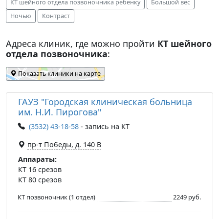
КТ шейного отдела позвоночника ребенку
Большой вес
Ночью
Контраст
Адреса клиник, где можно пройти
КТ шейного
отдела позвоночника
:
Показать клиники на карте
ГАУЗ "Городская клиническая больница
им. Н.И. Пирогова"
(3532) 43-18-58
- запись на КТ
пр-т Победы, д. 140 B
Аппараты:
КТ 16 срезов
КТ 80 срезов
КТ позвоночник (1 отдел)
2249 руб.