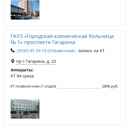
ГАУЗ «Городская клиническая больница
№ 1» проспекте Гагарина
(3532) 45-33-19 (Справочная)
- запись на КТ
пр-т Гагарина, д. 23
Аппараты:
КТ 64 среза
КТ позвоночник (1 отдел)
2896 руб.