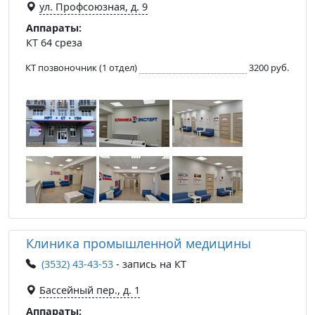
ул. Профсоюзная, д. 9
Аппараты:
КТ 64 среза
КТ позвоночник (1 отдел)
3200 руб.
Клиника промышленной медицины
(3532) 43-43-53
- запись на КТ
Бассейный пер., д. 1
Аппараты: