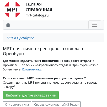
ЕДИНАЯ
СПРАВОЧНАЯ
mrt-catalog.ru
МРТ в Оренбурге
МРТ пояснично-крестцового отдела в
Оренбурге
Где можно сделать "МРТ пояснично-крестцового отдела"?
Пройти МРТ пояснично-крестцового отдела в Оренбурге можно
более чем в
12 клиниках
.
Сколько стоит 'МРТ пояснично-крестцового отдела'?
Средняя цена на МРТ пояснично-крестцового отдела по городу -
3200 руб.
Выбрать другое иследование
Открытого типа
Свервысокопольный (3 Тесла)