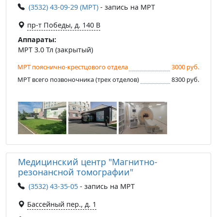
(3532) 43-09-29 (МРТ)
- запись на МРТ
пр-т Победы, д. 140 B
Аппараты:
МРТ 3.0 Тл (закрытый)
МРТ пояснично-крестцового отдела
3000 руб.
МРТ всего позвоночника (трех отделов)
8300 руб.
Медицинский центр "Магнитно-
резонансной томографии"
(3532) 43-35-05
- запись на МРТ
Бассейный пер., д. 1