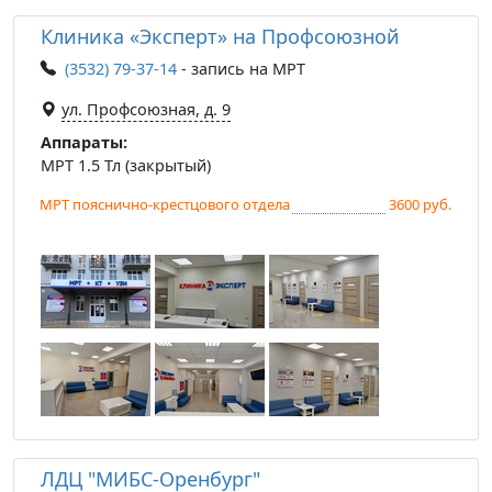
Клиника «Эксперт» на Профсоюзной
(3532) 79-37-14
- запись на МРТ
ул. Профсоюзная, д. 9
Аппараты:
МРТ 1.5 Тл (закрытый)
МРТ пояснично-крестцового отдела
3600 руб.
ЛДЦ "МИБС-Оренбург"