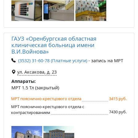
ГАУЗ «Оренбургская областная
клиническая больница имени
В.И.Войнова»
(3532) 31-60-78 (Платные услуги)
- запись на МРТ
ул. Аксакова, д. 23
Аппараты:
МРТ 1.5 Тл (закрытый)
МРТ пояснично-крестцового отдела
3415 руб.
МРТ пояснично-крестцового отдела с
7430 руб.
контрастированием