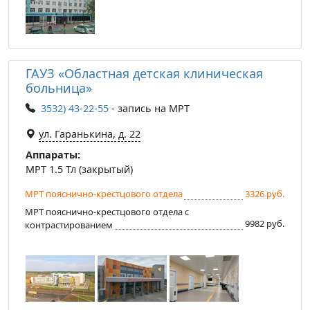
ГАУЗ «Областная детская клиническая
больница»
3532) 43-22-55
- запись на МРТ
ул. Гаранькина, д. 22
Аппараты:
МРТ 1.5 Тл (закрытый)
МРТ пояснично-крестцового отдела
3326 руб.
МРТ пояснично-крестцового отдела с
9982 руб.
контрастированием