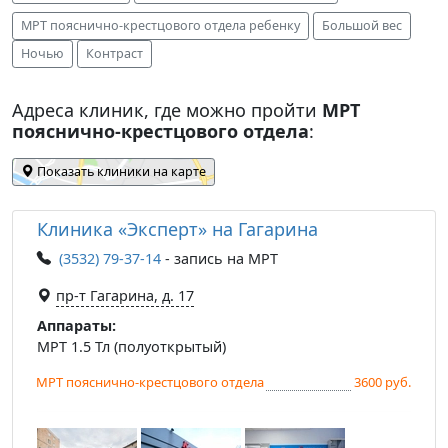
МРТ пояснично-крестцового отдела ребенку
Большой вес
Ночью
Контраст
Адреса клиник, где можно пройти
МРТ
пояснично-крестцового отдела
:
Показать клиники на карте
Клиника «Эксперт» на Гагарина
(3532) 79-37-14
- запись на МРТ
пр-т Гагарина, д. 17
Аппараты:
МРТ 1.5 Тл (полуоткрытый)
МРТ пояснично-крестцового отдела
3600 руб.