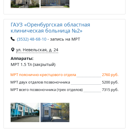
ГАУЗ «Оренбургская областная
клиническая больница №2»
(3532) 48-68-10
- запись на МРТ
ул. Невельская, д. 24
Аппараты:
МРТ 1.5 Тл (закрытый)
МРТ пояснично-крестцового отдела
2760 руб.
МРТ двух отделов позвоночника
5200 руб.
МРТ всего позвоночника (трех отделов)
7315 руб.