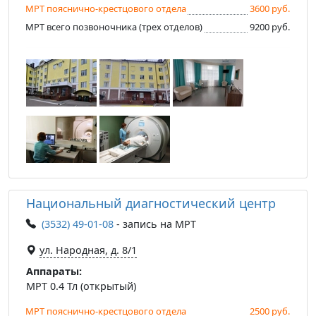
МРТ пояснично-крестцового отдела
3600 руб.
МРТ всего позвоночника (трех отделов)
9200 руб.
Национальный диагностический центр
(3532) 49-01-08
- запись на МРТ
ул. Народная, д. 8/1
Аппараты:
МРТ 0.4 Тл (открытый)
МРТ пояснично-крестцового отдела
2500 руб.