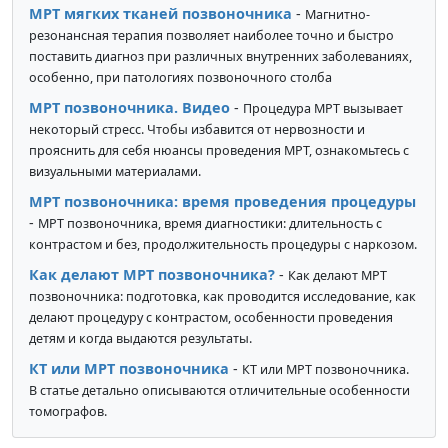
МРТ мягких тканей позвоночника
-
Магнитно-
резонансная терапия позволяет наиболее точно и быстро
поставить диагноз при различных внутренних заболеваниях,
особенно, при патологиях позвоночного столба
МРТ позвоночника. Видео
-
Процедура МРТ вызывает
некоторый стресс. Чтобы избавится от нервозности и
прояснить для себя нюансы проведения МРТ, ознакомьтесь с
визуальными материалами.
МРТ позвоночника: время проведения процедуры
-
МРТ позвоночника, время диагностики: длительность с
контрастом и без, продолжительность процедуры с наркозом.
Как делают МРТ позвоночника?
-
Как делают МРТ
позвоночника: подготовка, как проводится исследование, как
делают процедуру с контрастом, особенности проведения
детям и когда выдаются результаты.
КТ или МРТ позвоночника
-
КТ или МРТ позвоночника.
В статье детально описываются отличительные особенности
томографов.