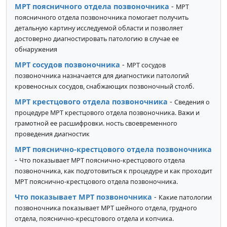
МРТ поясничного отдела позвоночника
-
МРТ
поясничного отдела позвоночника помогает получить
детальную картину исследуемой области и позволяет
достоверно диагностировать патологию в случае ее
обнаружения
МРТ сосудов позвоночника
-
МРТ сосудов
позвоночника назначается для диагностики патологий
кровеносных сосудов, снабжающих позвоночный столб.
МРТ крестцового отдела позвоночника
-
Сведения о
процедуре МРТ крестцового отдела позвоночника. Важи и
грамотной ее расшифровки. ность своевременного
проведения диагностик
МРТ пояснично-крестцового отдела позвоночника
-
Что показывает МРТ пояснично-крестцового отдела
позвоночника, как подготовиться к процедуре и как проходит
МРТ пояснично-крестцового отдела позвоночника.
Что показывает МРТ позвоночника
-
Какие патологии
позвоночника показывает МРТ шейного отдела, грудного
отдела, пояснично-кресцтового отдела и копчика.