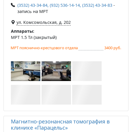
(3532) 43-34-84, (932) 536-14-14, (3532) 43-34-83
-
запись на МРТ
ул. Комсомольская, д. 202
Аппараты:
МРТ 1.5 Тл (закрытый)
МРТ пояснично-крестцового отдела
3400 руб.
Магнитно-резонансная томография в
клинике «Парацельс»