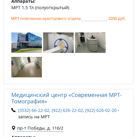
Аппараты:
МРТ 1.5 Тл (полуоткрытый)
МРТ пояснично-крестцового отдела
3200 руб.
Медицинский центр «Современная МРТ-
Томография»
(3532) 66-22-02, (922) 626-22-02, (922) 626-02-20
-
запись на МРТ
пр-т Победы, д. 116/2