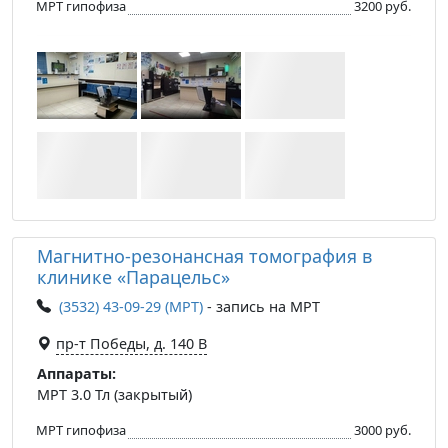
МРТ гипофиза
3200 руб.
Магнитно-резонансная томография в
клинике «Парацельс»
(3532) 43-09-29 (МРТ)
- запись на МРТ
пр-т Победы, д. 140 B
Аппараты:
МРТ 3.0 Тл (закрытый)
МРТ гипофиза
3000 руб.