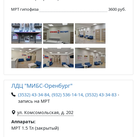
МРТ гипофиза
3600 руб.
ЛДЦ "МИБС-Оренбург"
(3532) 43-34-84, (932) 536-14-14, (3532) 43-34-83
-
запись на МРТ
ул. Комсомольская, д. 202
Аппараты:
МРТ 1.5 Тл (закрытый)