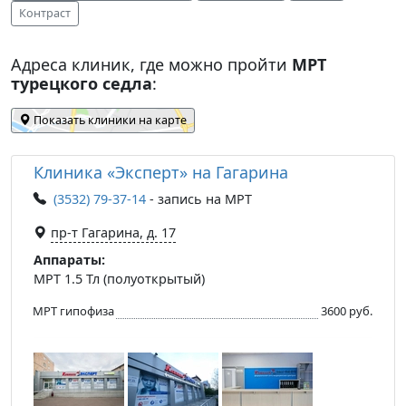
Контраст
Адреса клиник, где можно пройти
МРТ
турецкого седла
:
Показать клиники на карте
Клиника «Эксперт» на Гагарина
(3532) 79-37-14
- запись на МРТ
пр-т Гагарина, д. 17
Аппараты:
МРТ 1.5 Тл (полуоткрытый)
МРТ гипофиза
3600 руб.