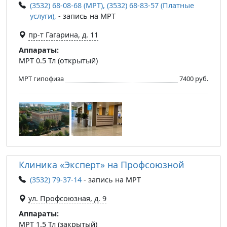
(3532) 68-08-68 (МРТ), (3532) 68-83-57 (Платные
услуги),
- запись на МРТ
пр-т Гагарина, д. 11
Аппараты:
МРТ 0.5 Тл (открытый)
МРТ гипофиза
7400 руб.
Клиника «Эксперт» на Профсоюзной
(3532) 79-37-14
- запись на МРТ
ул. Профсоюзная, д. 9
Аппараты:
МРТ 1.5 Тл (закрытый)