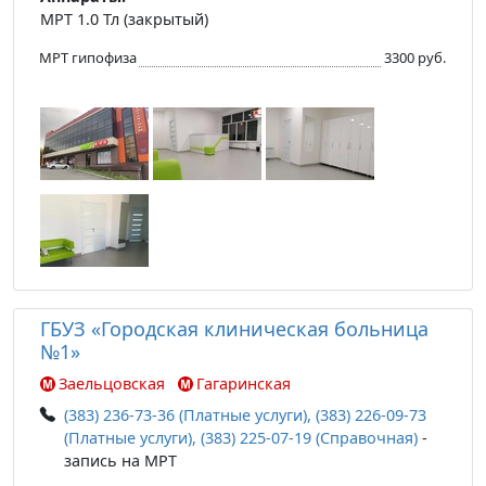
МРТ 1.0 Тл (закрытый)
МРТ гипофиза
3300 руб.
ГБУЗ «Городская клиническая больница
№1»
Заельцовская
Гагаринская
(383) 236-73-36 (Платные услуги), (383) 226-09-73
(Платные услуги), (383) 225-07-19 (Справочная)
-
запись на МРТ