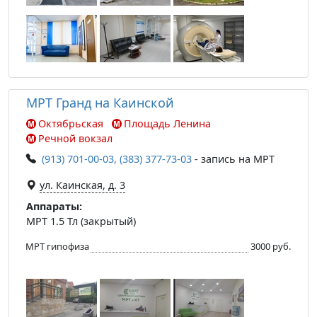
МРТ Гранд на Каинской
Октябрьская
Площадь Ленина
Речной вокзал
(913) 701-00-03, (383) 377-73-03
- запись на МРТ
ул. Каинская, д. 3
Аппараты:
МРТ 1.5 Тл (закрытый)
МРТ гипофиза
3000 руб.