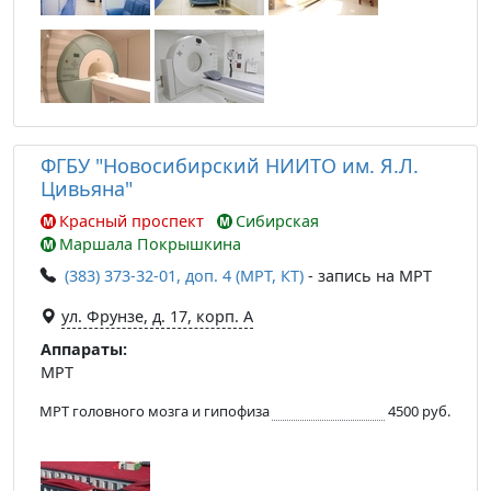
ФГБУ "Новосибирский НИИТО им. Я.Л.
Цивьяна"
Красный проспект
Сибирская
Маршала Покрышкина
(383) 373-32-01, доп. 4 (МРТ, КТ)
- запись на МРТ
ул. Фрунзе, д. 17, корп. А
Аппараты:
МРТ
МРТ головного мозга и гипофиза
4500 руб.