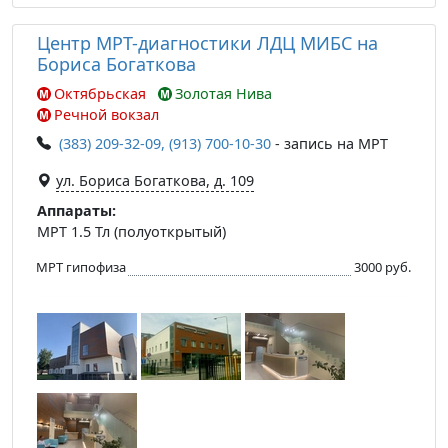
Центр МРТ-диагностики ЛДЦ МИБС на
Бориса Богаткова
Октябрьская
Золотая Нива
Речной вокзал
(383) 209-32-09, (913) 700-10-30
- запись на МРТ
ул. Бориса Богаткова, д. 109
Аппараты:
МРТ 1.5 Тл (полуоткрытый)
МРТ гипофиза
3000 руб.