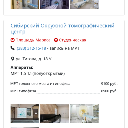
Сибирский Окружной томографический
центр
Площадь Маркса
Студенческая
(383) 312-15-18
- запись на МРТ
ул. Титова, д. 18 У
Аппараты:
МРТ 1.5 Тл (полуоткрытый)
МРТ головного мозга и гипофиза
9100 руб.
МРТ гипофиза
6900 руб.