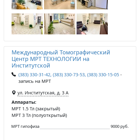
Международный Томографический
Центр МРТ ТЕХНОЛОГИИ на
Институтской
(383) 330-31-42, (383) 330-73-53, (383) 330-15-05
-
запись на МРТ
ул. Институтская, д. 3 А
Аппараты:
МРТ 1.5 Тл (закрытый)
МРТ 3 Тл (полуоткрытый)
МРТ гипофиза
9000 руб.