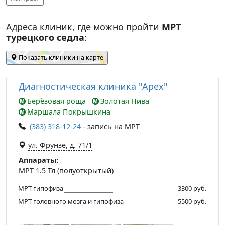
Адреса клиник, где можно пройти
МРТ
турецкого седла
:
Показать клиники на карте
Диагностическая клиника "Apex"
Берёзовая роща
Золотая Нива
Маршала Покрышкина
(383) 318-12-24
- запись на МРТ
ул. Фрунзе, д. 71/1
Аппараты:
МРТ 1.5 Тл (полуоткрытый)
МРТ гипофиза
3300 руб.
МРТ головного мозга и гипофиза
5500 руб.