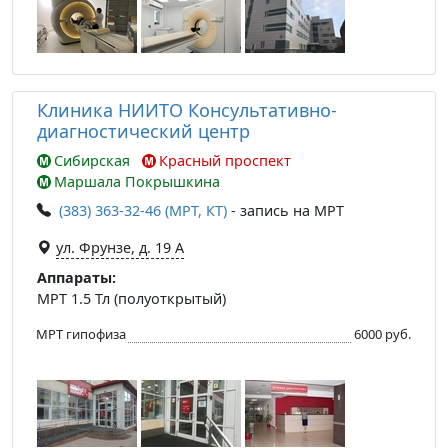
Клиника НИИТО Консультативно-
диагностический центр
Сибирская
Красный проспект
Маршала Покрышкина
(383) 363-32-46 (МРТ, КТ)
- запись на МРТ
ул. Фрунзе, д. 19 А
Аппараты:
МРТ 1.5 Тл (полуоткрытый)
МРТ гипофиза
6000 руб.