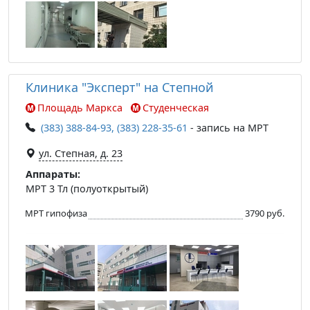
Клиника "Эксперт" на Степной
Площадь Маркса
Студенческая
(383) 388-84-93, (383) 228-35-61
- запись на МРТ
ул. Степная, д. 23
Аппараты:
МРТ 3 Тл (полуоткрытый)
МРТ гипофиза
3790 руб.