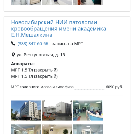
Новосибирский НИИ патологии
кровообращения имени академика
Е.Н.Мешалкина
(383) 347-60-66
- запись на МРТ
ул. Речкуновская, д. 15
Аппараты:
МРТ 1.5 Тл (закрытый)
МРТ 1.5 Тл (закрытый)
МРТ головного мозга и гипофиза
6090 руб.