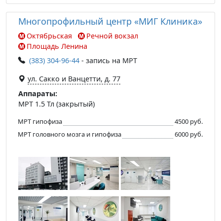
Многопрофильный центр «МИГ Клиника»
Октябрьская
Речной вокзал
Площадь Ленина
(383) 304-96-44
- запись на МРТ
ул. Сакко и Ванцетти, д. 77
Аппараты:
МРТ 1.5 Тл (закрытый)
МРТ гипофиза
4500 руб.
МРТ головного мозга и гипофиза
6000 руб.