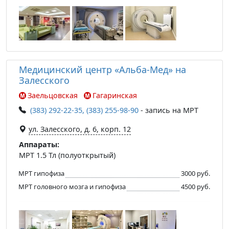
Медицинский центр «Альба-Мед» на
Залесского
Заельцовская
Гагаринская
(383) 292-22-35, (383) 255-98-90
- запись на МРТ
ул. Залесского, д. 6, корп. 12
Аппараты:
МРТ 1.5 Тл (полуоткрытый)
МРТ гипофиза
3000 руб.
МРТ головного мозга и гипофиза
4500 руб.