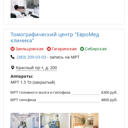
Томографический центр "ЕвроМед
клиника"
Заельцовская
Гагаринская
Сибирская
(383) 209-03-03
- запись на МРТ
Красный пр-т, д. 200
Аппараты:
МРТ 1.5 Тл (закрытый)
МРТ головного мозга и гипофиза
6300 руб.
МРТ гипофиза
4800 руб.