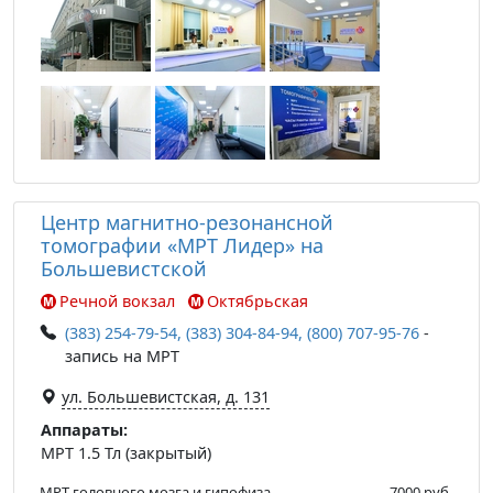
Центр магнитно-резонансной
томографии «МРТ Лидер» на
Большевистской
Речной вокзал
Октябрьская
(383) 254-79-54, (383) 304-84-94, (800) 707-95-76
-
запись на МРТ
ул. Большевистская, д. 131
Аппараты:
МРТ 1.5 Тл (закрытый)
МРТ головного мозга и гипофиза
7000 руб.