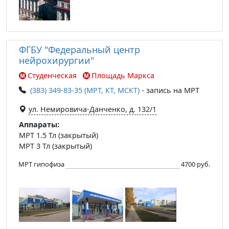
ФГБУ "Федеральный центр
нейрохирургии"
Студенческая
Площадь Маркса
(383) 349-83-35 (МРТ, КТ, МСКТ)
- запись на МРТ
ул. Немировича-Данченко, д. 132/1
Аппараты:
МРТ 1.5 Тл (закрытый)
МРТ 3 Тл (закрытый)
МРТ гипофиза
4700 руб.