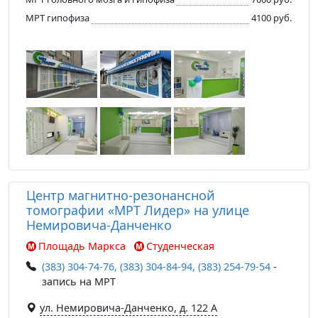
МРТ гипофиза
4100 руб.
Центр магнитно-резонансной
томографии «МРТ Лидер» на улице
Немировича-Данченко
Площадь Маркса
Студенческая
(383) 304-74-76, (383) 304-84-94, (383) 254-79-54
-
запись на МРТ
ул. Немировича-Данченко, д. 122 А