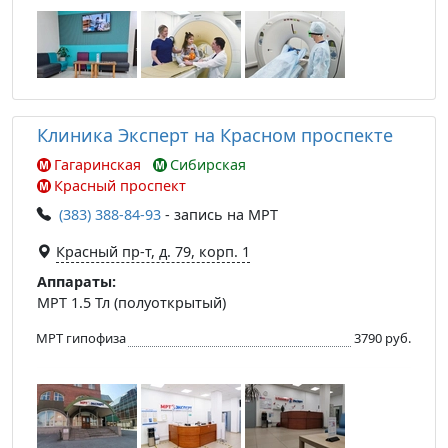
Клиника Эксперт на Красном проспекте
Гагаринская
Сибирская
Красный проспект
(383) 388-84-93
- запись на МРТ
Красный пр-т, д. 79, корп. 1
Аппараты:
МРТ 1.5 Тл (полуоткрытый)
МРТ гипофиза
3790 руб.