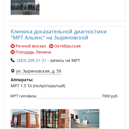
Клиника доказательной диагностики
"МРТ Альянс" на Зыряновской
Речной вокзал
Октябрьская
Площадь Ленина
(383) 209-21-21
- запись на МРТ
ул. Зыряновская, д. 59
Аппараты:
МРТ 1.5 Тл (полуоткрытый)
МРТ гипофиза
7000 руб.