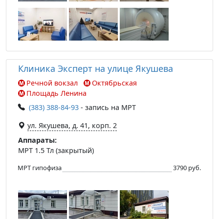
Клиника Эксперт на улице Якушева
Речной вокзал
Октябрьская
Площадь Ленина
(383) 388-84-93
- запись на МРТ
ул. Якушева, д. 41, корп. 2
Аппараты:
МРТ 1.5 Тл (закрытый)
МРТ гипофиза
3790 руб.