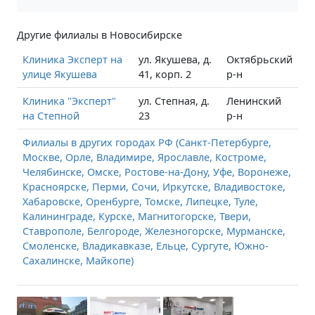
Другие филиалы в Новосибирске
Клиника Эксперт на
ул. Якушева, д.
Октябрьский
улице Якушева
41, корп. 2
р-н
Клиника "Эксперт"
ул. Степная, д.
Ленинский
на Степной
23
р-н
Филиалы в других городах РФ (Санкт-Петербурге,
Москве, Орле, Владимире, Ярославле, Костроме,
Челябинске, Омске, Ростове-на-Дону, Уфе, Воронеже,
Красноярске, Перми, Сочи, Иркутске, Владивостоке,
Хабаровске, Оренбурге, Томске, Липецке, Туле,
Калининграде, Курске, Магнитогорске, Твери,
Ставрополе, Белгороде, Железногорске, Мурманске,
Смоленске, Владикавказе, Ельце, Сургуте, Южно-
Сахалинске, Майкопе)