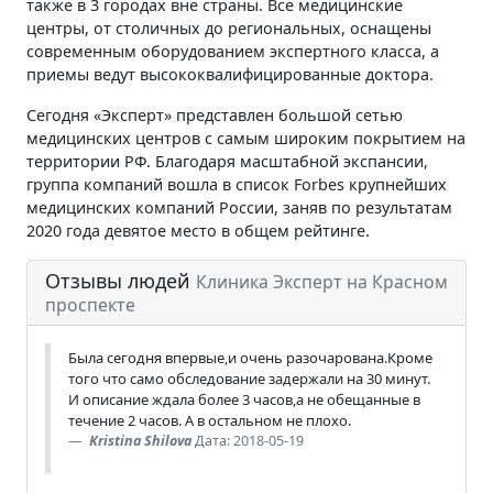
также в 3 городах вне страны. Все медицинские
центры, от столичных до региональныx, оснащены
современным оборудованием экспертного класса, а
приемы ведут высококвалифицированные доктора.
Сегодня «Эксперт» представлен большой сетью
медицинских центров с самым широким покрытием на
территории РФ. Благодаря масштабной экспансии,
группа компаний вошла в список Forbes крупнейших
медицинских компаний России, заняв по результатам
2020 года девятое место в общем рейтинге.
Отзывы людей
Клиника Эксперт на Красном
проспекте
Была сегодня впервые,и очень разочарована.Кроме
того что само обследование задержали на 30 минут.
И описание ждала более 3 часов,а не обещанные в
течение 2 часов. А в остальном не плохо.
Kristina Shilova
Дата: 2018-05-19