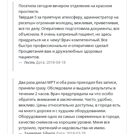
Посетила сегодня вечером отделение на красном
проспекте.
Твёрдая 5 за приятную атмосферу, администратор на
ресепшн огромная молодец, вежливая, приветливая,
все по делу. Оперативно подготовила документы, все
объяснила. Я очень капризный пациент, но здесь
придраться не к чему! Врач компетентный. Все
быстро профессионально и оперативно сделал!
Процветания вам и дружелюбных здоровых
пациентов.
Гость
Дата: 2018-04-18
Два раза делал МРТ и оба раза приходил без записи,
приняли сразу. Обследовали и выдали результаты в
течении 2 часов. Врач предупредила на что особо
обратить внимание в заключении. Чисто, удобно,
вежливо. Цены относительно доступны, в городе есть
на много дороже и с худшим оборудованием.
Оборудование одно из самых современных в городе,
качество снимков на хорошем уровне. Меня все
устроило, претензий и недовольства не имею.
Snowman Siberia
Дата: 2018-03-28