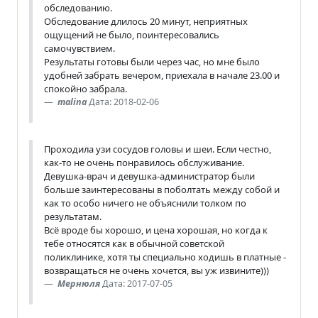
обследованию.
Обследование длилось 20 минут, неприятных
ощущений не было, поинтересовались
самочувствием.
Результаты готовы были через час, но мне было
удобней забрать вечером, приехала в начале 23.00 и
спокойно забрала.
malina
Дата: 2018-02-06
Проходила узи сосудов головы и шеи. Если честно,
как-то не очень понравилось обслуживание.
Девушка-врач и девушка-администратор были
больше заинтересованы в поболтать между собой и
как то особо ничего не объяснили толком по
результатам.
Всё вроде бы хорошо, и цена хорошая, но когда к
тебе относятся как в обычной советской
поликлинике, хотя ты специально ходишь в платные -
возвращаться не очень хочется, вы уж извините)))
Мернюля
Дата: 2017-07-05