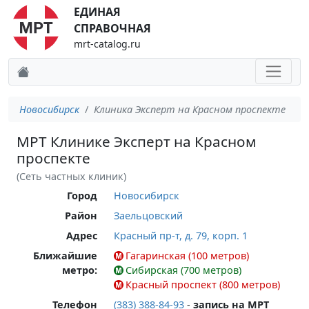
ЕДИНАЯ
СПРАВОЧНАЯ
mrt-catalog.ru
Новосибирск
Клиника Эксперт на Красном проспекте
МРТ Клинике Эксперт на Красном
проспекте
(Сеть частных клиник)
Город
Новосибирск
Район
Заельцовский
Адрес
Красный пр-т, д. 79, корп. 1
Ближайшие
Гагаринская (100 метров)
метро:
Сибирская (700 метров)
Красный проспект (800 метров)
Телефон
(383) 388-84-93
-
запись на МРТ