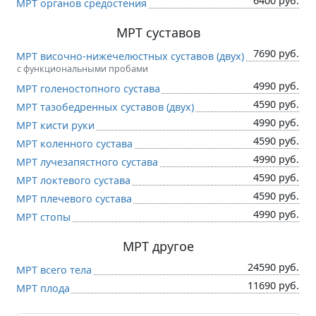
6400 руб.
МРТ органов средостения
МРТ суставов
7690 руб.
МРТ височно-нижечелюстных суставов (двух)
с функциональными пробами
4990 руб.
МРТ голеностопного сустава
4590 руб.
МРТ тазобедренных суставов (двух)
4990 руб.
МРТ кисти руки
4590 руб.
МРТ коленного сустава
4990 руб.
МРТ лучезапястного сустава
4590 руб.
МРТ локтевого сустава
4590 руб.
МРТ плечевого сустава
4990 руб.
МРТ стопы
МРТ другое
24590 руб.
МРТ всего тела
11690 руб.
МРТ плода