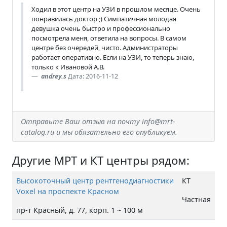
Ходил в этот центр на УЗИ в прошлом месяце. Очень
понравилась доктор ;) Симпатичная молодая
девушка очень быстро и профессионально
посмотрела меня, ответила на вопросы. В самом
центре без очередей, чисто. Администраторы
работает оперативно. Если на УЗИ, то теперь знаю,
только к Ивановой А.В.
andrey.s
Дата: 2016-11-12
Отправьте Ваш отзыв на почту info@mrt-
catalog.ru и мы обязательно его опубликуем.
Другие МРТ и КТ центры рядом:
Высокоточный центр рентгенодиагностики
КТ
Voxel на проспекте Красном
Частная
пр-т Красный, д. 77, корп. 1 ~ 100 м