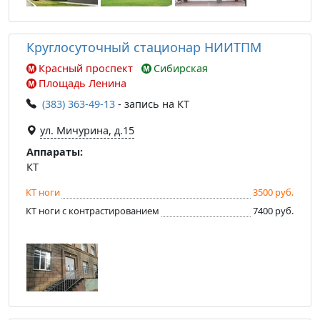
Круглосуточный стационар НИИТПМ
Красный проспект
Сибирская
Площадь Ленина
(383) 363-49-13
- запись на КТ
ул. Мичурина, д.15
Аппараты:
КТ
КТ ноги
3500 руб.
КТ ноги с контрастированием
7400 руб.