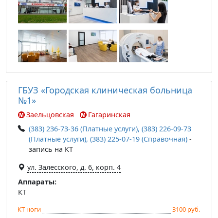
ГБУЗ «Городская клиническая больница
№1»
Заельцовская
Гагаринская
(383) 236-73-36 (Платные услуги), (383) 226-09-73
(Платные услуги), (383) 225-07-19 (Справочная)
-
запись на КТ
ул. Залесского, д. 6, корп. 4
Аппараты:
КТ
КТ ноги
3100 руб.