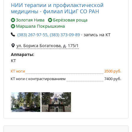
НИИ терапии и профилактической
медицины - филиал ИЦиГ СО РАН
Золотая Нива
Берёзовая роща
Маршала Покрышкина
(383) 267-97-55, (383) 373-09-89
- запись на КТ
ул. Бориса Богаткова, д. 175/1
Аппараты:
КТ
КТ ноги
3500 руб.
КТ ноги с контрастированием
7400 руб.