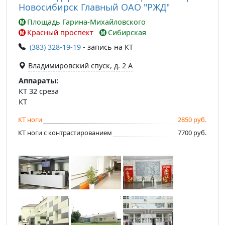
Новосибирск Главный ОАО "РЖД"
Площадь Гарина-Михайловского
Красный проспект
Сибирская
(383) 328-19-19
- запись на КТ
Владимировский спуск, д. 2 А
Аппараты:
КТ 32 среза
КТ
КТ ноги
2850 руб.
КТ ноги с контрастированием
7700 руб.