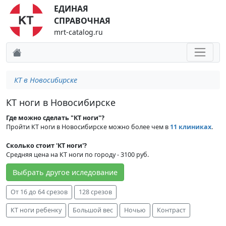
ЕДИНАЯ
СПРАВОЧНАЯ
mrt-catalog.ru
КТ в Новосибирске
КТ ноги в Новосибирске
Где можно сделать "КТ ноги"?
Пройти КТ ноги в Новосибирске можно более чем в
11 клиниках
.
Сколько стоит 'КТ ноги'?
Средняя цена на КТ ноги по городу - 3100 руб.
Выбрать другое иследование
От 16 до 64 срезов
128 срезов
КТ ноги ребенку
Большой вес
Ночью
Контраст