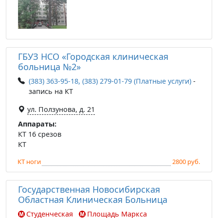
ГБУЗ НСО «Городская клиническая
больница №2»
(383) 363-95-18, (383) 279-01-79 (Платные услуги)
-
запись на КТ
ул. Ползунова, д. 21
Аппараты:
КТ 16 срезов
КТ
КТ ноги
2800 руб.
Государственная Новосибирская
Областная Клиническая Больница
Студенческая
Площадь Маркса