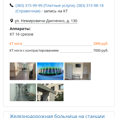
(383) 315-99-99 (Платные услуги), (383) 315-98-18
(Справочная)
- запись на КТ
ул. Немировича-Данченко, д. 130
Аппараты:
КТ 16 срезов
КТ ноги
2900 руб.
КТ ноги с контрастированием
7000 руб.
Железнодорожная больница на станции