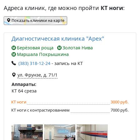
Адреса клиник, где можно пройти
КТ ноги
:
Показать клиники на карте
Диагностическая клиника "Apex"
Берёзовая роща
Золотая Нива
Маршала Покрышкина
(383) 318-12-24
- запись на КТ
ул. Фрунзе, д. 71/1
Аппараты:
КТ 64 среза
КТ ноги
3000 руб.
КТ ноги с контрастированием
7000 руб.