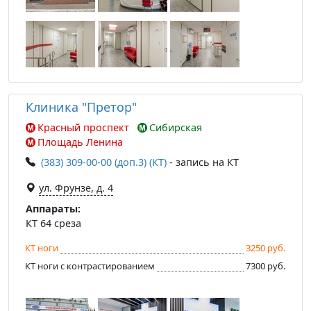
Клиника "Претор"
Красный проспект
Сибирская
Площадь Ленина
(383) 309-00-00 (доп.3) (КТ)
- запись на КТ
ул. Фрунзе, д. 4
Аппараты:
КТ 64 среза
КТ ноги
3250 руб.
КТ ноги с контрастированием
7300 руб.