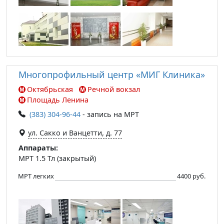
Многопрофильный центр «МИГ Клиника»
Октябрьская
Речной вокзал
Площадь Ленина
(383) 304-96-44
- запись на МРТ
ул. Сакко и Ванцетти, д. 77
Аппараты:
МРТ 1.5 Тл (закрытый)
МРТ легких
4400 руб.