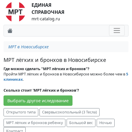
ЕДИНАЯ
СПРАВОЧНАЯ
mrt-catalog.ru
МРТ в Новосибирске
МРТ лёгких и бронхов в Новосибирске
Где можно сделать "МРТ лёгких и бронхов"?
Пройти МРТ лёгких и бронхов в Новосибирске можно более чем в
5
клиниках
.
Сколько стоит 'МРТ лёгких и бронхов'?
Выбрать другое иследование
Открытого типа
Свервысокопольный (3 Тесла)
МРТ лёгких и бронхов ребенку
Большой вес
Ночью
Контраст