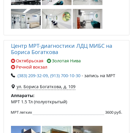
Центр МРТ-диагностики ЛДЦ МИБС на
Бориса Богаткова
Октябрьская
Золотая Нива
Речной вокзал
(383) 209-32-09, (913) 700-10-30
- запись на МРТ
ул. Бориса Богаткова, д. 109
Аппараты:
МРТ 1.5 Тл (полуоткрытый)
МРТ легких
3600 руб.