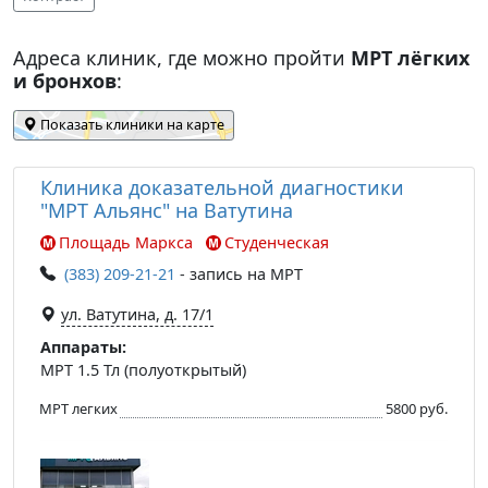
Адреса клиник, где можно пройти
МРТ лёгких
и бронхов
:
Показать клиники на карте
Клиника доказательной диагностики
"МРТ Альянс" на Ватутина
Площадь Маркса
Студенческая
(383) 209-21-21
- запись на МРТ
ул. Ватутина, д. 17/1
Аппараты:
МРТ 1.5 Тл (полуоткрытый)
МРТ легких
5800 руб.