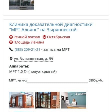
Клиника доказательной диагностики
"МРТ Альянс" на Зыряновской
Речной вокзал
Октябрьская
Площадь Ленина
(383) 209-21-21
- запись на МРТ
ул. Зыряновская, д. 59
Аппараты:
МРТ 1.5 Тл (полуоткрытый)
МРТ легких
5800 руб.