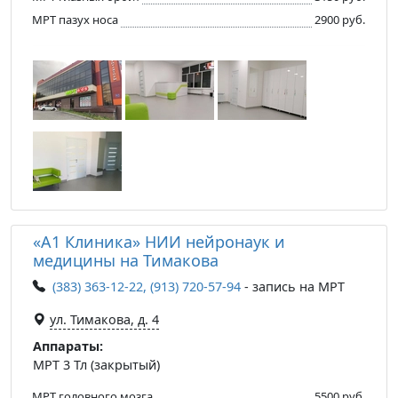
МРТ пазух носа
2900 руб.
«А1 Клиника» НИИ нейронаук и
медицины на Тимакова
(383) 363-12-22, (913) 720-57-94
- запись на МРТ
ул. Тимакова, д. 4
Аппараты:
МРТ 3 Тл (закрытый)
МРТ головного мозга
5500 руб.