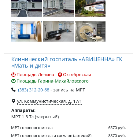
Клинический госпиталь «АВИЦЕННА» ГК
«Мать и дитя»
Площадь Ленина
Октябрьская
Площадь Гарина-Михайловского
(383) 312-20-68
- запись на МРТ
ул. Коммунистическая, д. 17/1
Аппараты:
МРТ 1.5 Тл (закрытый)
МРТ головного мозга
6370 руб.
МРТ головного мозга и сосудов (артерий)
8870 руб.