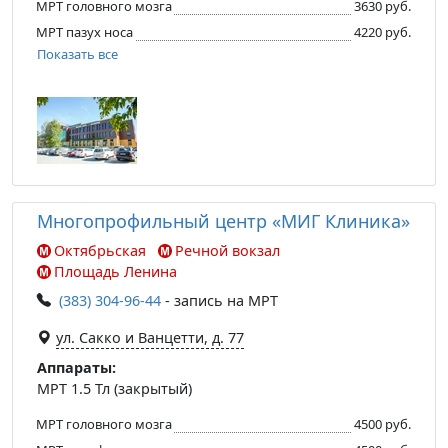
МРТ головного мозга
3630 руб.
МРТ пазух носа
4220 руб.
Показать все
Многопрофильный центр «МИГ Клиника»
Октябрьская
Речной вокзал
Площадь Ленина
(383) 304-96-44
- запись на МРТ
ул. Сакко и Ванцетти, д. 77
Аппараты:
МРТ 1.5 Тл (закрытый)
МРТ головного мозга
4500 руб.