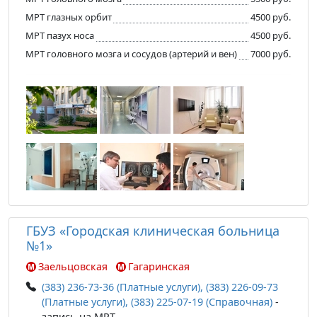
МРТ глазных орбит
4500 руб.
МРТ пазух носа
4500 руб.
МРТ головного мозга и сосудов (артерий и вен)
7000 руб.
ГБУЗ «Городская клиническая больница
№1»
Заельцовская
Гагаринская
(383) 236-73-36 (Платные услуги), (383) 226-09-73
(Платные услуги), (383) 225-07-19 (Справочная)
-
запись на МРТ