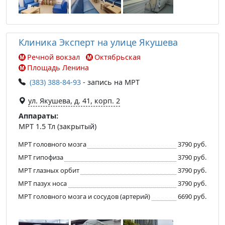
Клиника Эксперт на улице Якушева
Речной вокзал
Октябрьская
Площадь Ленина
(383) 388-84-93
- запись на МРТ
ул. Якушева, д. 41, корп. 2
Аппараты:
МРТ 1.5 Тл (закрытый)
МРТ головного мозга
3790 руб.
МРТ гипофиза
3790 руб.
МРТ глазных орбит
3790 руб.
МРТ пазух носа
3790 руб.
МРТ головного мозга и сосудов (артерий)
6690 руб.