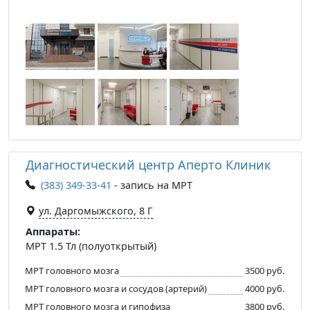
Диагностический центр Аперто Клиник
(383) 349-33-41
- запись на МРТ
ул. Даргомыжского, 8 Г
Аппараты:
МРТ 1.5 Тл (полуоткрытый)
МРТ головного мозга
3500 руб.
МРТ головного мозга и сосудов (артерий)
4000 руб.
МРТ головного мозга и гипофиза
3800 руб.