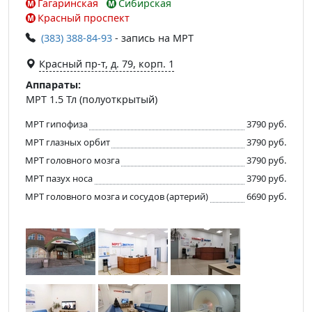
Гагаринская
Сибирская
Красный проспект
(383) 388-84-93
- запись на МРТ
Красный пр-т, д. 79, корп. 1
Аппараты:
МРТ 1.5 Тл (полуоткрытый)
МРТ гипофиза
3790 руб.
МРТ глазных орбит
3790 руб.
МРТ головного мозга
3790 руб.
МРТ пазух носа
3790 руб.
МРТ головного мозга и сосудов (артерий)
6690 руб.