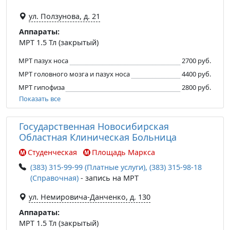
ул. Ползунова, д. 21
Аппараты:
МРТ 1.5 Тл (закрытый)
МРТ пазух носа
2700 руб.
МРТ головного мозга и пазух носа
4400 руб.
МРТ гипофиза
2800 руб.
Показать все
Государственная Новосибирская
Областная Клиническая Больница
Студенческая
Площадь Маркса
(383) 315-99-99 (Платные услуги), (383) 315-98-18
(Справочная)
- запись на МРТ
ул. Немировича-Данченко, д. 130
Аппараты:
МРТ 1.5 Тл (закрытый)