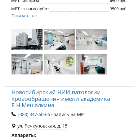
МРТ гипофиза
4500 руб.
МРТ глазных орбит
3500 руб.
Показать все
Новосибирский НИИ патологии
кровообращения имени академика
Е.Н.Мешалкина
(383) 347-60-66
- запись на МРТ
ул. Речкуновская, д. 15
Аппараты: