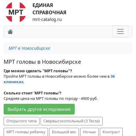
ЕДИНАЯ
СПРАВОЧНАЯ
mrt-catalog.ru
МРТ в Новосибирске
МРТ головы в Новосибирске
Где можно сделать "МРТ головы"?
Пройти МРТ головы в Новосибирске можно более чем в
36
клиниках
.
Сколько стоит 'МРТ головы'?
Средняя цена на МРТ головы по городу - 4900 руб.
Выбрать другое иследование
Открытого типа
Свервысокопольный (3 Тесла)
МРТ головы ребенку
Большой вес
Ночью
Контраст