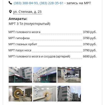
(383) 388-84-93, (383) 228-35-61
- запись на МРТ
ул. Степная, д. 23
Аппараты:
МРТ 3 Тл (полуоткрытый)
МРТ головного мозга
3790 руб.
МРТ гипофиза
3790 руб.
МРТ глазных орбит
3790 руб.
МРТ пазух носа
3790 руб.
МРТ головного мозга и сосудов (артерий)
6690 руб.