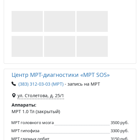
Центр МРТ-диагностики «МРТ SOS»
(383) 312-03-03 (МРТ)
- запись на МРТ
ул. Столетова, д. 25/1
Аппараты:
МРТ 1.0 Тл (закрытый)
МРТ головного мозга
3500 руб.
МРТ гипофиза
3300 руб.
МРТ глазных орбит
3150 руб.