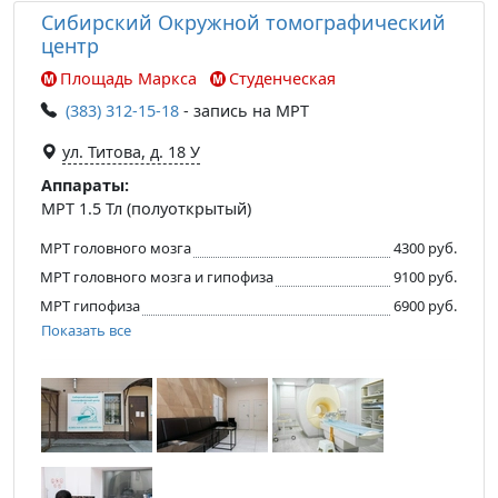
Сибирский Окружной томографический
центр
Площадь Маркса
Студенческая
(383) 312-15-18
- запись на МРТ
ул. Титова, д. 18 У
Аппараты:
МРТ 1.5 Тл (полуоткрытый)
МРТ головного мозга
4300 руб.
МРТ головного мозга и гипофиза
9100 руб.
МРТ гипофиза
6900 руб.
Показать все