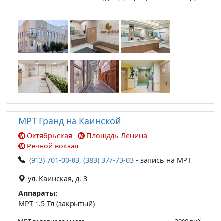
МРТ Гранд на Каинской
Октябрьская
Площадь Ленина
Речной вокзал
(913) 701-00-03, (383) 377-73-03
- запись на МРТ
ул. Каинская, д. 3
Аппараты:
МРТ 1.5 Тл (закрытый)
МРТ головного мозга
3000 руб.