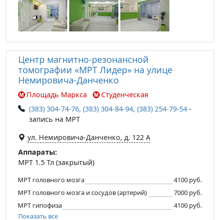
Центр магнитно-резонансной
томографии «МРТ Лидер» на улице
Немировича-Данченко
Площадь Маркса
Студенческая
(383) 304-74-76, (383) 304-84-94, (383) 254-79-54
-
запись на МРТ
ул. Немировича-Данченко, д. 122 А
Аппараты:
МРТ 1.5 Тл (закрытый)
МРТ головного мозга
4100 руб.
МРТ головного мозга и сосудов (артерий)
7000 руб.
МРТ гипофиза
4100 руб.
Показать все