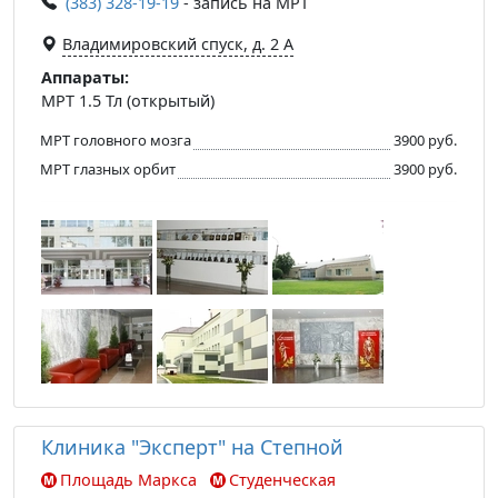
(383) 328-19-19
- запись на МРТ
Владимировский спуск, д. 2 А
Аппараты:
МРТ 1.5 Тл (открытый)
МРТ головного мозга
3900 руб.
МРТ глазных орбит
3900 руб.
Клиника "Эксперт" на Степной
Площадь Маркса
Студенческая