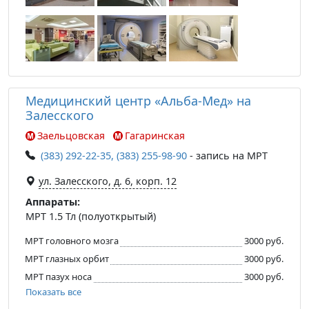
Медицинский центр «Альба-Мед» на
Залесского
Заельцовская
Гагаринская
(383) 292-22-35, (383) 255-98-90
- запись на МРТ
ул. Залесского, д. 6, корп. 12
Аппараты:
МРТ 1.5 Тл (полуоткрытый)
МРТ головного мозга
3000 руб.
МРТ глазных орбит
3000 руб.
МРТ пазух носа
3000 руб.
Показать все