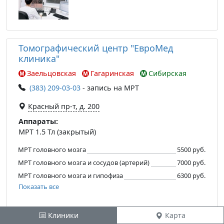
Томографический центр "ЕвроМед
клиника"
Заельцовская
Гагаринская
Сибирская
(383) 209-03-03
- запись на МРТ
Красный пр-т, д. 200
Аппараты:
МРТ 1.5 Тл (закрытый)
МРТ головного мозга
5500 руб.
МРТ головного мозга и сосудов (артерий)
7000 руб.
МРТ головного мозга и гипофиза
6300 руб.
Показать все
Клиники
Карта