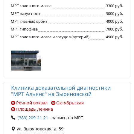
МРТ головного мозга
3300 руб.
МРТ пазух носа
3000 руб.
МРТ глазных орбит
4000 руб.
МРТ гипофиза
7000 руб.
МРТ головного мозга и сосудов (артерий)
4900 руб.
Клиника доказательной диагностики
"МРТ Альянс" на Зыряновской
Речной вокзал
Октябрьская
Площадь Ленина
(383) 209-21-21
- запись на МРТ
ул. Зыряновская, д. 59