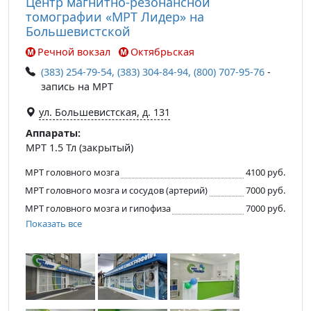
Центр магнитно-резонансной
томографии «МРТ Лидер» на
Большевистской
Речной вокзал
Октябрьская
(383) 254-79-54, (383) 304-84-94, (800) 707-95-76
-
запись на МРТ
ул. Большевистская, д. 131
Аппараты:
МРТ 1.5 Тл (закрытый)
МРТ головного мозга
4100 руб.
МРТ головного мозга и сосудов (артерий)
7000 руб.
МРТ головного мозга и гипофиза
7000 руб.
Показать все