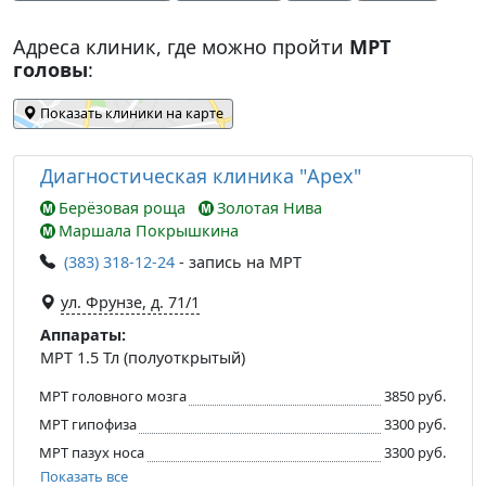
Адреса клиник, где можно пройти
МРТ
головы
:
Показать клиники на карте
Диагностическая клиника "Apex"
Берёзовая роща
Золотая Нива
Маршала Покрышкина
(383) 318-12-24
- запись на МРТ
ул. Фрунзе, д. 71/1
Аппараты:
МРТ 1.5 Тл (полуоткрытый)
МРТ головного мозга
3850 руб.
МРТ гипофиза
3300 руб.
МРТ пазух носа
3300 руб.
Показать все