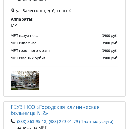
ул. Залесского, д. 6, корп. 4
Аппараты:
МРТ
МРТ пазух носа
3900 руб.
МРТ гипофиза
3900 руб.
МРТ головного мозга
3900 руб.
МРТ глазных орбит
3900 руб.
ГБУЗ НСО «Городская клиническая
больница №2»
(383) 363-95-18, (383) 279-01-79 (Платные услуги)
-
запись на МРТ