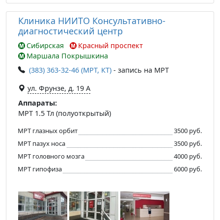
Клиника НИИТО Консультативно-
диагностический центр
Сибирская
Красный проспект
Маршала Покрышкина
(383) 363-32-46 (МРТ, КТ)
- запись на МРТ
ул. Фрунзе, д. 19 А
Аппараты:
МРТ 1.5 Тл (полуоткрытый)
МРТ глазных орбит
3500 руб.
МРТ пазух носа
3500 руб.
МРТ головного мозга
4000 руб.
МРТ гипофиза
6000 руб.