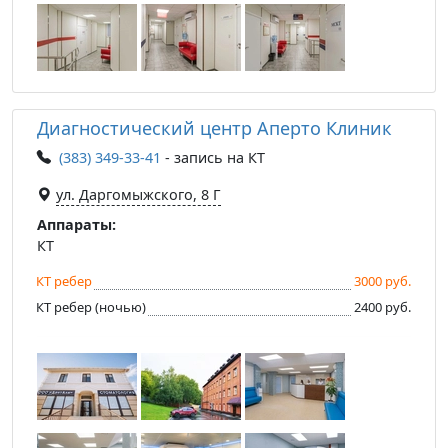
Диагностический центр Аперто Клиник
(383) 349-33-41
- запись на КТ
ул. Даргомыжского, 8 Г
Аппараты:
КТ
КТ ребер
3000 руб.
КТ ребер (ночью)
2400 руб.