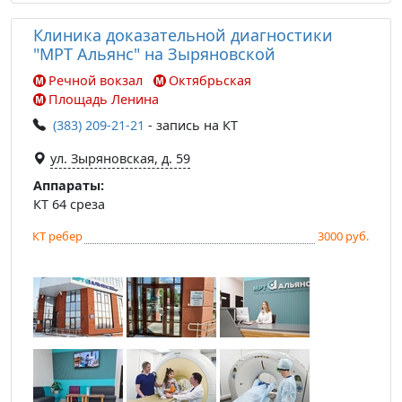
Клиника доказательной диагностики
"МРТ Альянс" на Зыряновской
Речной вокзал
Октябрьская
Площадь Ленина
(383) 209-21-21
- запись на КТ
ул. Зыряновская, д. 59
Аппараты:
КТ 64 среза
КТ ребер
3000 руб.