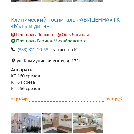
Клинический госпиталь «АВИЦЕННА» ГК
«Мать и дитя»
Площадь Ленина
Октябрьская
Площадь Гарина-Михайловского
(383) 312-20-68
- запись на КТ
ул. Коммунистическая, д. 17/1
Аппараты:
КТ 160 срезов
КТ 64 среза
КТ 256 срезов
КТ ребер
4530 руб.