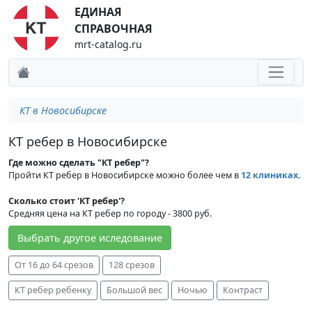
ЕДИНАЯ
СПРАВОЧНАЯ
mrt-catalog.ru
КТ в Новосибирске
КТ ребер в Новосибирске
Где можно сделать "КТ ребер"?
Пройти КТ ребер в Новосибирске можно более чем в
12 клиниках
.
Сколько стоит 'КТ ребер'?
Средняя цена на КТ ребер по городу - 3800 руб.
Выбрать другое иследование
От 16 до 64 срезов
128 срезов
КТ ребер ребенку
Большой вес
Ночью
Контраст