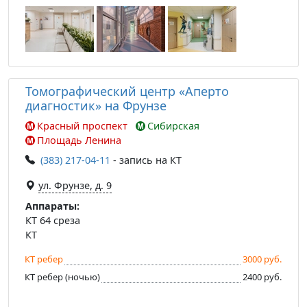
Томографический центр «Аперто
диагностик» на Фрунзе
Красный проспект
Сибирская
Площадь Ленина
(383) 217-04-11
- запись на КТ
ул. Фрунзе, д. 9
Аппараты:
КТ 64 среза
КТ
КТ ребер
3000 руб.
КТ ребер (ночью)
2400 руб.