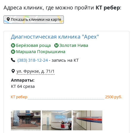
Адреса клиник, где можно пройти
КТ ребер
:
Показать клиники на карте
Диагностическая клиника "Apex"
Берёзовая роща
Золотая Нива
Маршала Покрышкина
(383) 318-12-24
- запись на КТ
ул. Фрунзе, д. 71/1
Аппараты:
КТ 64 среза
КТ ребер
2500 руб.