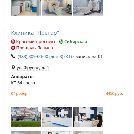
Клиника "Претор"
Красный проспект
Сибирская
Площадь Ленина
(383) 309-00-00 (доп.3) (КТ)
- запись на КТ
ул. Фрунзе, д. 4
Аппараты:
КТ 64 среза
КТ ребер
4450 руб.