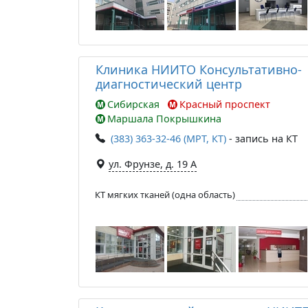
Клиника НИИТО Консультативно-
диагностический центр
Сибирская
Красный проспект
Маршала Покрышкина
(383) 363-32-46 (МРТ, КТ)
- запись на КТ
ул. Фрунзе, д. 19 А
КТ мягких тканей (одна область)