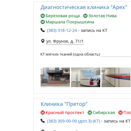
Диагностическая клиника "Apex"
Берёзовая роща
Золотая Нива
Маршала Покрышкина
(383) 318-12-24
- запись на КТ
ул. Фрунзе, д. 71/1
КТ мягких тканей (одна область)
Клиника "Претор"
Красный проспект
Сибирская
Пл
(383) 309-00-00 (доп.3) (КТ)
- запись на КТ