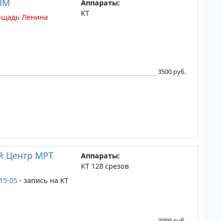
ПМ
Аппараты:
КТ
ощадь Ленина
3500 руб.
й Центр МРТ
Аппараты:
КТ 128 срезов
-15-05
- запись на КТ
3000 руб.