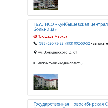
ГБУЗ НСО «Куйбышевская централ
больница»
Площадь Маркса
(383) 626-73-82, (993) 002-53-52
- запись н
ул. Володарского, д. 61
КТ мягких тканей (одна область)
Государственная Новосибирская 