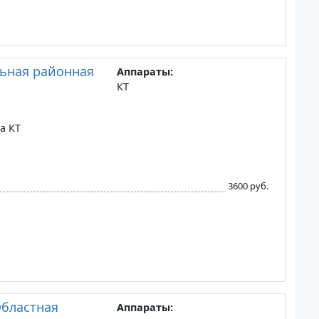
ьная районная
Аппараты:
КТ
а КТ
3600 руб.
Областная
Аппараты: