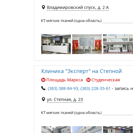
Владимировский спуск, д. 2 А
КТ мягких тканей (одна область)
Клиника "Эксперт" на Степной
Площадь Маркса
Студенческая
(383) 388-84-93, (383) 228-35-61
- запись н
ул. Степная, д. 23
КТ мягких тканей (одна область)