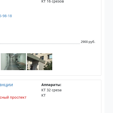
КТ 16 срезов
5-98-18
2900 руб.
танции
Аппараты:
КТ 32 среза
КТ
сный проспект