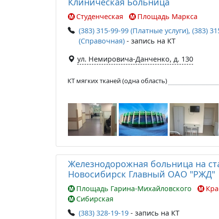
Клиническая Больница
Студенческая
Площадь Маркса
(383) 315-99-99 (Платные услуги), (383) 31
(Справочная)
- запись на КТ
ул. Немировича-Данченко, д. 130
КТ мягких тканей (одна область)
Железнодорожная больница на с
Новосибирск Главный ОАО "РЖД"
Площадь Гарина-Михайловского
Кра
Сибирская
(383) 328-19-19
- запись на КТ