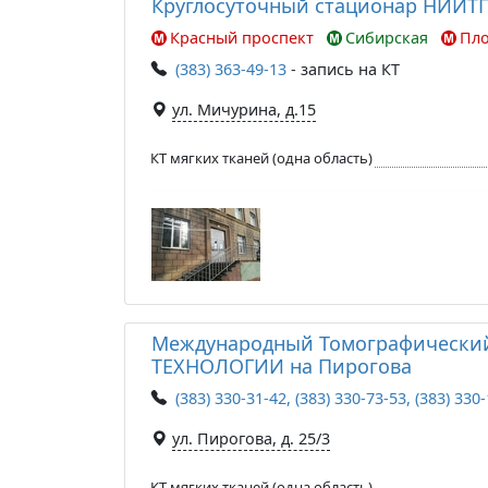
Круглосуточный стационар НИИТ
Красный проспект
Сибирская
Пл
(383) 363-49-13
- запись на КТ
ул. Мичурина, д.15
КТ мягких тканей (одна область)
Международный Томографически
ТЕХНОЛОГИИ на Пирогова
(383) 330-31-42, (383) 330-73-53, (383) 330
ул. Пирогова, д. 25/3
КТ мягких тканей (одна область)