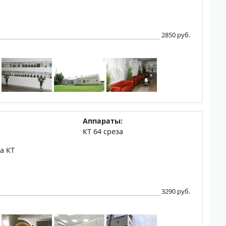
2850 руб.
Аппараты:
КТ 64 среза
а КТ
3290 руб.