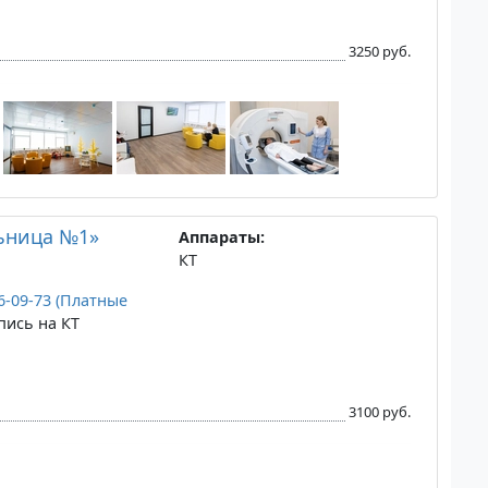
3250 руб.
льница №1»
Аппараты:
КТ
26-09-73 (Платные
пись на КТ
3100 руб.