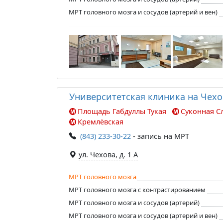
МРТ головного мозга и сосудов (артерий и вен)
Университетская клиника на Чехо
Площадь Габдуллы Тукая
Суконная С
Кремлёвская
(843) 233-30-22
- запись на МРТ
ул. Чехова, д. 1 А
МРТ головного мозга
МРТ головного мозга с контрастированием
МРТ головного мозга и сосудов (артерий)
МРТ головного мозга и сосудов (артерий и вен)