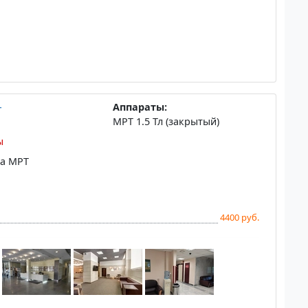
-
Аппараты:
МРТ 1.5 Тл (закрытый)
ы
на МРТ
4400 руб.