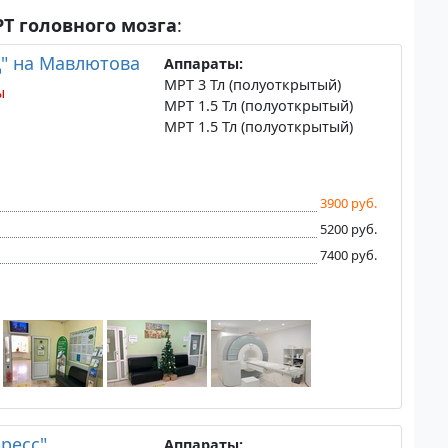
Т головного мозга
:
" на Мавлютова
Аппараты:
МРТ 3 Тл (полуоткрытый)
ы
МРТ 1.5 Тл (полуоткрытый)
МРТ 1.5 Тл (полуоткрытый)
3900 руб.
5200 руб.
7400 руб.
ресс"
Аппараты: