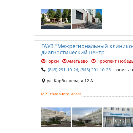
ГАУЗ "Межрегиональный клинико
диагностический центр"
Горки
Аметьево
Проспект Побед
(843) 291-10-24, (843) 291-10-25
- запись 
ул. Карбышева, д.12 А
МРТ головного мозга