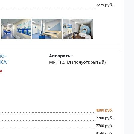
7225 руб.
но-
Аппараты:
КА"
МРТ 1.5 Тл (полуоткрытый)
я
4880 руб.
7700 руб.
7700 руб.
6160 руб.