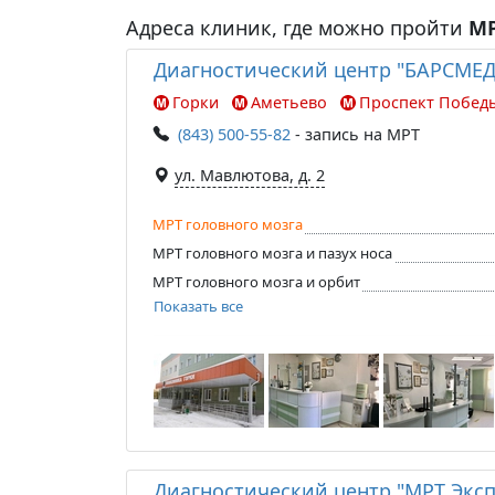
Адреса клиник, где можно пройти
МР
Диагностический центр "БАРСМЕД
Горки
Аметьево
Проспект Побед
(843) 500-55-82
- запись на МРТ
ул. Мавлютова, д. 2
МРТ головного мозга
МРТ головного мозга и пазух носа
МРТ головного мозга и орбит
Показать все
Диагностический центр "МРТ Эксп