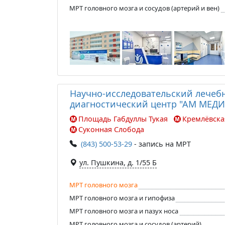
МРТ головного мозга и сосудов (артерий и вен)
Научно-исследовательский лечеб
диагностический центр "АМ МЕДИ
Площадь Габдуллы Тукая
Кремлёвска
Суконная Слобода
(843) 500-53-29
- запись на МРТ
ул. Пушкина, д. 1/55 Б
МРТ головного мозга
МРТ головного мозга и гипофиза
МРТ головного мозга и пазух носа
МРТ головного мозга и сосудов (артерий)