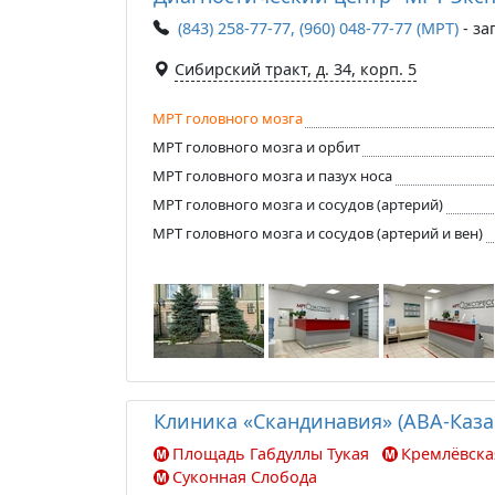
(843) 258-77-77, (960) 048-77-77 (МРТ)
- за
Сибирский тракт, д. 34, корп. 5
МРТ головного мозга
МРТ головного мозга и орбит
МРТ головного мозга и пазух носа
МРТ головного мозга и сосудов (артерий)
МРТ головного мозга и сосудов (артерий и вен)
Клиника «Скандинавия» (АВА-Каза
Площадь Габдуллы Тукая
Кремлёвска
Суконная Слобода