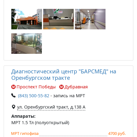
Диагностический центр "БАРСМЕД" на
Оренбургском тракте
Проспект Победы
Дубравная
(843) 500-55-82
- запись на МРТ
ул. Оренбургский тракт, д.138 А
Аппараты:
МРТ 1.5 Тл (полуоткрытый)
МРТ гипофиза
4700 руб.