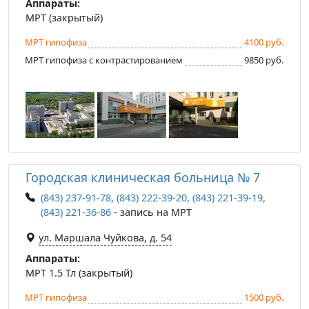
Аппараты:
МРТ (закрытый)
МРТ гипофиза
4100 руб.
МРТ гипофиза с контрастированием
9850 руб.
Городская клиническая больница № 7
(843) 237-91-78, (843) 222-39-20, (843) 221-39-19,
(843) 221-36-86
- запись на МРТ
ул. Маршала Чуйкова, д. 54
Аппараты:
МРТ 1.5 Тл (закрытый)
МРТ гипофиза
1500 руб.