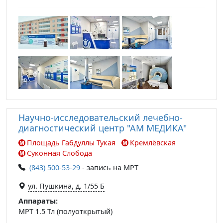
Научно-исследовательский лечебно-
диагностический центр "АМ МЕДИКА"
Площадь Габдуллы Тукая
Кремлёвская
Суконная Слобода
(843) 500-53-29
- запись на МРТ
ул. Пушкина, д. 1/55 Б
Аппараты:
МРТ 1.5 Тл (полуоткрытый)