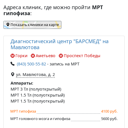
Адреса клиник, где можно пройти
МРТ
гипофиза
:
Показать клиники на карте
Диагностический центр "БАРСМЕД" на
Мавлютова
Горки
Аметьево
Проспект Победы
(843) 500-55-82
- запись на МРТ
ул. Мавлютова, д. 2
Аппараты:
МРТ 3 Тл (полуоткрытый)
МРТ 1.5 Тл (полуоткрытый)
МРТ 1.5 Тл (полуоткрытый)
МРТ гипофиза
4100 руб.
МРТ головного мозга и гипофиза
5600 руб.