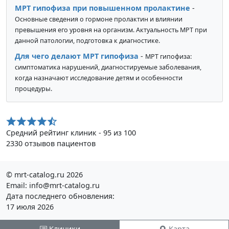
МРТ гипофиза при повышенном пролактине
-
Основные сведения о гормоне пролактин и влиянии
превышения его уровня на организм. Актуальность МРТ при
данной патологии, подготовка к диагностике.
Для чего делают МРТ гипофиза
-
МРТ гипофиза:
симптоматика нарушений, диагностируемые заболевания,
когда назначают исследование детям и особенности
процедуры.
Средний рейтинг клиник - 95 из 100
2330 отзывов пациентов
© mrt-catalog.ru 2026
Email: info@mrt-catalog.ru
Дата последнего обновления:
17 июля 2026
Ознакомтесь с условиями
Политики конфиденциальности
Клиники
Карта