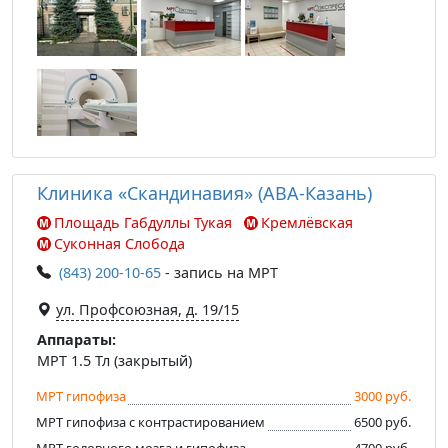
Клиника «Скандинавия» (АВА-Казань)
Площадь Габдуллы Тукая
Кремлёвская
Суконная Слобода
(843) 200-10-65
- запись на МРТ
ул. Профсоюзная, д. 19/15
Аппараты:
МРТ 1.5 Тл (закрытый)
МРТ гипофиза
3000 руб.
МРТ гипофиза с контрастированием
6500 руб.
МРТ головного мозга и гипофиза
4700 руб.