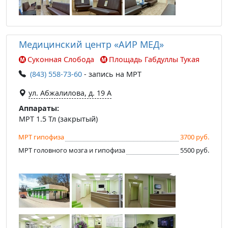
Медицинский центр «АИР МЕД»
Суконная Слобода
Площадь Габдуллы Тукая
(843) 558-73-60
- запись на МРТ
ул. Абжалилова, д. 19 А
Аппараты:
МРТ 1.5 Тл (закрытый)
МРТ гипофиза
3700 руб.
МРТ головного мозга и гипофиза
5500 руб.