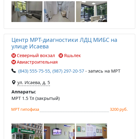
Центр МРТ-диагностики ЛДЦ МИБС на
улице Исаева
Северный вокзал
Яшьлек
Авиастроительная
(843) 555-75-55, (987) 297-20-57
- запись на МРТ
ул. Исаева, д. 5
Аппараты:
МРТ 1.5 Тл (закрытый)
МРТ гипофиза
3200 руб.