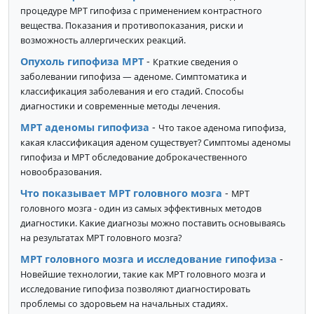
процедуре МРТ гипофиза с применением контрастного
вещества. Показания и противопоказания, риски и
возможность аллергических реакций.
Опухоль гипофиза МРТ
-
Краткие сведения о
заболевании гипофиза — аденоме. Симптоматика и
классификация заболевания и его стадий. Способы
диагностики и современные методы лечения.
МРТ аденомы гипофиза
-
Что такое аденома гипофиза,
какая классификация аденом существует? Симптомы аденомы
гипофиза и МРТ обследование доброкачественного
новообразования.
Что показывает МРТ головного мозга
-
МРТ
головного мозга - один из самых эффективных методов
диагностики. Какие диагнозы можно поставить основываясь
на результатах МРТ головного мозга?
МРТ головного мозга и исследование гипофиза
-
Новейшие технологии, такие как МРТ головного мозга и
исследование гипофиза позволяют диагностировать
проблемы со здоровьем на начальных стадиях.