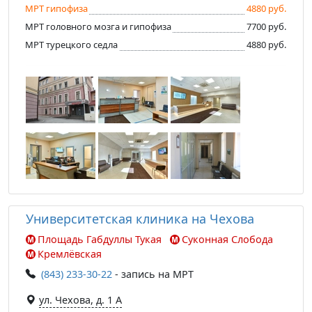
МРТ гипофиза
4880 руб.
МРТ головного мозга и гипофиза
7700 руб.
МРТ турецкого седла
4880 руб.
Университетская клиника на Чехова
Площадь Габдуллы Тукая
Суконная Слобода
Кремлёвская
(843) 233-30-22
- запись на МРТ
ул. Чехова, д. 1 А