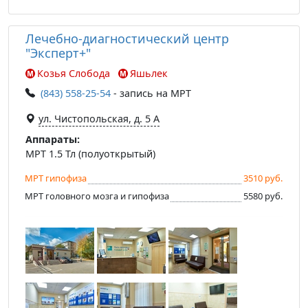
Лечебно-диагностический центр
"Эксперт+"
Козья Слобода
Яшьлек
(843) 558-25-54
- запись на МРТ
ул. Чистопольская, д. 5 А
Аппараты:
МРТ 1.5 Тл (полуоткрытый)
МРТ гипофиза
3510 руб.
МРТ головного мозга и гипофиза
5580 руб.