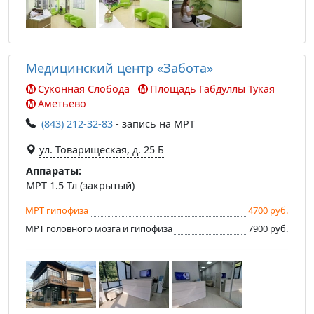
Медицинский центр «Забота»
Суконная Слобода
Площадь Габдуллы Тукая
Аметьево
(843) 212-32-83
- запись на МРТ
ул. Товарищеская, д. 25 Б
Аппараты:
МРТ 1.5 Тл (закрытый)
МРТ гипофиза
4700 руб.
МРТ головного мозга и гипофиза
7900 руб.