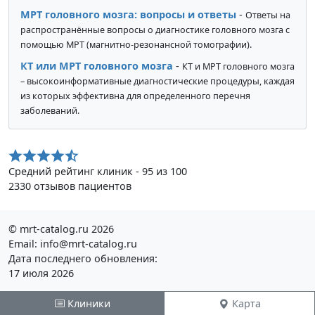
МРТ головного мозга: вопросы и ответы
-
Ответы на
распространённые вопросы о диагностике головного мозга с
помощью МРТ (магнитно-резонансной томографии).
КТ или МРТ головного мозга
-
КТ и МРТ головного мозга
– высокоинформативные диагностические процедуры, каждая
из которых эффективна для определенного перечня
заболеваний.
Средний рейтинг клиник - 95 из 100
2330 отзывов пациентов
© mrt-catalog.ru 2026
Email: info@mrt-catalog.ru
Дата последнего обновления:
17 июля 2026
Ознакомтесь с условиями
Политики конфиденциальности
Клиники
Карта
Публичной оферты