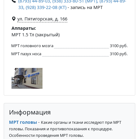
(8793) 44-89-03, (938) 333-80-51 (МРТ), (8793) 44-89-
33, (928) 339-22-08 (КТ)
- запись на МРТ
ул. Пятигорская, д. 166
Аппараты:
МРТ 1.5 Тл (закрытый)
МРТ головного мозга
3100 руб.
МРТ пазух носа
3100 руб.
Информация
МРТ головы
-
Какие органы и ткани исследуют при МРТ
головы. Показания и противопоказания к процедуре.
Особенности проведения МРТ головы.