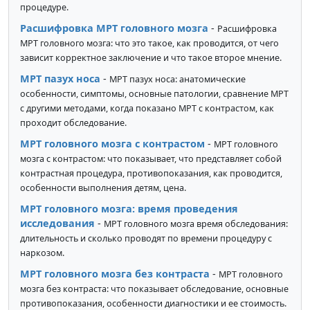
процедуре.
Расшифровка МРТ головного мозга
-
Расшифровка
МРТ головного мозга: что это такое, как проводится, от чего
зависит корректное заключение и что такое второе мнение.
МРТ пазух носа
-
МРТ пазух носа: анатомические
особенности, симптомы, основные патологии, сравнение МРТ
с другими методами, когда показано МРТ с контрастом, как
проходит обследование.
МРТ головного мозга с контрастом
-
МРТ головного
мозга с контрастом: что показывает, что представляет собой
контрастная процедура, противопоказания, как проводится,
особенности выполнения детям, цена.
МРТ головного мозга: время проведения
исследования
-
МРТ головного мозга время обследования:
длительность и сколько проводят по времени процедуру с
наркозом.
МРТ головного мозга без контраста
-
МРТ головного
мозга без контраста: что показывает обследование, основные
противопоказания, особенности диагностики и ее стоимость.