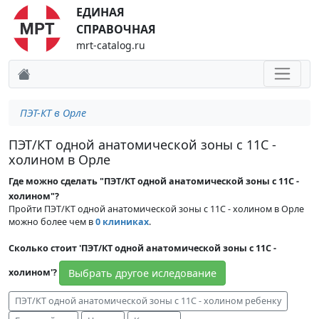
ЕДИНАЯ
СПРАВОЧНАЯ
mrt-catalog.ru
ПЭТ-КТ в Орле
ПЭТ/КТ одной анатомической зоны с 11С -
холином в Орле
Где можно сделать "ПЭТ/КТ одной анатомической зоны с 11С -
холином"?
Пройти ПЭТ/КТ одной анатомической зоны с 11С - холином в Орле
можно более чем в
0 клиниках
.
Сколько стоит 'ПЭТ/КТ одной анатомической зоны с 11С -
Выбрать другое иследование
холином'?
ПЭТ/КТ одной анатомической зоны с 11С - холином ребенку