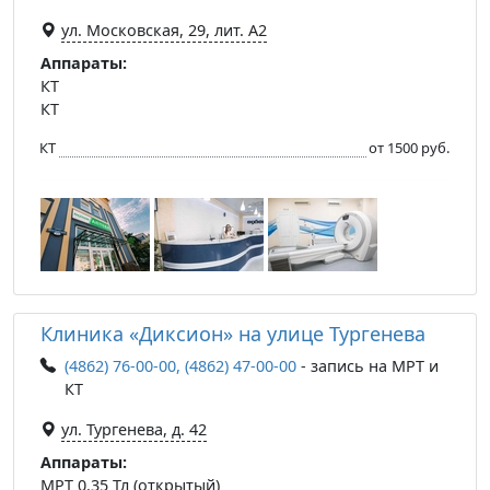
ул. Московская, 29, лит. А2
Аппараты:
КТ
КТ
КТ
от 1500 руб.
Клиника «Диксион» на улице Тургенева
(4862) 76-00-00, (4862) 47-00-00
- запись на МРТ и
КТ
ул. Тургенева, д. 42
Аппараты:
МРТ 0.35 Тл (открытый)