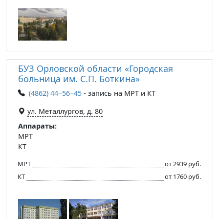
БУЗ Орловской области «Городская
больница им. С.П. Боткина»
(4862) 44‒56‒45
- запись на МРТ и КТ
ул. Металлургов, д. 80
Аппараты:
МРТ
КТ
МРТ
от 2939 руб.
КТ
от 1760 руб.