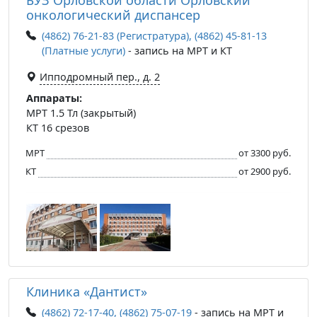
онкологический диспансер
(4862) 76-21-83 (Регистратура), (4862) 45-81-13
(Платные услуги)
- запись на МРТ и КТ
Ипподромный пер., д. 2
Аппараты:
МРТ 1.5 Тл (закрытый)
КТ 16 срезов
МРТ
от 3300 руб.
КТ
от 2900 руб.
Клиника «Дантист»
(4862) 72-17-40, (4862) 75-07-19
- запись на МРТ и