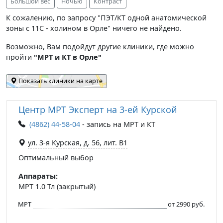
Большой вес
Ночью
Контраст
К сожалению, по запросу "ПЭТ/КТ одной анатомической
зоны с 11С - холином в Орле" ничего не найдено.
Возможно, Вам подойдут другие клиники, где можно
пройти
"МРТ и КТ в Орле"
Показать клиники на карте
Центр МРТ Эксперт на 3-ей Курской
(4862) 44-58-04
- запись на МРТ и КТ
ул. 3-я Курская, д. 56, лит. В1
Оптимальный выбор
Аппараты:
МРТ 1.0 Тл (закрытый)
МРТ
от 2990 руб.