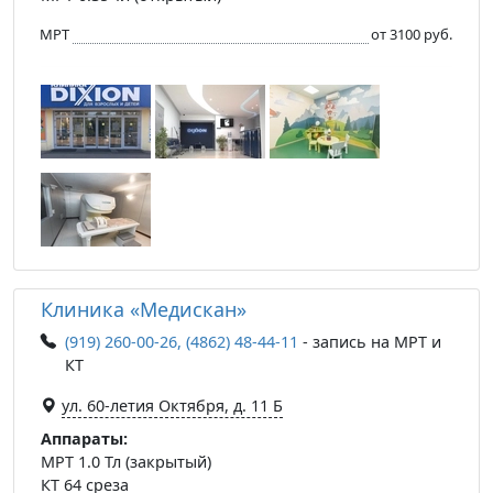
МРТ
от 3100 руб.
Клиника «Медискан»
(919) 260-00-26, (4862) 48-44-11
- запись на МРТ и
КТ
ул. 60-летия Октября, д. 11 Б
Аппараты:
МРТ 1.0 Тл (закрытый)
КТ 64 среза