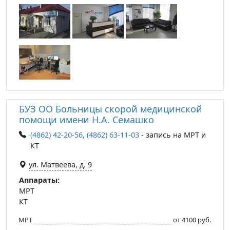
БУЗ ОО Больницы скорой медицинской
помощи имени Н.А. Семашко
(4862) 42-20-56, (4862) 63-11-03
- запись на МРТ и
КТ
ул. Матвеева, д. 9
Аппараты:
МРТ
КТ
МРТ
от 4100 руб.