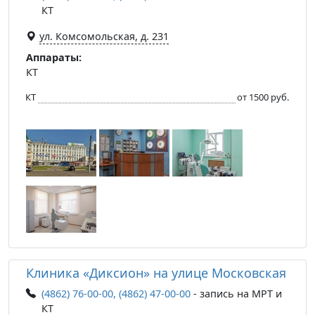
КТ
ул. Комсомольская, д. 231
Аппараты:
КТ
КТ
от 1500 руб.
Клиника «Диксион» на улице Московская
(4862) 76-00-00, (4862) 47-00-00
- запись на МРТ и
КТ