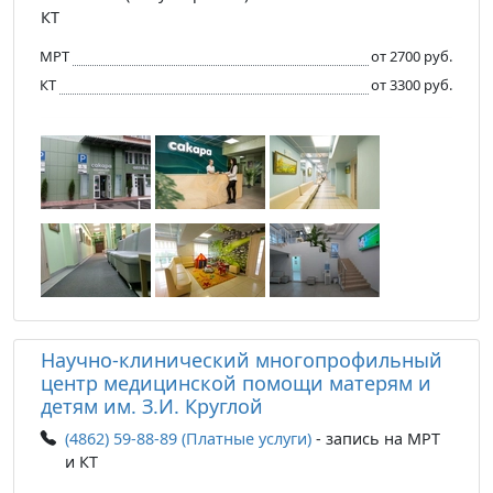
КТ
МРТ
от 2700 руб.
КТ
от 3300 руб.
Научно-клинический многопрофильный
центр медицинской помощи матерям и
детям им. З.И. Круглой
(4862) 59-88-89 (Платные услуги)
- запись на МРТ
и КТ