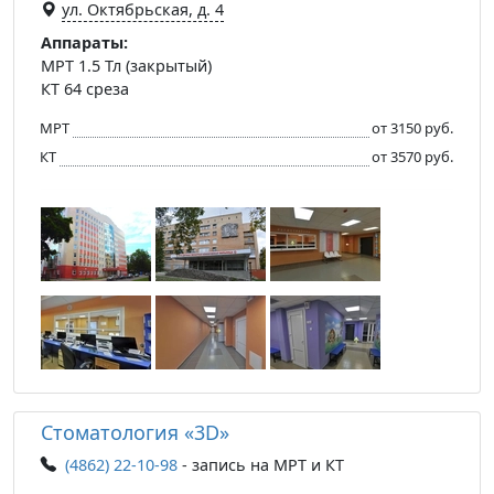
ул. Октябрьская, д. 4
Аппараты:
МРТ 1.5 Тл (закрытый)
КТ 64 среза
МРТ
от 3150 руб.
КТ
от 3570 руб.
Стоматология «3D»
(4862) 22-10-98
- запись на МРТ и КТ