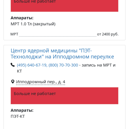
Больше не работает
Аппараты:
МРТ 1.0 Тл (закрытый)
МРТ
от 2400 руб.
Центр ядерной медицины "ПЭТ-
Технолоджи" на Ипподромном переулке
(495) 640-67-19, (800) 70-70-300
- запись на МРТ и
КТ
Ипподромный пер., д. 4
Больше не работает
Аппараты:
ПЭТ-КТ