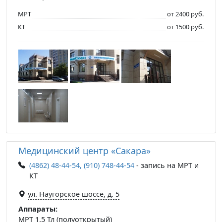
МРТ
от 2400 руб.
КТ
от 1500 руб.
Медицинский центр «Сакара»
(4862) 48-44-54, (910) 748-44-54
- запись на МРТ и
КТ
ул. Наугорское шоссе, д. 5
Аппараты:
МРТ 1.5 Тл (полуоткрытый)