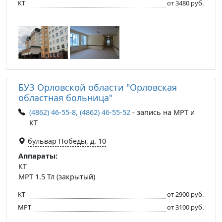
КТ
от 3480 руб.
БУЗ Орловской области "Орловская
областная больница"
(4862) 46-55-8, (4862) 46-55-52
- запись на МРТ и
КТ
бульвар Победы, д. 10
Аппараты:
КТ
МРТ 1.5 Тл (закрытый)
КТ
от 2900 руб.
МРТ
от 3100 руб.