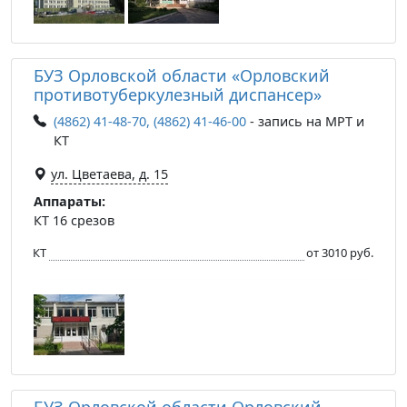
БУЗ Орловской области «Орловский
противотуберкулезный диспансер»
(4862) 41-48-70, (4862) 41-46-00
- запись на МРТ и
КТ
ул. Цветаева, д. 15
Аппараты:
КТ 16 срезов
КТ
от 3010 руб.
БУЗ Орловской области Орловский