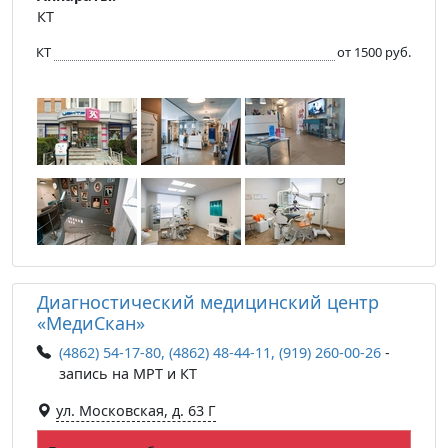
КТ
КТ
от 1500 руб.
Диагностический медицинский центр
«МедиСкан»
(4862) 54-17-80, (4862) 48-44-11, (919) 260-00-26
-
запись на МРТ и КТ
ул. Московская, д. 63 Г