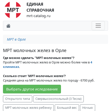
ЕДИНАЯ
СПРАВОЧНАЯ
mrt-catalog.ru
МРТ в Орле
МРТ молочных желез в Орле
Где можно сделать "МРТ молочных желез"?
Пройти МРТ молочных желез в Орле можно более чем в
4
клиниках
.
Сколько стоит 'МРТ молочных желез'?
Средняя цена на МРТ молочных желез по городу - 6700 руб.
Выбрать другое иследование
Открытого типа
Свервысокопольный (3 Тесла)
МРТ молочных желез ребенку
Большой вес
Ночью