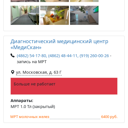
Диагностический медицинский центр
«МедиСкан»
(4862) 54-17-80, (4862) 48-44-11, (919) 260-00-26
-
запись на МРТ
ул. Московская, д. 63 Г
Больше не работает
Аппараты:
МРТ 1.0 Тл (закрытый)
МРТ молочных желез
6400 руб.