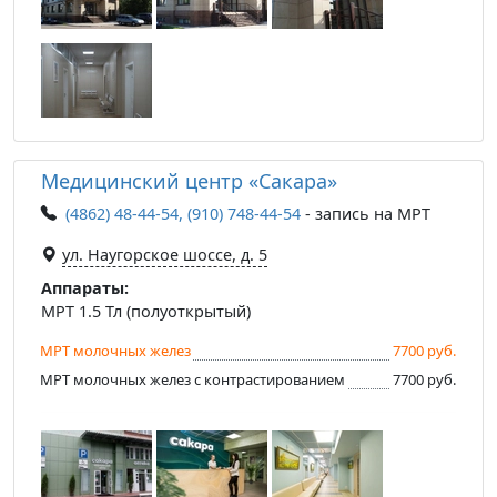
Медицинский центр «Сакара»
(4862) 48-44-54, (910) 748-44-54
- запись на МРТ
ул. Наугорское шоссе, д. 5
Аппараты:
МРТ 1.5 Тл (полуоткрытый)
МРТ молочных желез
7700 руб.
МРТ молочных желез с контрастированием
7700 руб.