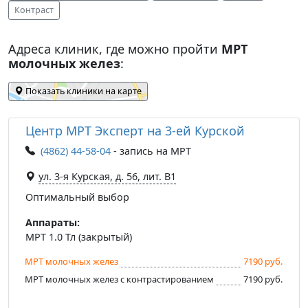
Контраст
Адреса клиник, где можно пройти
МРТ
молочных желез
:
Показать клиники на карте
Центр МРТ Эксперт на 3-ей Курской
(4862) 44-58-04
- запись на МРТ
ул. 3-я Курская, д. 56, лит. В1
Оптимальный выбор
Аппараты:
МРТ 1.0 Тл (закрытый)
МРТ молочных желез
7190 руб.
МРТ молочных желез с контрастированием
7190 руб.