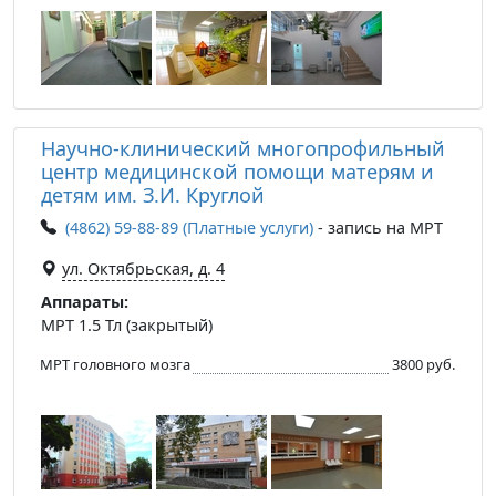
Научно-клинический многопрофильный
центр медицинской помощи матерям и
детям им. З.И. Круглой
(4862) 59-88-89 (Платные услуги)
- запись на МРТ
ул. Октябрьская, д. 4
Аппараты:
МРТ 1.5 Тл (закрытый)
МРТ головного мозга
3800 руб.