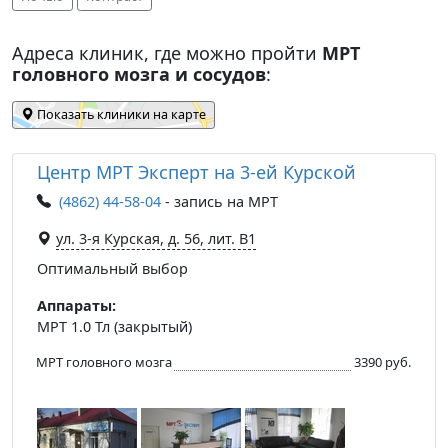
Адреса клиник, где можно пройти
МРТ
головного мозга и сосудов
:
Показать клиники на карте
Центр МРТ Эксперт на 3-ей Курской
(4862) 44-58-04
- запись на МРТ
ул. 3-я Курская, д. 56, лит. В1
Оптимальный выбор
Аппараты:
МРТ 1.0 Тл (закрытый)
МРТ головного мозга
3390 руб.