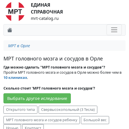
ЕДИНАЯ
СПРАВОЧНАЯ
mrt-catalog.ru
МРТ в Орле
МРТ головного мозга и сосудов в Орле
Где можно сделать "МРТ головного мозга и сосудов"?
Пройти МРТ головного мозга и сосудов в Орле можно более чем в
10 клиниках
.
Сколько стоит 'МРТ головного мозга и сосудов'?
Выбрать другое иследование
Открытого типа
Свервысокопольный (3 Тесла)
МРТ головного мозга и сосудов ребенку
Большой вес
Ночью
Контраст