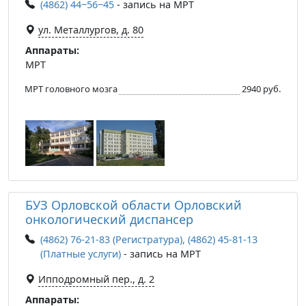
(4862) 44‒56‒45
- запись на МРТ
ул. Металлургов, д. 80
Аппараты:
МРТ
МРТ головного мозга
2940 руб.
БУЗ Орловской области Орловский
онкологический диспансер
(4862) 76-21-83 (Регистратура), (4862) 45-81-13
(Платные услуги)
- запись на МРТ
Ипподромный пер., д. 2
Аппараты: