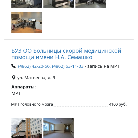
БУЗ ОО Больницы скорой медицинской
помощи имени Н.А. Семашко
(4862) 42-20-56, (4862) 63-11-03
- запись на МРТ
ул. Матвеева, д. 9
Аппараты:
МРТ
МРТ головного мозга
4100 руб.