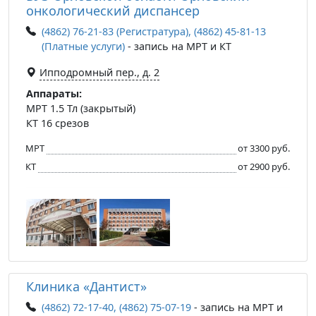
онкологический диспансер
(4862) 76-21-83 (Регистратура), (4862) 45-81-13
(Платные услуги)
- запись на МРТ и КТ
Ипподромный пер., д. 2
Аппараты:
МРТ 1.5 Тл (закрытый)
КТ 16 срезов
МРТ
от 3300 руб.
КТ
от 2900 руб.
Клиника «Дантист»
(4862) 72-17-40, (4862) 75-07-19
- запись на МРТ и