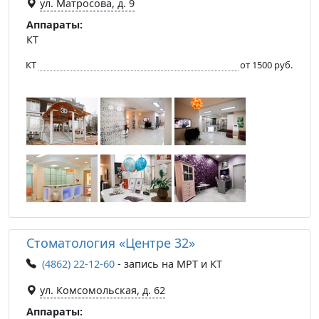
ул. Матросова, д. 9
Аппараты:
КТ
КТ
от 1500 руб.
Стоматология «Центре 32»
(4862) 22-12-60
- запись на МРТ и КТ
ул. Комсомольская, д. 62
Аппараты: