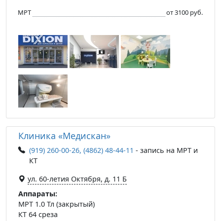
МРТ
от 3100 руб.
Клиника «Медискан»
(919) 260-00-26, (4862) 48-44-11
- запись на МРТ и
КТ
ул. 60-летия Октября, д. 11 Б
Аппараты:
МРТ 1.0 Тл (закрытый)
КТ 64 среза