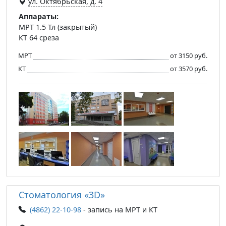
ул. Октябрьская, д. 4
Аппараты:
МРТ 1.5 Тл (закрытый)
КТ 64 среза
МРТ
от 3150 руб.
КТ
от 3570 руб.
Стоматология «3D»
(4862) 22-10-98
- запись на МРТ и КТ