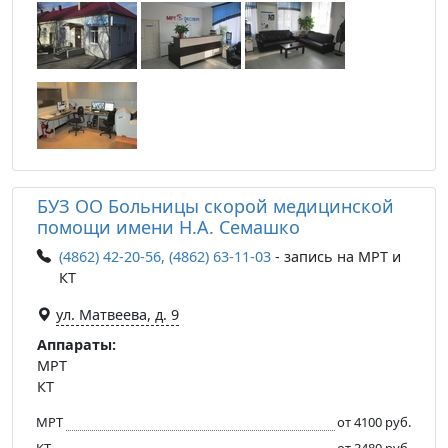
БУЗ ОО Больницы скорой медицинской
помощи имени Н.А. Семашко
(4862) 42-20-56, (4862) 63-11-03
- запись на МРТ и
КТ
ул. Матвеева, д. 9
Аппараты:
МРТ
КТ
МРТ
от 4100 руб.
КТ
от 3480 руб.