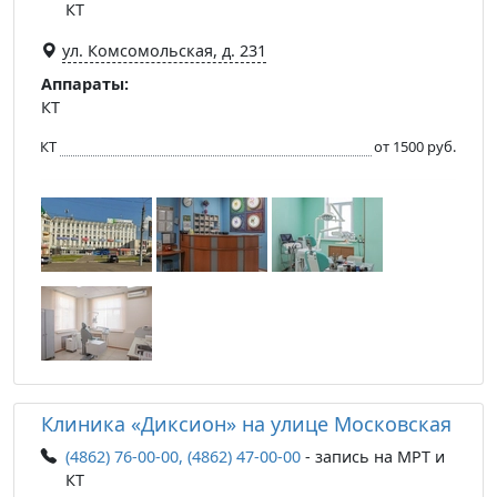
КТ
ул. Комсомольская, д. 231
Аппараты:
КТ
КТ
от 1500 руб.
Клиника «Диксион» на улице Московская
(4862) 76-00-00, (4862) 47-00-00
- запись на МРТ и
КТ