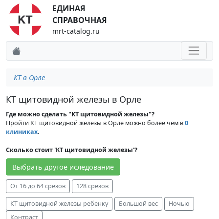
ЕДИНАЯ
СПРАВОЧНАЯ
mrt-catalog.ru
КТ в Орле
КТ щитовидной железы в Орле
Где можно сделать "КТ щитовидной железы"?
Пройти КТ щитовидной железы в Орле можно более чем в
0
клиниках
.
Сколько стоит 'КТ щитовидной железы'?
Выбрать другое иследование
От 16 до 64 срезов
128 срезов
КТ щитовидной железы ребенку
Большой вес
Ночью
Контраст