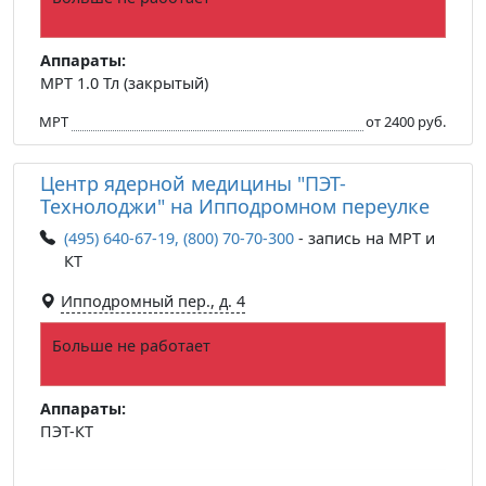
Аппараты:
МРТ 1.0 Тл (закрытый)
МРТ
от 2400 руб.
Центр ядерной медицины "ПЭТ-
Технолоджи" на Ипподромном переулке
(495) 640-67-19, (800) 70-70-300
- запись на МРТ и
КТ
Ипподромный пер., д. 4
Больше не работает
Аппараты:
ПЭТ-КТ