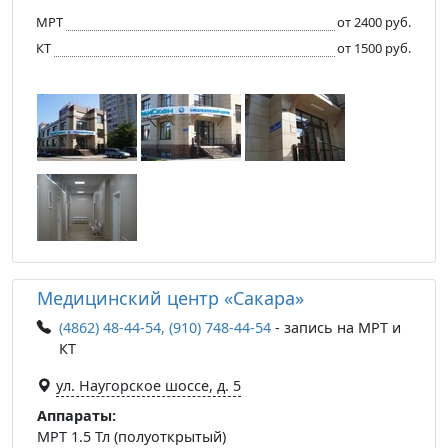
МРТ
от 2400 руб.
КТ
от 1500 руб.
Медицинский центр «Сакара»
(4862) 48-44-54, (910) 748-44-54
- запись на МРТ и
КТ
ул. Наугорское шоссе, д. 5
Аппараты:
МРТ 1.5 Тл (полуоткрытый)