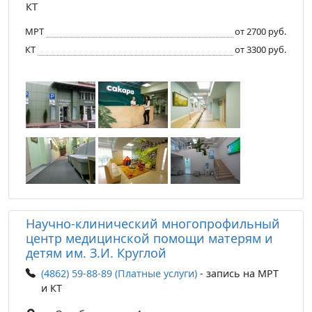
КТ
МРТ
от 2700 руб.
КТ
от 3300 руб.
Научно-клинический многопрофильный
центр медицинской помощи матерям и
детям им. З.И. Круглой
(4862) 59-88-89 (Платные услуги)
- запись на МРТ
и КТ