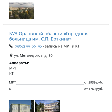
БУЗ Орловской области «Городская
больница им. С.П. Боткина»
(4862) 44‒56‒45
- запись на МРТ и КТ
ул. Металлургов, д. 80
Аппараты:
МРТ
КТ
МРТ
от 2939 руб.
КТ
от 1760 руб.