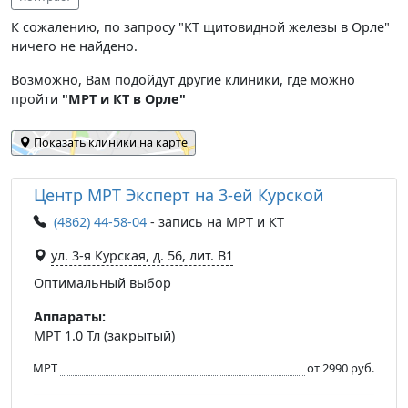
К сожалению, по запросу "КТ щитовидной железы в Орле"
ничего не найдено.
Возможно, Вам подойдут другие клиники, где можно
пройти
"МРТ и КТ в Орле"
Показать клиники на карте
Центр МРТ Эксперт на 3-ей Курской
(4862) 44-58-04
- запись на МРТ и КТ
ул. 3-я Курская, д. 56, лит. В1
Оптимальный выбор
Аппараты:
МРТ 1.0 Тл (закрытый)
МРТ
от 2990 руб.