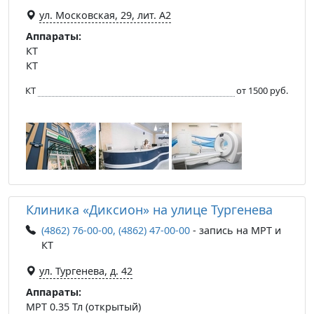
ул. Московская, 29, лит. А2
Аппараты:
КТ
КТ
КТ
от 1500 руб.
Клиника «Диксион» на улице Тургенева
(4862) 76-00-00, (4862) 47-00-00
- запись на МРТ и
КТ
ул. Тургенева, д. 42
Аппараты:
МРТ 0.35 Тл (открытый)