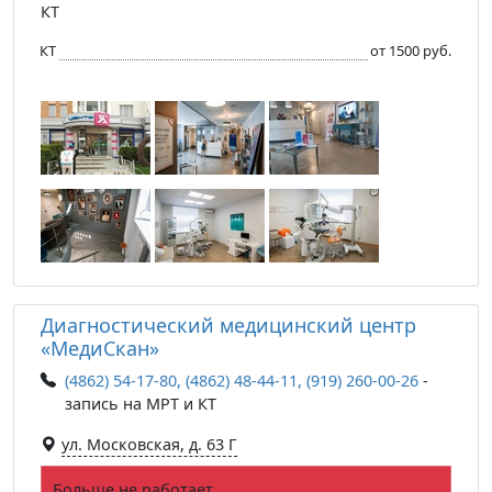
КТ
КТ
от 1500 руб.
Диагностический медицинский центр
«МедиСкан»
(4862) 54-17-80, (4862) 48-44-11, (919) 260-00-26
-
запись на МРТ и КТ
ул. Московская, д. 63 Г
Больше не работает