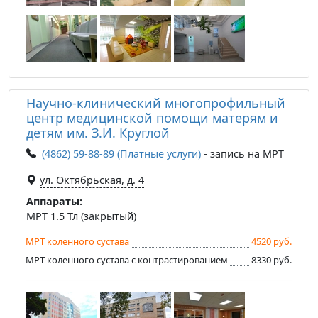
Научно-клинический многопрофильный
центр медицинской помощи матерям и
детям им. З.И. Круглой
(4862) 59-88-89 (Платные услуги)
- запись на МРТ
ул. Октябрьская, д. 4
Аппараты:
МРТ 1.5 Тл (закрытый)
МРТ коленного сустава
4520 руб.
МРТ коленного сустава с контрастированием
8330 руб.