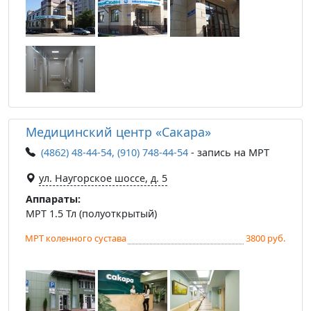
Медицинский центр «Сакара»
(4862) 48-44-54, (910) 748-44-54
- запись на МРТ
ул. Наугорское шоссе, д. 5
Аппараты:
МРТ 1.5 Тл (полуоткрытый)
МРТ коленного сустава
3800 руб.