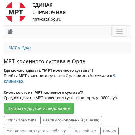
ЕДИНАЯ
СПРАВОЧНАЯ
mrt-catalog.ru
МРТ в Орле
МРТ коленного сустава в Орле
Где можно сделать "МРТ коленного сустава"?
Пройти МРТ коленного сустава в Орле можно более чем в
9
клиниках
.
Сколько стоит 'МРТ коленного сустава'?
Средняя цена на МРТ коленного сустава по городу - 3800 руб.
Выбрать другое иследование
Открытого типа
Свервысокопольный (3 Тесла)
МРТ коленного сустава ребенку
Большой вес
Ночью