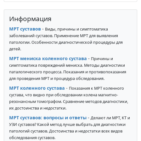
Информация
МРТ суставов
-
Виды, причины и симптоматика
заболеваний суставов. Применение МРТ для выявления
патологии. Особенности диагностической процедуры для
детей.
МРТ мениска коленного сустава
-
Причины и
симптоматика повреждений мениска. Методы диагностики
паталогического процесса. Показания и противопоказания
для проведения МРТ и процедура обследования.
МРТ коленного сустава
-
Показания к МРТ коленного
сустава, что видно при обследовании колена магнитно-
резонансным томографом. Сравнение методов диагностики,
их достоинства и недостатки.
МРТ суставов: вопросы и ответы
-
Делают ли МРТ, КТ и
УЗИ суставов? Какой метод лучше выбрать для диагностики
патологий суставов. Достоинства и недостатки всех видов
обследования суставов.