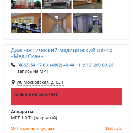
Диагностический медицинский центр
«МедиСкан»
(4862) 54-17-80, (4862) 48-44-11, (919) 260-00-26
-
запись на МРТ
ул. Московская, д. 63 Г
Больше не работает
Аппараты:
МРТ 1.0 Тл (закрытый)
МРТ коленного сустава
3820 руб.