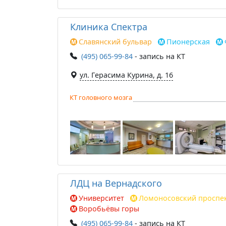
Клиника Спектра
Славянский бульвар
Пионерская
(495) 065-99-84
- запись на КТ
ул. Герасима Курина, д. 16
КТ головного мозга
ЛДЦ на Вернадского
Университет
Ломоносовский проспе
Воробьёвы горы
(495) 065-99-84
- запись на КТ