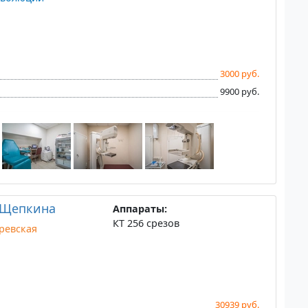
3000 руб.
9900 руб.
 Щепкина
Аппараты:
КТ 256 срезов
ревская
30939 руб.