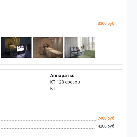
3300 руб.
Аппараты:
КТ 128 срезов
а
КТ
7400 руб.
14200 руб.