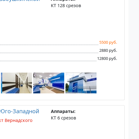
КТ 128 срезов
5500 руб.
2880 руб.
12800 руб.
 Юго-Западной
Аппараты:
КТ 6 срезов
т Вернадского