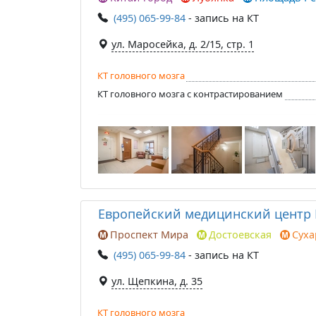
(495) 065-99-84
- запись на КТ
ул. Маросейка, д. 2/15, стр. 1
КТ головного мозга
КТ головного мозга с контрастированием
Европейский медицинский центр
Проспект Мира
Достоевская
Суха
(495) 065-99-84
- запись на КТ
ул. Щепкина, д. 35
КТ головного мозга