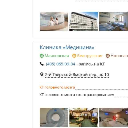
Клиника «Медицина»
Маяковская
Белорусская
Новосло
(495) 065-99-84
- запись на КТ
2-й Тверской-Ямской пер., д. 10
КТ головного мозга
КТ головного мозга с контрастированием