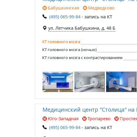
Бабушкинская
Медведково
(495) 065-99-84
- запись на КТ
ул. Летчика Бабушкина, д. 48 Б
КТ головного мозга
КТ головного мозга (ночью)
КТ головного мозга с контрастированием
Медицинский центр "Столица" на
Юго-Западная
Тропарево
Проспек
(495) 065-99-84
- запись на КТ