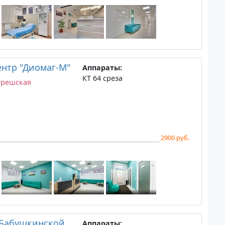
нтр "Диомаг-М"
Аппараты:
КТ 64 среза
грешская
2900 руб.
 Бабушкинской
Аппараты: