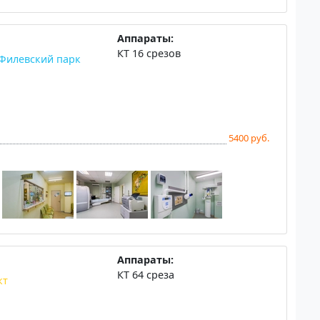
Аппараты:
КТ 16 срезов
Филевский парк
5400 руб.
Аппараты:
КТ 64 среза
кт