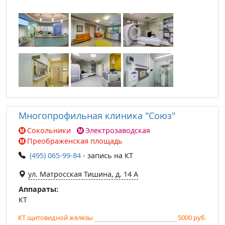
Многопрофильная клиника "Союз"
Сокольники
Электрозаводская
Преображенская площадь
(495) 065-99-84
- запись на КТ
ул. Матросская Тишина, д. 14 А
Аппараты:
КТ
КТ щитовидной железы
5000 руб.