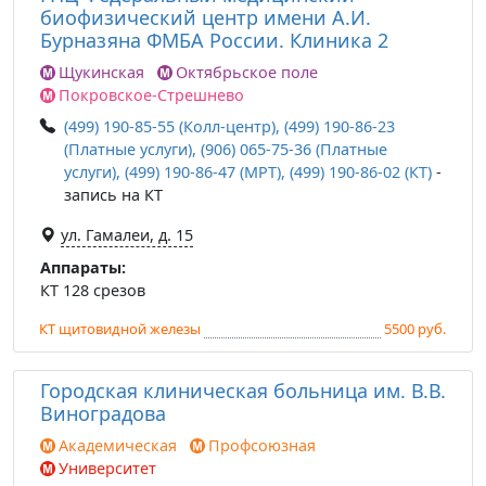
биофизический центр имени А.И.
Бурназяна ФМБА России. Клиника 2
Щукинская
Октябрьское поле
Покровское-Стрешнево
(499) 190-85-55 (Колл-центр), (499) 190-86-23
(Платные услуги), (906) 065-75-36 (Платные
услуги), (499) 190-86-47 (МРТ), (499) 190-86-02 (КТ)
-
запись на КТ
ул. Гамалеи, д. 15
Аппараты:
КТ 128 срезов
КТ щитовидной железы
5500 руб.
Городская клиническая больница им. В.В.
Виноградова
Академическая
Профсоюзная
Университет