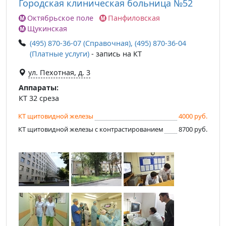
Городская клиническая больница №52
Октябрьское поле
Панфиловская
Щукинская
(495) 870-36-07 (Справочная), (495) 870-36-04
(Платные услуги)
- запись на КТ
ул. Пехотная, д. 3
Аппараты:
КТ 32 среза
КТ щитовидной железы
4000 руб.
КТ щитовидной железы с контрастированием
8700 руб.