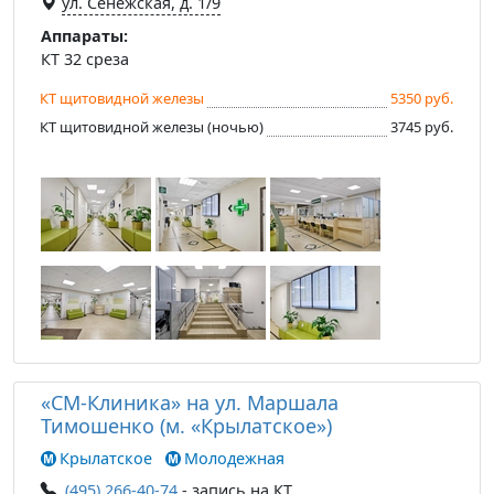
ул. Сенежская, д. 1/9
Аппараты:
КТ 32 среза
КТ щитовидной железы
5350 руб.
КТ щитовидной железы (ночью)
3745 руб.
«СМ-Клиника» на ул. Маршала
Тимошенко (м. «Крылатское»)
Крылатское
Молодежная
(495) 266-40-74
- запись на КТ