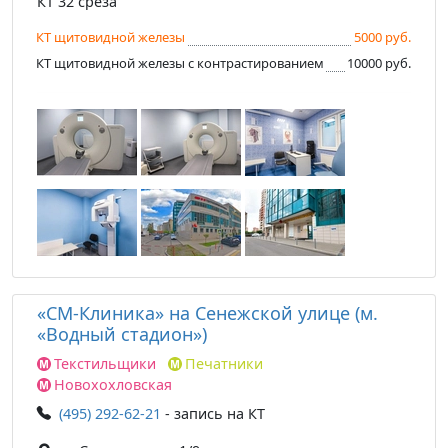
КТ 32 среза
КТ щитовидной железы
5000 руб.
КТ щитовидной железы с контрастированием
10000 руб.
«СМ-Клиника» на Сенежской улице (м.
«Водный стадион»)
Текстильщики
Печатники
Новохохловская
(495) 292-62-21
- запись на КТ