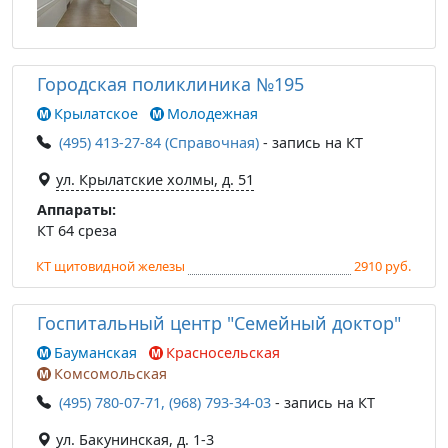
Городская поликлиника №195
Крылатское
Молодежная
(495) 413-27-84 (Справочная)
- запись на КТ
ул. Крылатские холмы, д. 51
Аппараты:
КТ 64 среза
КТ щитовидной железы
2910 руб.
Госпитальный центр "Семейный доктор"
Бауманская
Красносельская
Комсомольская
(495) 780-07-71, (968) 793-34-03
- запись на КТ
ул. Бакунинская, д. 1-3