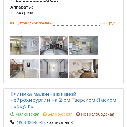
Аппараты:
КТ 64 среза
КТ щитовидной железы
6800 руб.
Клиника малоинвазивной
нейрохирургии на 2-ом Тверском-Ямском
переулке
Маяковская
Белорусская
Новослободская
(495) 320-85-38
- запись на КТ