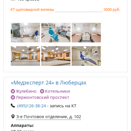
КТ щитовидной железы
3500 руб.
«Медэксперт 24» в Люберцах
Жулебино
Котельники
Лермонтовский проспект
(495)126-38-24
- запись на КТ
3-е Почтовое отделение, д. 102
Аппараты: