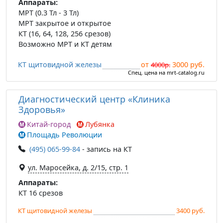
Аппараты:
МРТ (0.3 Тл - 3 Тл)
МРТ закрытое и открытое
КТ (16, 64, 128, 256 срезов)
Возможно МРТ и КТ детям
КТ щитовидной железы
от
3000 руб.
4000р.
Спец. цена на mrt-catalog.ru
Диагностический центр «Клиника
Здоровья»
Китай-город
Лубянка
Площадь Революции
(495) 065-99-84
- запись на КТ
ул. Маросейка, д. 2/15, стр. 1
Аппараты:
КТ 16 срезов
КТ щитовидной железы
3400 руб.