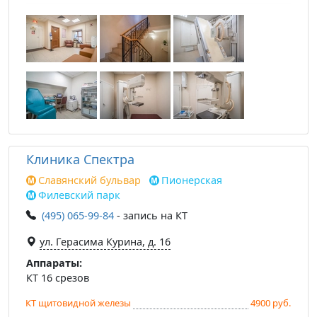
Клиника Спектра
Славянский бульвар
Пионерская
Филевский парк
(495) 065-99-84
- запись на КТ
ул. Герасима Курина, д. 16
Аппараты:
КТ 16 срезов
КТ щитовидной железы
4900 руб.