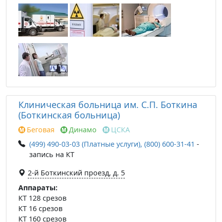
Клиническая больница им. С.П. Боткина
(Боткинская больница)
Беговая
Динамо
ЦСКА
(499) 490-03-03 (Платные услуги), (800) 600-31-41
-
запись на КТ
2-й Боткинский проезд, д. 5
Аппараты:
КТ 128 срезов
КТ 16 срезов
КТ 160 срезов