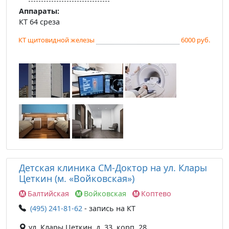
Аппараты:
КТ 64 среза
КТ щитовидной железы
6000 руб.
Детская клиника СМ-Доктор на ул. Клары
Цеткин (м. «Войковская»)
Балтийская
Войковская
Коптево
(495) 241-81-62
- запись на КТ
ул. Клары Цеткин, д. 33, корп. 28