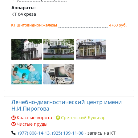
Аппараты:
КТ 64 среза
КТ щитовидной железы
4760 руб.
Лечебно-диагностический центр имени
Н.И.Пирогова
Красные ворота
Сретенский бульвар
Чистые пруды
(977) 808-14-13, (925) 199-11-08
- запись на КТ