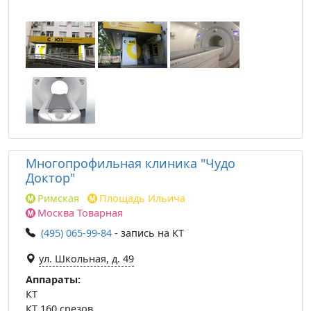
Многопрофильная клиника "Чудо
Доктор"
Римская
Площадь Ильича
Москва Товарная
(495) 065-99-84
- запись на КТ
ул. Школьная, д. 49
Аппараты:
КТ
КТ 160 срезов