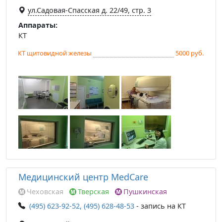
ул.Садовая-Спасская д. 22/49, стр. 3
Аппараты:
КТ
КТ щитовидной железы
5000 руб.
Медицинский центр MedCare
Чеховская
Тверская
Пушкинская
(495) 623-92-52, (495) 628-48-53
- запись на КТ