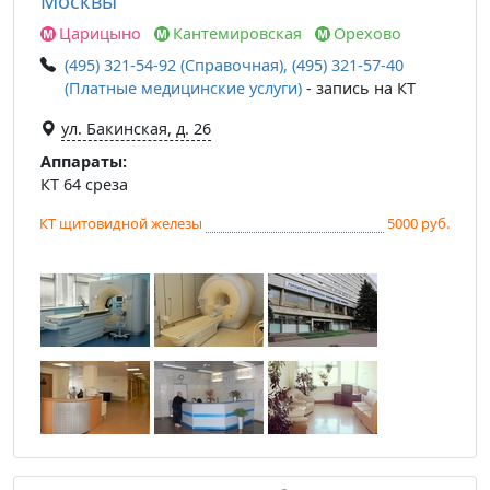
Москвы
Царицыно
Кантемировская
Орехово
(495) 321-54-92 (Справочная), (495) 321-57-40
(Платные медицинские услуги)
- запись на КТ
ул. Бакинская, д. 26
Аппараты:
КТ 64 среза
КТ щитовидной железы
5000 руб.