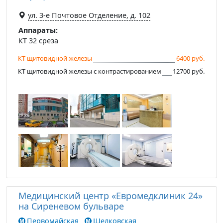
ул. 3-е Почтовое Отделение, д. 102
Аппараты:
КТ 32 среза
КТ щитовидной железы
6400 руб.
КТ щитовидной железы с контрастированием
12700 руб.
Медицинский центр «Евромедклиник 24»
на Сиреневом бульваре
Первомайская
Щелковская