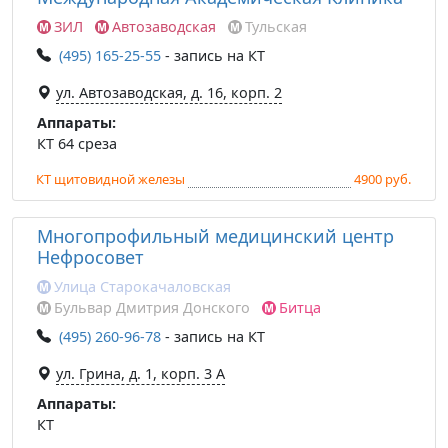
ЗИЛ
Автозаводская
Тульская
(495) 165-25-55
- запись на КТ
ул. Автозаводская, д. 16, корп. 2
Аппараты:
КТ 64 среза
КТ щитовидной железы
4900 руб.
Многопрофильный медицинский центр
Нефросовет
Улица Старокачаловская
Бульвар Дмитрия Донского
Битца
(495) 260-96-78
- запись на КТ
ул. Грина, д. 1, корп. 3 А
Аппараты:
КТ