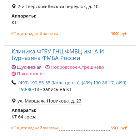
2-й Тверской-Ямской переулок, д. 10
Аппараты:
КТ
КТ щитовидной железы
9840 руб.
Клиника ФГБУ ГНЦ ФМБЦ им. А.И.
Бурназяна ФМБА России
Щукинская
Покровское-Стрешнево
Покровское
(499) 190-85-55 (Колл-центр), (499) 190-86-17, (499)
190-86-18
- запись на КТ
ул. Маршала Новикова, д. 23
Аппараты:
КТ 64 среза
КТ щитовидной железы
5500 руб.