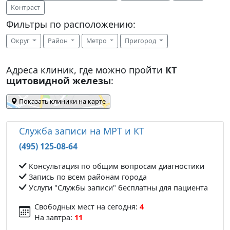
Контраст
Фильтры по расположению:
Округ
Район
Метро
Пригород
Адреса клиник, где можно пройти
КТ
щитовидной железы
:
Показать клиники на карте
Служба записи на МРТ и КТ
(495) 125-08-64
Консультация по общим вопросам диагностики
Запись по всем районам города
Услуги "Службы записи" бесплатны для пациента
Свободных мест на сегодня:
4
На завтра:
11