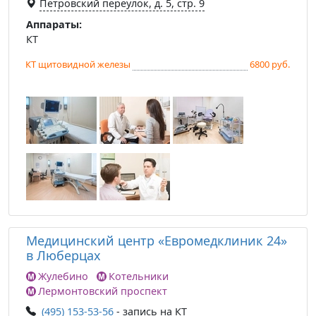
Петровский переулок, д. 5, стр. 9
Аппараты:
КТ
КТ щитовидной железы
6800 руб.
Медицинский центр «Евромедклиник 24»
в Люберцах
Жулебино
Котельники
Лермонтовский проспект
(495) 153-53-56
- запись на КТ