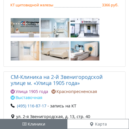
КТ щитовидной железы
3366 руб.
СМ-Клиника на 2-й Звенигородской
улице м. «Улица 1905 года»
Улица 1905 года
Краснопресненская
Выставочная
(495) 116-87-17
- запись на КТ
ул. 2-я Звенигородская, д. 13, стр. 40
Клиники
Карта
Аппараты: