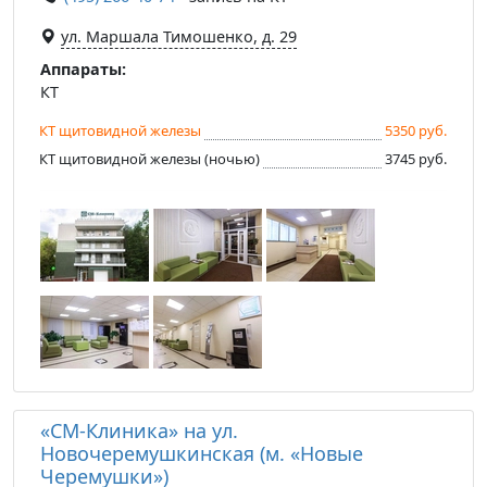
ул. Маршала Тимошенко, д. 29
Аппараты:
КТ
КТ щитовидной железы
5350 руб.
КТ щитовидной железы (ночью)
3745 руб.
«СМ-Клиника» на ул.
Новочеремушкинская (м. «Новые
Черемушки»)