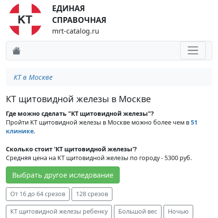
ЕДИНАЯ
СПРАВОЧНАЯ
mrt-catalog.ru
КТ в Москве
КТ щитовидной железы в Москве
Где можно сделать "КТ щитовидной железы"?
Пройти КТ щитовидной железы в Москве можно более чем в
51
клинике
.
Сколько стоит 'КТ щитовидной железы'?
Средняя цена на КТ щитовидной железы по городу - 5300 руб.
Выбрать другое иследование
От 16 до 64 срезов
128 срезов
КТ щитовидной железы ребенку
Большой вес
Ночью