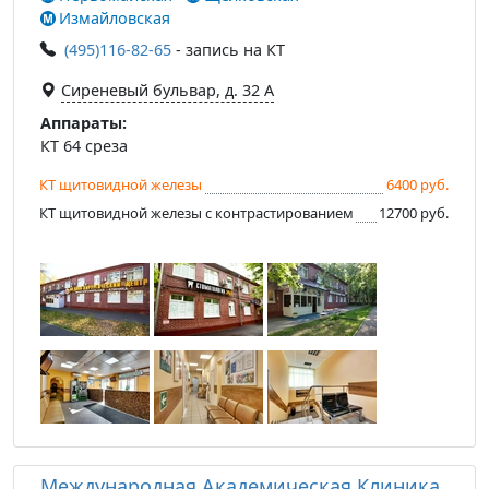
Измайловская
(495)116-82-65
- запись на КТ
Сиреневый бульвар, д. 32 А
Аппараты:
КТ 64 среза
КТ щитовидной железы
6400 руб.
КТ щитовидной железы с контрастированием
12700 руб.
Международная Академическая Клиника