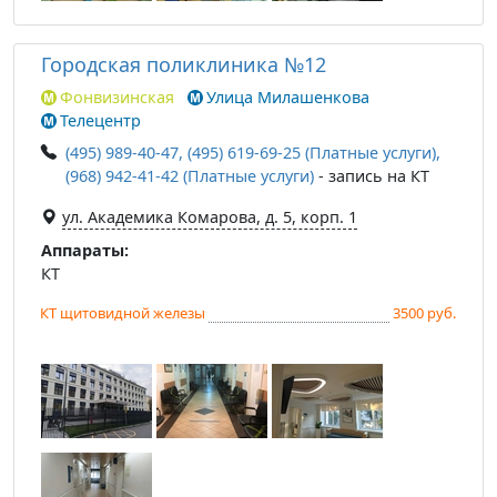
Городская поликлиника №12
Фонвизинская
Улица Милашенкова
Телецентр
(495) 989-40-47, (495) 619-69-25 (Платные услуги),
(968) 942-41-42 (Платные услуги)
- запись на КТ
ул. Академика Комарова, д. 5, корп. 1
Аппараты:
КТ
КТ щитовидной железы
3500 руб.