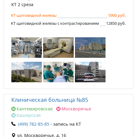
КТ 2 среза
КТ щитовидной железы
5900 руб.
КТ щитовидной железы с контрастированием
12850 руб.
Клиническая больница №85
Кантемировская
Москворечье
Каширская
(499) 782-85-85
- запись на КТ
ул. Москворечье, д. 16