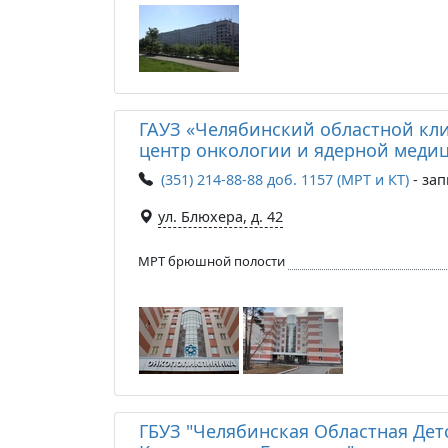
ГАУЗ «Челябинский областной кл
центр онкологии и ядерной меди
(351) 214-88-88 доб. 1157 (МРТ и КТ)
- зап
ул. Блюхера, д. 42
МРТ брюшной полости
ГБУЗ "Челябинская Областная Дет