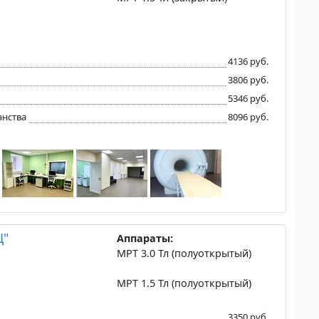
4136 руб.
3806 руб.
5346 руб.
анства
8096 руб.
Ц"
Аппараты:
МРТ 3.0 Тл (полуоткрытый)
МРТ 1.5 Тл (полуоткрытый)
3350 руб.