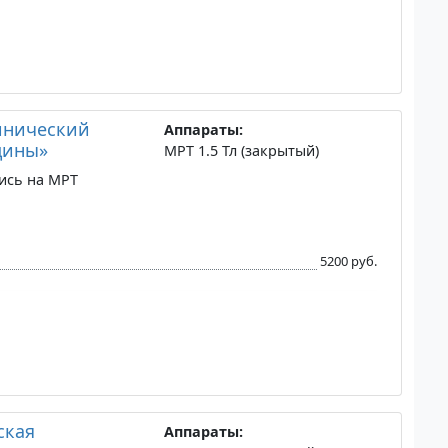
инический
Аппараты:
цины»
МРТ 1.5 Тл (закрытый)
ись на МРТ
5200 руб.
ская
Аппараты: