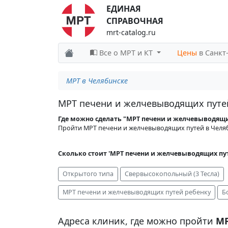
ЕДИНАЯ
СПРАВОЧНАЯ
mrt-catalog.ru
Все о МРТ и КТ
Цены
в Санкт
МРТ в Челябинске
МРТ печени и желчевыводящих путе
Где можно сделать "МРТ печени и желчевыводящи
Пройти МРТ печени и желчевыводящих путей в Челя
Сколько стоит 'МРТ печени и желчевыводящих пут
Открытого типа
Свервысокопольный (3 Тесла)
МРТ печени и желчевыводящих путей ребенку
Б
Адреса клиник, где можно пройти
МР