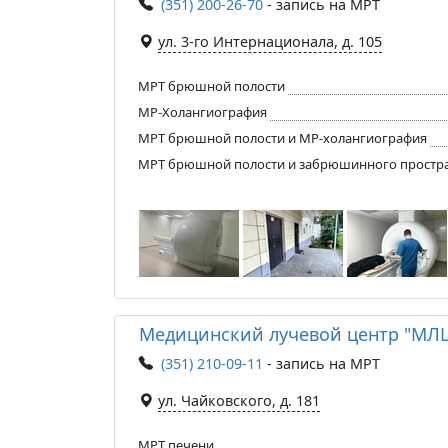
(351) 200-26-70
- запись на МРТ
ул. 3-го Интернационала, д. 105
МРТ брюшной полости
МР-Холангиография
МРТ брюшной полости и МР-холангиография
МРТ брюшной полости и забрюшинного простр
Медицинский лучевой центр "МЛ
(351) 210-09-11
- запись на МРТ
ул. Чайковского, д. 181
МРТ печени