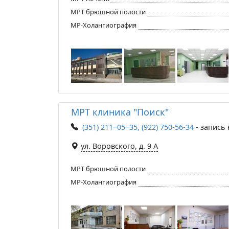
МРТ брюшной полости
МР-Холангиография
МРТ клиника "Поиск"
(351) 211‒05‒35, (922) 750-56-34
- запись
ул. Воровского, д. 9 А
МРТ брюшной полости
МР-Холангиография