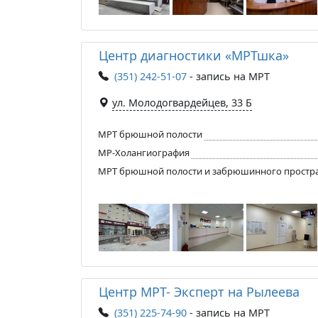
Центр диагностики «МРТшка»
(351) 242-51-07
- запись на МРТ
ул. Молодогвардейцев, 33 Б
МРТ брюшной полости
МР-Холангиография
МРТ брюшной полости и забрюшинного простр
Центр МРТ- Эксперт на Рылеева
(351) 225-74-90
- запись на МРТ