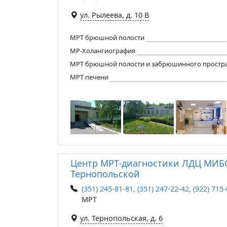
ул. Рылеева, д. 10 В
МРТ брюшной полости
МР-Холангиография
МРТ брюшной полости и забрюшинного простр
МРТ печени
Центр МРТ-диагностики ЛДЦ МИБ
Тернопольской
(351) 245-81-81, (351) 247-22-42, (922) 715
МРТ
ул. Тернопольская, д. 6