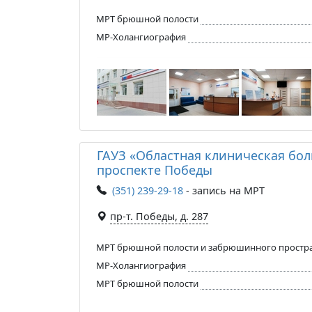
МРТ брюшной полости
МР-Холангиография
ГАУЗ «Областная клиническая бол
проспекте Победы
(351) 239-29-18
- запись на МРТ
пр-т. Победы, д. 287
МРТ брюшной полости и забрюшинного простр
МР-Холангиография
МРТ брюшной полости