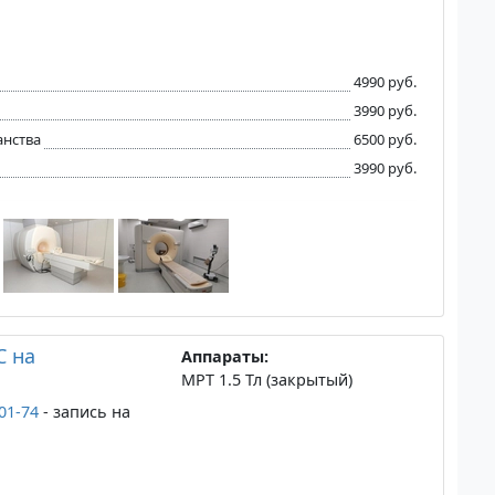
4990 руб.
3990 руб.
анства
6500 руб.
3990 руб.
С на
Аппараты:
МРТ 1.5 Тл (закрытый)
-01-74
- запись на