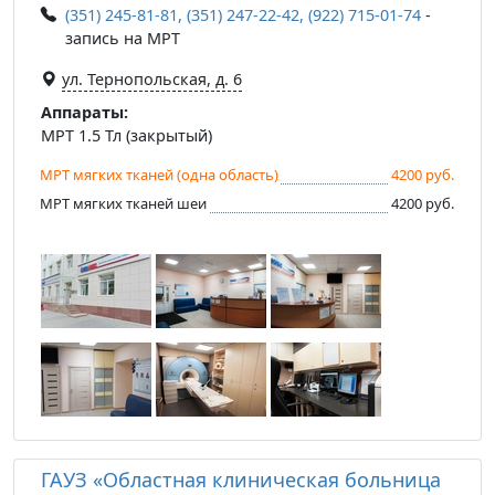
(351) 245-81-81, (351) 247-22-42, (922) 715-01-74
-
запись на МРТ
ул. Тернопольская, д. 6
Аппараты:
МРТ 1.5 Тл (закрытый)
МРТ мягких тканей (одна область)
4200 руб.
МРТ мягких тканей шеи
4200 руб.
ГАУЗ «Областная клиническая больница