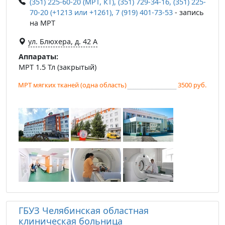
(351) 225-60-20 (МРТ, КТ), (351) 729-34-16, (351) 225-
70-20 (+1213 или +1261), 7 (919) 401-73-53
- запись
на МРТ
ул. Блюхера, д. 42 А
Аппараты:
МРТ 1.5 Тл (закрытый)
МРТ мягких тканей (одна область)
3500 руб.
ГБУЗ Челябинская областная
клиническая больница