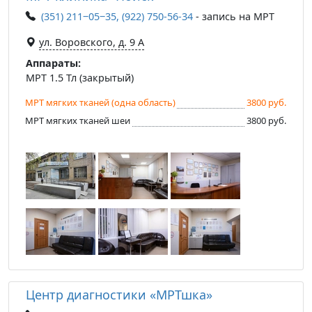
(351) 211‒05‒35, (922) 750-56-34
- запись на МРТ
ул. Воровского, д. 9 А
Аппараты:
МРТ 1.5 Тл (закрытый)
МРТ мягких тканей (одна область)
3800 руб.
МРТ мягких тканей шеи
3800 руб.
Центр диагностики «МРТшка»