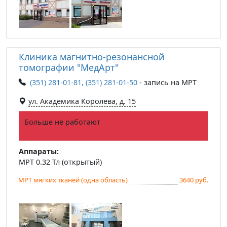
Клиника магнитно-резонансной
томографии "МедАрт"
(351) 281-01-81, (351) 281-01-50
- запись на МРТ
ул. Академика Королева, д. 15
Больше не работают
Аппараты:
МРТ 0.32 Тл (открытый)
МРТ мягких тканей (одна область)
3640 руб.