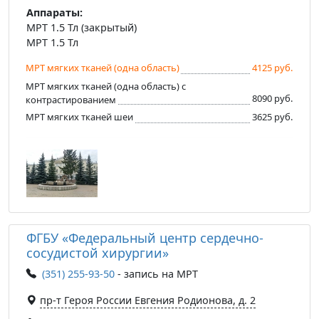
Аппараты:
МРТ 1.5 Тл (закрытый)
МРТ 1.5 Тл
МРТ мягких тканей (одна область)
4125 руб.
МРТ мягких тканей (одна область) с
8090 руб.
контрастированием
МРТ мягких тканей шеи
3625 руб.
ФГБУ «Федеральный центр сердечно-
сосудистой хирургии»
(351) 255-93-50
- запись на МРТ
пр-т Героя России Евгения Родионова, д. 2