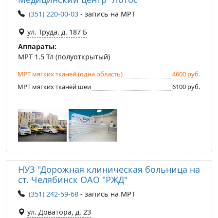
(351) 220-00-03
- запись на МРТ
ул. Труда, д. 187 Б
Аппараты:
МРТ 1.5 Тл (полуоткрытый)
МРТ мягких тканей (одна область)
4600 руб.
МРТ мягких тканей шеи
6100 руб.
НУЗ "Дорожная клиническая больница на
ст. Челябинск ОАО "РЖД"
(351) 242-59-68
- запись на МРТ
ул. Доватора, д. 23