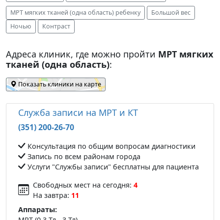
МРТ мягких тканей (одна область) ребенку
Большой вес
Ночью
Контраст
Адреса клиник, где можно пройти
МРТ мягких
тканей (одна область)
:
Показать клиники на карте
Служба записи на МРТ и КТ
(351) 200-26-70
Консультация по общим вопросам диагностики
Запись по всем районам города
Услуги "Службы записи" бесплатны для пациента
Свободных мест на сегодня:
4
На завтра:
11
Аппараты:
МРТ (0.3 Тл - 3 Тл)