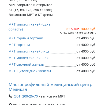
МРТ закрытое и открытое
КТ (16, 64, 128, 256 срезов)
Возможно МРТ и КТ детям
МРТ мягких тканей (одна
от
4000 руб.
5000р.
область)
Спец. цена на mrt-catalog.ru
МРТ горла и гортани
от 4000 руб.
МРТ гортани
от 4000 руб.
МРТ мягких тканей лица
от 4000 руб.
МРТ мягких тканей шеи
от 4000 руб.
МРТ слюнной железы
от 4000 руб.
МРТ щитовидной железы
от 4000 руб.
Многопрофильный медицинский центр
Медикал
(351) 200-26-70
- запись на МРТ
ул. 3-го Интернационала, д. 105