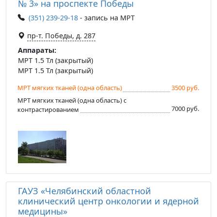
№ 3» на проспекте Победы
(351) 239-29-18
- запись на МРТ
пр-т. Победы, д. 287
Аппараты:
МРТ 1.5 Тл (закрытый)
МРТ 1.5 Тл (закрытый)
МРТ мягких тканей (одна область)
3500 руб.
МРТ мягких тканей (одна область) с
7000 руб.
контрастированием
ГАУЗ «Челябинский областной
клинический центр онкологии и ядерной
медицины»