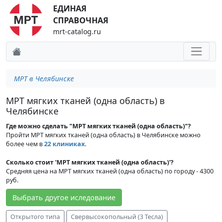
ЕДИНАЯ
СПРАВОЧНАЯ
mrt-catalog.ru
МРТ в Челябинске
МРТ мягких тканей (одна область) в
Челябинске
Где можно сделать "МРТ мягких тканей (одна область)"?
Пройти МРТ мягких тканей (одна область) в Челябинске можно
более чем в
22 клиниках
.
Сколько стоит 'МРТ мягких тканей (одна область)'?
Средняя цена на МРТ мягких тканей (одна область) по городу - 4300
руб.
Выбрать другое иследование
Открытого типа
Свервысокопольный (3 Тесла)