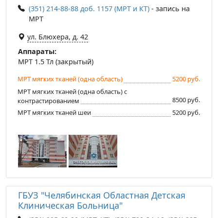
(351) 214-88-88 доб. 1157 (МРТ и КТ)
- запись на
МРТ
ул. Блюхера, д. 42
Аппараты:
МРТ 1.5 Тл (закрытый)
МРТ мягких тканей (одна область)
5200 руб.
МРТ мягких тканей (одна область) с
8500 руб.
контрастированием
МРТ мягких тканей шеи
5200 руб.
ГБУЗ "Челябинская Областная Детская
Клиническая Больница"