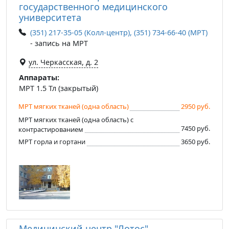
государственного медицинского
университета
(351) 217-35-05 (Колл-центр), (351) 734-66-40 (МРТ)
- запись на МРТ
ул. Черкасская, д. 2
Аппараты:
МРТ 1.5 Тл (закрытый)
МРТ мягких тканей (одна область)
2950 руб.
МРТ мягких тканей (одна область) с
7450 руб.
контрастированием
МРТ горла и гортани
3650 руб.
Медицинский центр "Лотос"