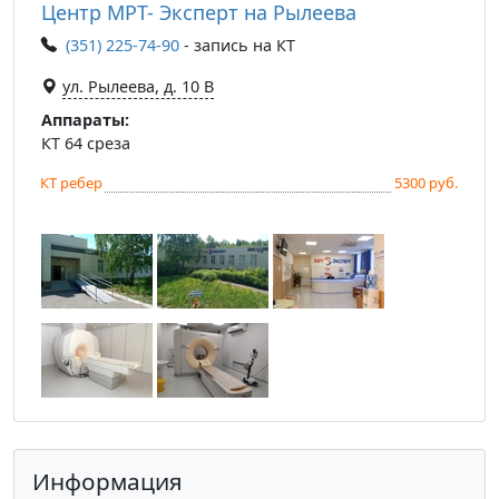
Центр МРТ- Эксперт на Рылеева
(351) 225-74-90
- запись на КТ
ул. Рылеева, д. 10 В
Аппараты:
КТ 64 среза
КТ ребер
5300 руб.
Информация