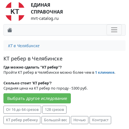
ЕДИНАЯ
СПРАВОЧНАЯ
mrt-catalog.ru
КТ в Челябинске
КТ ребер в Челябинске
Где можно сделать "КТ ребер"?
Пройти КТ ребер в Челябинске можно более чем в
1 клинике
.
Сколько стоит 'КТ ребер'?
Средняя цена на КТ ребер по городу - 5300 руб.
Выбрать другое иследование
От 16 до 64 срезов
128 срезов
КТ ребер ребенку
Большой вес
Ночью
Контраст