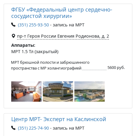
ФГБУ «Федеральный центр сердечно-
сосудистой хирургии»
(351) 255-93-50
- запись на МРТ
пр-т Героя России Евгения Родионова, д. 2
Аппараты:
МРТ 1.5 Тл (закрытый)
МРТ брюшной полости и забрюшинного
5600 руб.
пространства с МР холангиографией
Центр МРТ- Эксперт на Каслинской
(351) 225-74-90
- запись на МРТ