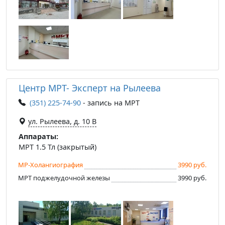
Центр МРТ- Эксперт на Рылеева
(351) 225-74-90
- запись на МРТ
ул. Рылеева, д. 10 В
Аппараты:
МРТ 1.5 Тл (закрытый)
МР-Холангиография
3990 руб.
МРТ поджелудочной железы
3990 руб.