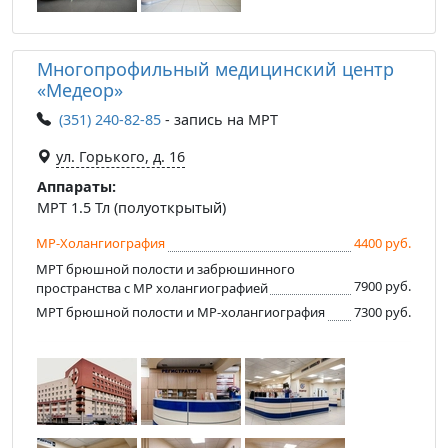
Многопрофильный медицинский центр
«Медеор»
(351) 240-82-85
- запись на МРТ
ул. Горького, д. 16
Аппараты:
МРТ 1.5 Тл (полуоткрытый)
МР-Холангиография
4400 руб.
МРТ брюшной полости и забрюшинного
7900 руб.
пространства с МР холангиографией
МРТ брюшной полости и МР-холангиография
7300 руб.