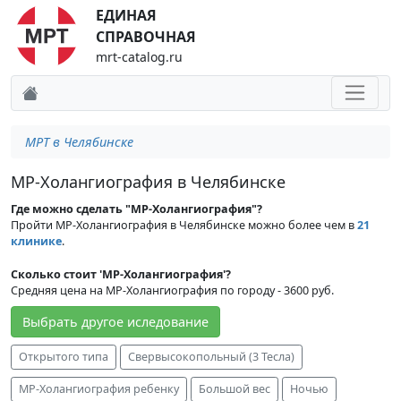
ЕДИНАЯ
СПРАВОЧНАЯ
mrt-catalog.ru
МРТ в Челябинске
МР-Холангиография в Челябинске
Где можно сделать "МР-Холангиография"?
Пройти МР-Холангиография в Челябинске можно более чем в
21
клинике
.
Сколько стоит 'МР-Холангиография'?
Средняя цена на МР-Холангиография по городу - 3600 руб.
Выбрать другое иследование
Открытого типа
Свервысокопольный (3 Тесла)
МР-Холангиография ребенку
Большой вес
Ночью