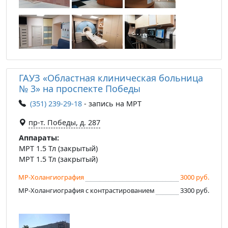
ГАУЗ «Областная клиническая больница
№ 3» на проспекте Победы
(351) 239-29-18
- запись на МРТ
пр-т. Победы, д. 287
Аппараты:
МРТ 1.5 Тл (закрытый)
МРТ 1.5 Тл (закрытый)
МР-Холангиография
3000 руб.
МР-Холангиография с контрастированием
3300 руб.