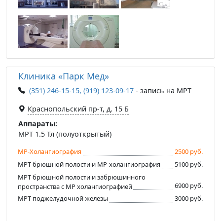
Клиника «Парк Мед»
(351) 246-15-15, (919) 123-09-17
- запись на МРТ
Краснопольский пр-т, д. 15 Б
Аппараты:
МРТ 1.5 Тл (полуоткрытый)
МР-Холангиография
2500 руб.
МРТ брюшной полости и МР-холангиография
5100 руб.
МРТ брюшной полости и забрюшинного
6900 руб.
пространства с МР холангиографией
МРТ поджелудочной железы
3000 руб.