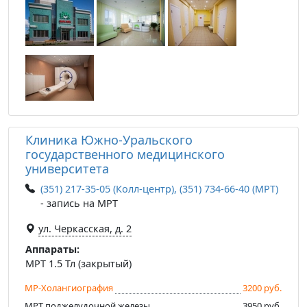
Клиника Южно-Уральского
государственного медицинского
университета
(351) 217-35-05 (Колл-центр), (351) 734-66-40 (МРТ)
- запись на МРТ
ул. Черкасская, д. 2
Аппараты:
МРТ 1.5 Тл (закрытый)
МР-Холангиография
3200 руб.
МРТ поджелудочной железы
3950 руб.