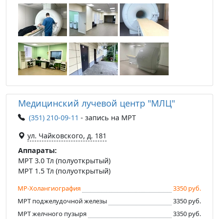
Медицинский лучевой центр "МЛЦ"
(351) 210-09-11
- запись на МРТ
ул. Чайковского, д. 181
Аппараты:
МРТ 3.0 Тл (полуоткрытый)
МРТ 1.5 Тл (полуоткрытый)
МР-Холангиография
3350 руб.
МРТ поджелудочной железы
3350 руб.
МРТ желчного пузыря
3350 руб.