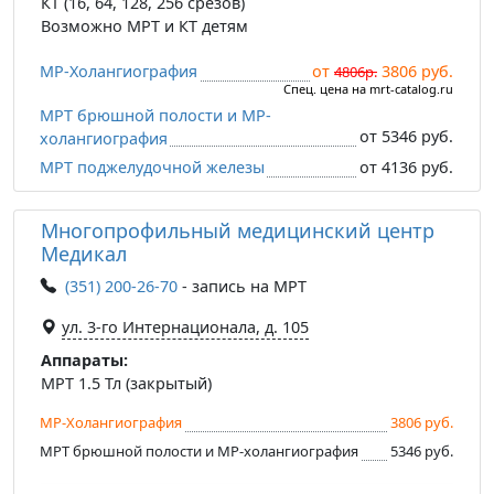
КТ (16, 64, 128, 256 срезов)
Возможно МРТ и КТ детям
МР-Холангиография
от
3806 руб.
4806р.
Спец. цена на mrt-catalog.ru
МРТ брюшной полости и МР-
от 5346 руб.
холангиография
МРТ поджелудочной железы
от 4136 руб.
Многопрофильный медицинский центр
Медикал
(351) 200-26-70
- запись на МРТ
ул. 3-го Интернационала, д. 105
Аппараты:
МРТ 1.5 Тл (закрытый)
МР-Холангиография
3806 руб.
МРТ брюшной полости и МР-холангиография
5346 руб.