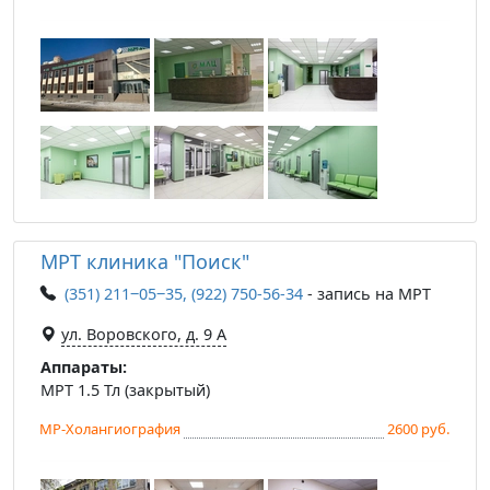
МРТ клиника "Поиск"
(351) 211‒05‒35, (922) 750-56-34
- запись на МРТ
ул. Воровского, д. 9 А
Аппараты:
МРТ 1.5 Тл (закрытый)
МР-Холангиография
2600 руб.