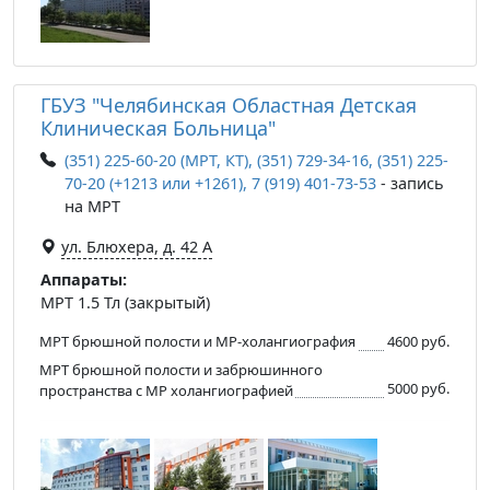
ГБУЗ "Челябинская Областная Детская
Клиническая Больница"
(351) 225-60-20 (МРТ, КТ), (351) 729-34-16, (351) 225-
70-20 (+1213 или +1261), 7 (919) 401-73-53
- запись
на МРТ
ул. Блюхера, д. 42 А
Аппараты:
МРТ 1.5 Тл (закрытый)
МРТ брюшной полости и МР-холангиография
4600 руб.
МРТ брюшной полости и забрюшинного
5000 руб.
пространства с МР холангиографией