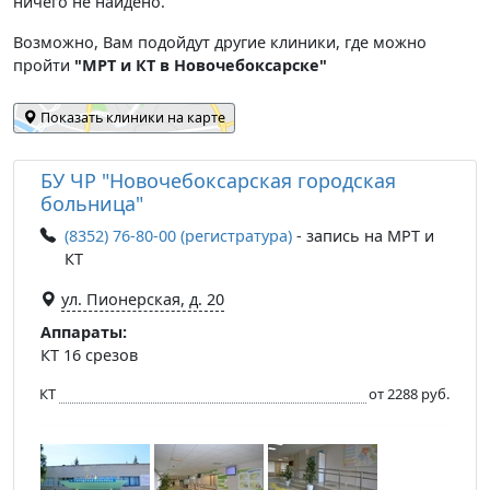
ничего не найдено.
Возможно, Вам подойдут другие клиники, где можно
пройти
"МРТ и КТ в Новочебоксарске"
Показать клиники на карте
БУ ЧР "Новочебоксарская городская
больница"
(8352) 76-80-00 (регистратура)
- запись на МРТ и
КТ
ул. Пионерская, д. 20
Аппараты:
КТ 16 срезов
КТ
от 2288 руб.