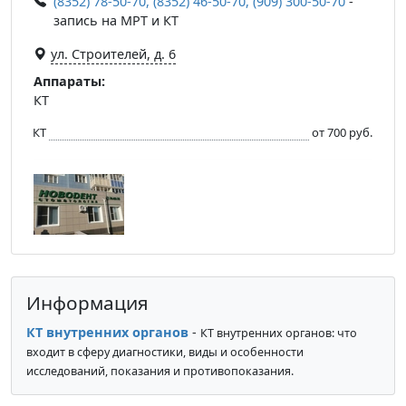
(8352) 78-50-70, (8352) 46-50-70, (909) 300-50-70
-
запись на МРТ и КТ
ул. Строителей, д. 6
Аппараты:
КТ
КТ
от 700 руб.
Информация
КТ внутренних органов
-
КТ внутренних органов: что
входит в сферу диагностики, виды и особенности
исследований, показания и противопоказания.