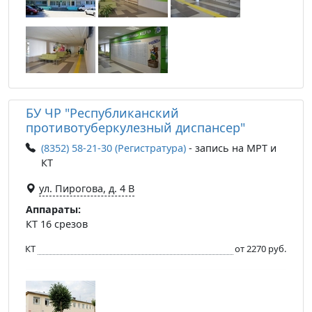
БУ ЧР "Республиканский
противотуберкулезный диспансер"
(8352) 58-21-30 (Регистратура)
- запись на МРТ и
КТ
ул. Пирогова, д. 4 В
Аппараты:
КТ 16 срезов
КТ
от 2270 руб.