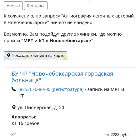
Ночью
Контраст
К сожалению, по запросу "Ангиография лёгочных артерий
в Новочебоксарске" ничего не найдено.
Возможно, Вам подойдут другие клиники, где можно
пройти
"МРТ и КТ в Новочебоксарске"
Показать клиники на карте
БУ ЧР "Новочебоксарская городская
больница"
(8352) 76-80-00 (регистратура)
- запись на МРТ и
КТ
ул. Пионерская, д. 20
Аппараты:
КТ 16 срезов
КТ
от 2288 руб.