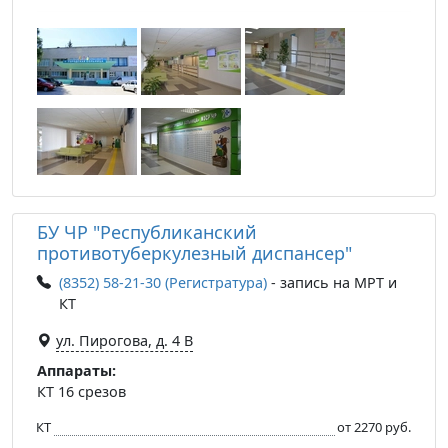
БУ ЧР "Республиканский
противотуберкулезный диспансер"
(8352) 58-21-30 (Регистратура)
- запись на МРТ и
КТ
ул. Пирогова, д. 4 В
Аппараты:
КТ 16 срезов
КТ
от 2270 руб.