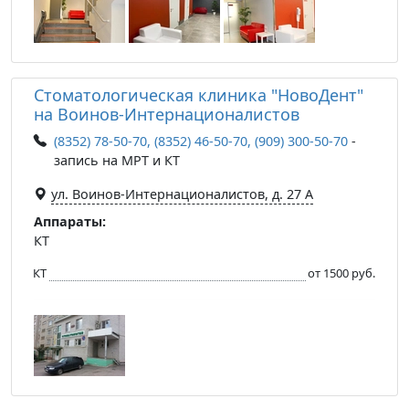
Стоматологическая клиника "НовоДент"
на Воинов-Интернационалистов
(8352) 78-50-70, (8352) 46-50-70, (909) 300-50-70
-
запись на МРТ и КТ
ул. Воинов-Интернационалистов, д. 27 А
Аппараты:
КТ
КТ
от 1500 руб.