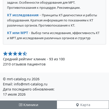
задачи. Особенности оборудования для МРТ.
Противопоказания к процедуре. Рекомендации.
КТ исследования
-
Принципы КТ-диагностики и работы
оборудования. Краткая информация по показаниям к КТ
различных органов. Противопоказания к КТ.
КТ или МРТ
-
Выбор типа исследования, эффективность КТ
и МРТ для исследования различных органов и структур
Средний рейтинг клиник - 93 из 100
2310 отзывов пациентов
© mrt-catalog.ru 2026
Email: info@mrt-catalog.ru
Дата последнего обновления:
17 июля 2026
Ознакомтесь с условиями
Политики конфиденциальности
Клиники
Карта
Публичной оферты