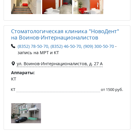
Стоматологическая клиника "НовоДент"
на Воинов-Интернационалистов
(8352) 78-50-70, (8352) 46-50-70, (909) 300-50-70
-
запись на МРТ и КТ
ул. Воинов-Интернационалистов, д. 27 А
Аппараты:
КТ
КТ
от 1500 руб.