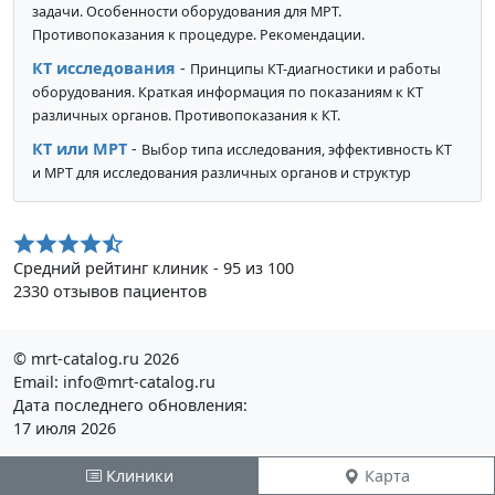
задачи. Особенности оборудования для МРТ.
Противопоказания к процедуре. Рекомендации.
КТ исследования
-
Принципы КТ-диагностики и работы
оборудования. Краткая информация по показаниям к КТ
различных органов. Противопоказания к КТ.
КТ или МРТ
-
Выбор типа исследования, эффективность КТ
и МРТ для исследования различных органов и структур
Средний рейтинг клиник - 95 из 100
2330 отзывов пациентов
© mrt-catalog.ru 2026
Email: info@mrt-catalog.ru
Дата последнего обновления:
17 июля 2026
Ознакомтесь с условиями
Политики конфиденциальности
Клиники
Карта
Публичной оферты