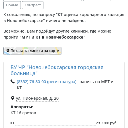
Ночью
Контраст
К сожалению, по запросу "КТ оценка коронарного кальция
в Новочебоксарске" ничего не найдено.
Возможно, Вам подойдут другие клиники, где можно
пройти
"МРТ и КТ в Новочебоксарске"
Показать клиники на карте
БУ ЧР "Новочебоксарская городская
больница"
(8352) 76-80-00 (регистратура)
- запись на МРТ и
КТ
ул. Пионерская, д. 20
Аппараты:
КТ 16 срезов
КТ
от 2288 руб.