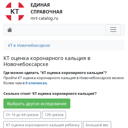
ЕДИНАЯ
СПРАВОЧНАЯ
mrt-catalog.ru
КТ в Новочебоксарске
КТ оценка коронарного кальция в
Новочебоксарске
Где можно сделать "КТ оценка коронарного кальция"?
Пройти КТ оценка коронарного кальция в Новочебоксарске можно
более чем в
0 клиниках
.
Сколько стоит 'КТ оценка коронарного кальция'?
Выбрать другое иследование
От 16 до 64 срезов
128 срезов
КТ оценка коронарного кальция ребенку
Большой вес