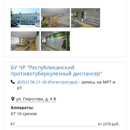
БУ ЧР "Республиканский
противотуберкулезный диспансер"
(8352) 58-21-30 (Регистратура)
- запись на МРТ и
КТ
ул. Пирогова, д. 4 В
Аппараты:
КТ 16 срезов
КТ
от 2270 руб.