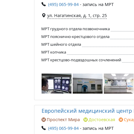
(495) 065-99-84
- запись на МРТ
ул. Нагатинская, д. 1, стр. 25
МРТ грудного отдела позвоночника
МРТ пояснично-крестцового отдела
МРТ шейного отдела
МРТ копчика
МРТ крестцово-подвздошных сочленений
Европейский медицинский центр
Проспект Мира
Достоевская
Суха
(495) 065-99-84
- запись на МРТ