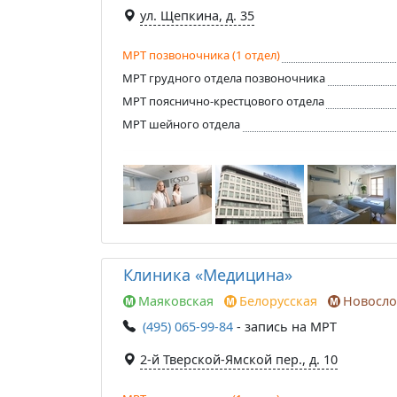
ул. Щепкина, д. 35
МРТ позвоночника (1 отдел)
МРТ грудного отдела позвоночника
МРТ пояснично-крестцового отдела
МРТ шейного отдела
Клиника «Медицина»
Маяковская
Белорусская
Новосло
(495) 065-99-84
- запись на МРТ
2-й Тверской-Ямской пер., д. 10