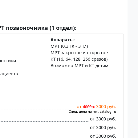
Т позвоночника (1 отдел)
:
Аппараты:
МРТ (0.3 Тл - 3 Тл)
МРТ закрытое и открытое
КТ (16, 64, 128, 256 срезов)
ностики
Возможно МРТ и КТ детям
пациента
от
3000 руб.
4000р.
Спец. цена на mrt-catalog.ru
от 3000 руб.
от 3000 руб.
от 3000 руб.