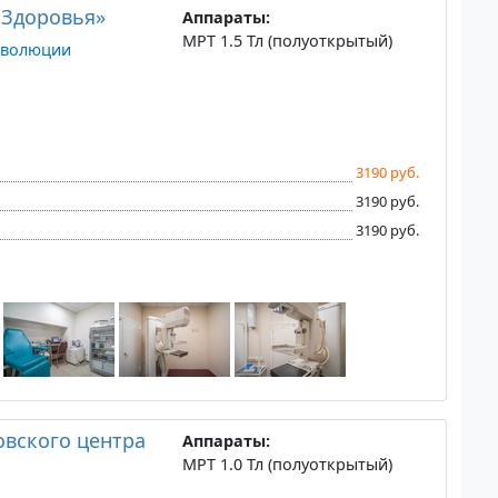
 Здоровья»
Аппараты:
МРТ 1.5 Тл (полуоткрытый)
еволюции
3190 руб.
3190 руб.
3190 руб.
овского центра
Аппараты:
МРТ 1.0 Тл (полуоткрытый)