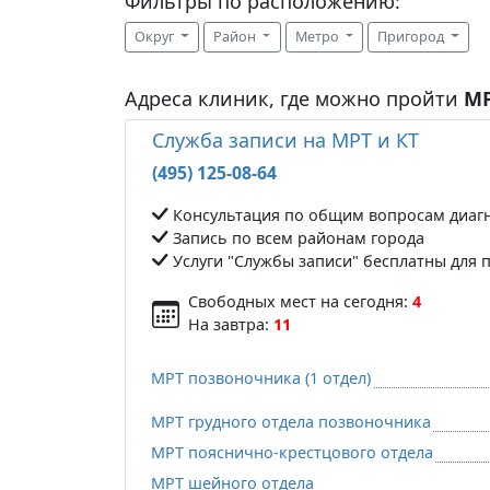
Фильтры по расположению:
Округ
Район
Метро
Пригород
Адреса клиник, где можно пройти
МР
Служба записи на МРТ и КТ
(495) 125-08-64
Консультация по общим вопросам диаг
Запись по всем районам города
Услуги "Службы записи" бесплатны для 
Свободных мест на сегодня:
4
На завтра:
11
МРТ позвоночника (1 отдел)
МРТ грудного отдела позвоночника
МРТ пояснично-крестцового отдела
МРТ шейного отдела