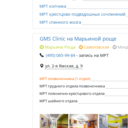
МРТ копчика
МРТ крестцово-подвздошных сочленений
МРТ спинного мозга
GMS Clinic на Марьиной роще
Марьина Роща
Савеловская
Менд
(495) 065-99-84
- запись на МРТ
ул. 2-я Ямская, д. 9
МРТ позвоночника (1 отдел)
МРТ грудного отдела позвоночника
МРТ пояснично-крестцового отдела
МРТ шейного отдела