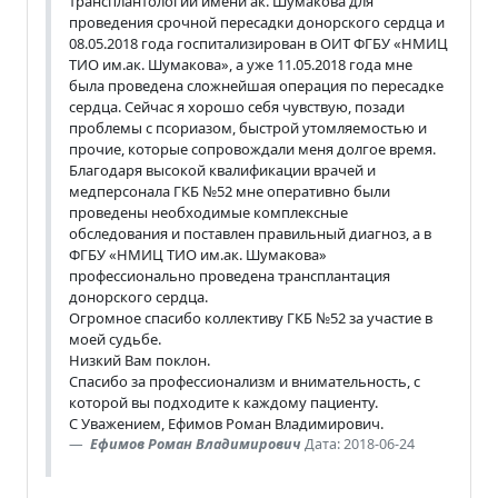
трансплантологии имени ак. Шумакова для
проведения срочной пересадки донорского сердца и
08.05.2018 года госпитализирован в ОИТ ФГБУ «НМИЦ
ТИО им.ак. Шумакова», а уже 11.05.2018 года мне
была проведена сложнейшая операция по пересадке
сердца. Сейчас я хорошо себя чувствую, позади
проблемы с псориазом, быстрой утомляемостью и
прочие, которые сопровождали меня долгое время.
Благодаря высокой квалификации врачей и
медперсонала ГКБ №52 мне оперативно были
проведены необходимые комплексные
обследования и поставлен правильный диагноз, а в
ФГБУ «НМИЦ ТИО им.ак. Шумакова»
профессионально проведена трансплантация
донорского сердца.
Огромное спасибо коллективу ГКБ №52 за участие в
моей судьбе.
Низкий Вам поклон.
Спасибо за профессионализм и внимательность, с
которой вы подходите к каждому пациенту.
С Уважением, Ефимов Роман Владимирович.
Ефимов Роман Владимирович
Дата: 2018-06-24