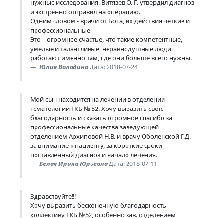
нужные исследования. Витязев О. Г. утвердил диагноз
и экстренно отправил на операцию.
Одним словом - врачи от Бога, их действия четкие и
профессиональные!
Это – огромное счастье, что такие компетентные,
умелые и талантливые, неравнодушные люди
работают именно там, где они больше всего нужны.
Юлия Володина
Дата: 2018-07-24
Мой сын находится на лечении в отделении
гематологии ГКБ № 52. Хочу выразить свою
благодарность и сказать огромное спасибо за
профессиональные качества заведующей
отделением Архиповой Н.В. и врачу Оболенской Г.Д.
за внимание к пациенту, за короткие сроки
поставленный диагноз и начало лечения.
Белая Ирина Юрьевна
Дата: 2018-07-11
Здравствуйте!!!
Хочу выразить бесконечную благодарность
коллективу ГКБ №52, особенно зав. отделением