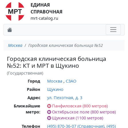
ЕДИНАЯ
СПРАВОЧНАЯ
mrt-catalog.ru
Москва
Городская клиническая больница №52
Городская клиническая больница
№52: КТ и МРТ в Щукино
(Государственная)
Город
Москва
,
СЗАО
Район
Щукино
Адрес
ул. Пехотная, д. 3
Ближайшие
Панфиловская (800 метров)
метро:
Октябрьское поле (800 метров)
Щукинская (1100 метров)
Телефон
(495) 870-36-07 (Справочная), (495)