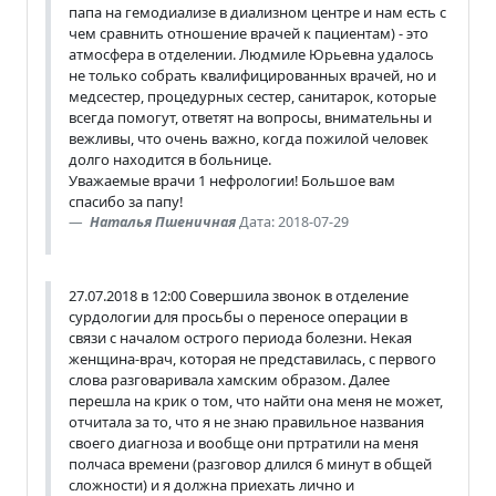
папа на гемодиализе в диализном центре и нам есть с
чем сравнить отношение врачей к пациентам) - это
атмосфера в отделении. Людмиле Юрьевна удалось
не только собрать квалифицированных врачей, но и
медсестер, процедурных сестер, санитарок, которые
всегда помогут, ответят на вопросы, внимательны и
вежливы, что очень важно, когда пожилой человек
долго находится в больнице.
Уважаемые врачи 1 нефрологии! Большое вам
спасибо за папу!
Наталья Пшеничная
Дата: 2018-07-29
27.07.2018 в 12:00 Совершила звонок в отделение
сурдологии для просьбы о переносе операции в
связи с началом острого периода болезни. Некая
женщина-врач, которая не представилась, с первого
слова разговаривала хамским образом. Далее
перешла на крик о том, что найти она меня не может,
отчитала за то, что я не знаю правильное названия
своего диагноза и вообще они пртратили на меня
полчаса времени (разговор длился 6 минут в общей
сложности) и я должна приехать лично и