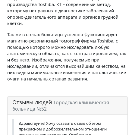
производства Toshiba. КТ – современный метод,
которому нет равных в диагностике заболеваний
опорно-двигательного аппарата и органов грудной
клетки.
Так же в стенах больницы успешно функционирует
магнитно-резонансный томограф фирмы Toshiba, с
помощью которого можно исследовать любую
анатомическую область, как с контрастированием, так
и без него. Изображения, получаемые при
исследовании, отличаются высочайшим качеством, на
них видны минимальные изменения и патологические
очаги на начальных этапах развития.
Отзывы людей
Городская клиническая
больница №52
Здравствуйте! Хочу оставить отзыв об этом
прекрасном и доброжелательном отношении
персонала лор отделения. Особенно о