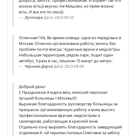
доброта, забота , профессионализм. И кормят так что
можно есть)) вкусно. Не Мишлен, но прям можно
есть. И все это по омс)))
Лучезара
Дата: 2023-09-22
Отличная ГКБ. Во время ковида- одна из передовых в
Москве. Отлично организована работа, запись без
проблем почти всегда. Чудесные врачи и медсестры.
Небольшая территория, рядом парк. Ходит один
автобус, 3 раза в час, пешком 15 минут до метро.
Чернова Дарья
Дата: 2023-08-09
Добрый день!
С Праздником 8 марта весь женский персонал
лучшей больницы г.Москвы!!!!
Выражаю благодарность руководству больницы за
прекрасно организованную работу и всем высоко
профессиональным врачам, медсестрам и
санитаркам, работающих в красной зоне.
Отдельно хочу выразить благодарность заведующей
отделения 6- ой терапии Наталье Олеговне за заботу