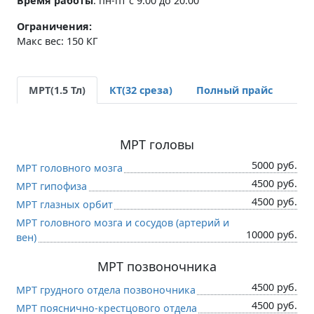
Время работы
:
пн-пт с 9:00 до 20:00
Ограничения:
Макс вес: 150 КГ
МРТ(1.5 Тл)
КТ(32 среза)
Полный прайс
МРТ головы
5000 руб.
МРТ головного мозга
4500 руб.
МРТ гипофиза
4500 руб.
МРТ глазных орбит
МРТ головного мозга и сосудов (артерий и
10000 руб.
вен)
МРТ позвоночника
4500 руб.
МРТ грудного отдела позвоночника
4500 руб.
МРТ пояснично-крестцового отдела