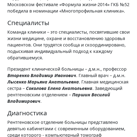
Московском фестивале «Формула жизни-2014» ГКБ №52
победила в номинации «Многопрофильная клиника».
Специалисты
Команда клиники – это специалисты, посвятившие свои
жизни медицине, охране и восстановлению здоровья
пациентов. Они трудятся сообща и скоординировано,
подыскивая индивидуальный подход к каждому
обратившемуся.
Президент клинической больницы – д.м.н., профессор
Вторенко Владимир Иванович
. Главный врач – д.м.н.
Лысенко Марьяна Анатольевна
. Главная медицинская
сестра –
Соколова Елена Анатольевна
. Заведующий
рентгеновским отделением –
Паршин Василий
Владимирович
.
Диагностика
Рентгеновское отделение больницы представлено
девятью кабинетами с современным оборудованием,
среди которого - компьютерный томограф