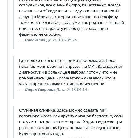
сотрудников, все очень быстро, качественно, всегда
вежливые и обходительные-иду как на праздник. И
девушка Марина, которая записывает по телефону
тоже очень классная, стала уже, как родная - очень ей
признателен за работу и заботу! К сожалению,
фамилию не спросил.
Олег Жоля
Дата: 2018-05-26
Где только не был я со своими проблемами. Пока
наконец меня врач не направил на МРТ. Ваш кабинет
диагностики в больнице я выбрал потому что мне
понравилась цена. Кроме этого – оказалось что и
услуги предоставляются очень качественно!
Поцик Гавриков
Дата: 2018-04-14
Отличная клиника. Здесь можно сделать МРТ
головного мозга или других органов бесплатно, если
получить направление от врача. Ходил сюда уже три
раза, все на уровне. Цены нормальные, адекватные.
Буду еще ходить сюда.