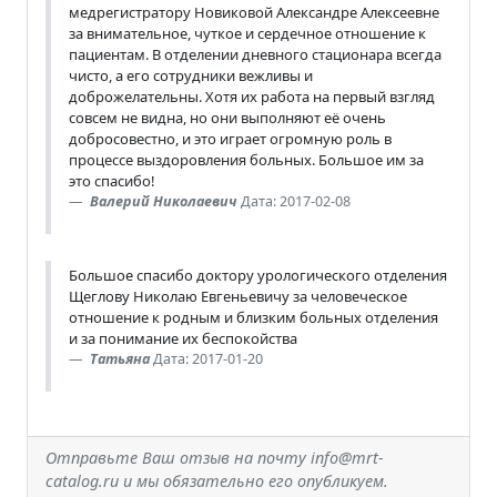
медрегистратору Новиковой Александре Алексеевне
за внимательное, чуткое и сердечное отношение к
пациентам. В отделении дневного стационара всегда
чисто, а его сотрудники вежливы и
доброжелательны. Хотя их работа на первый взгляд
совсем не видна, но они выполняют её очень
добросовестно, и это играет огромную роль в
процессе выздоровления больных. Большое им за
это спасибо!
Валерий Николаевич
Дата: 2017-02-08
Большое спасибо доктору урологического отделения
Щеглову Николаю Евгеньевичу за человеческое
отношение к родным и близким больных отделения
и за понимание их беспокойства
Татьяна
Дата: 2017-01-20
Отправьте Ваш отзыв на почту info@mrt-
catalog.ru и мы обязательно его опубликуем.