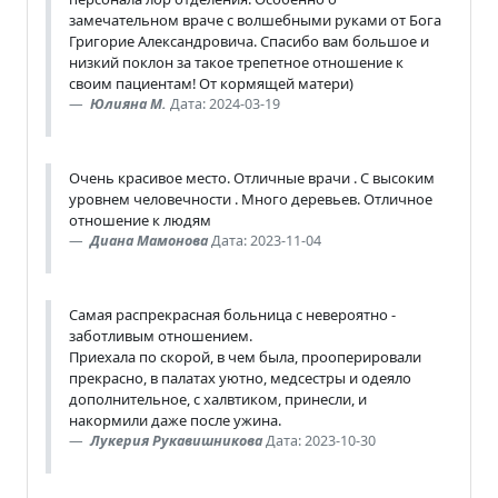
замечательном враче с волшебными руками от Бога
Григорие Александровича. Спасибо вам большое и
низкий поклон за такое трепетное отношение к
своим пациентам! От кормящей матери)
Юлияна М.
Дата: 2024-03-19
Очень красивое место. Отличные врачи . С высоким
уровнем человечности . Много деревьев. Отличное
отношение к людям
Диана Мамонова
Дата: 2023-11-04
Самая распрекрасная больница с невероятно -
заботливым отношением.
Приехала по скорой, в чем была, прооперировали
прекрасно, в палатах уютно, медсестры и одеяло
дополнительное, с халвтиком, принесли, и
накормили даже после ужина.
Лукерия Рукавишникова
Дата: 2023-10-30