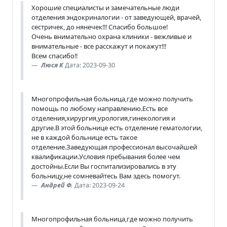
Хорошие специалисты и замечательные люди
отделения эндокриналогии - от заведующей, врачей,
сестричек, до нянечек!!! Спасибо большое!
Очень внимательно охрана клиники - вежливые и
внимательные - все расскажут и покажут!!!
Всем спасибо!!
Люся К
Дата: 2023-09-30
Многопрофильная больница,где можно получить
помощь по любому направлению.Есть все
отделения,хирургия,урология,гинекология и
другие.В этой больнице есть отделение гематологии,
не в каждой больнице есть такое
отделение.Заведующая профессионал высочайшей
квалификации.Условия пребывания более чем
достойны.Если Вы госпитализировались в эту
больницу,не сомневайтесь Вам здесь помогут.
Андрей Ф.
Дата: 2023-09-24
Многопрофильная больница,где можно получить