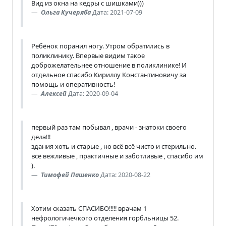
Вид из окна на кедры с шишками)))
Ольга Кучеряба
Дата: 2021-07-09
Ребёнок поранил ногу. Утром обратились в
поликлинику. Впервые видим такое
доброжелательнее отношение в поликлинике! И
отдельное спасибо Кириллу Константиновичу за
помощь и оперативность!
Алексей
Дата: 2020-09-04
первый раз там побывал , врачи - знатоки своего
дела!!!
здания хоть и старые , но всё всё чисто и стерильно.
все вежливые , практичные и заботливые , спасибо им
).
Тимофей Пашенко
Дата: 2020-08-22
Хотим сказать СПАСИБО!!!!! врачам 1
нефрологичечкого отделения горбльницы 52.