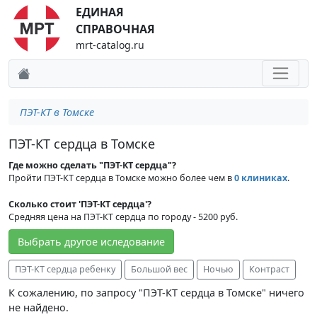
ЕДИНАЯ
СПРАВОЧНАЯ
mrt-catalog.ru
ПЭТ-КТ в Томске
ПЭТ-КТ сердца в Томске
Где можно сделать "ПЭТ-КТ сердца"?
Пройти ПЭТ-КТ сердца в Томске можно более чем в
0 клиниках
.
Сколько стоит 'ПЭТ-КТ сердца'?
Средняя цена на ПЭТ-КТ сердца по городу - 5200 руб.
Выбрать другое иследование
ПЭТ-КТ сердца ребенку
Большой вес
Ночью
Контраст
К сожалению, по запросу "ПЭТ-КТ сердца в Томске" ничего
не найдено.