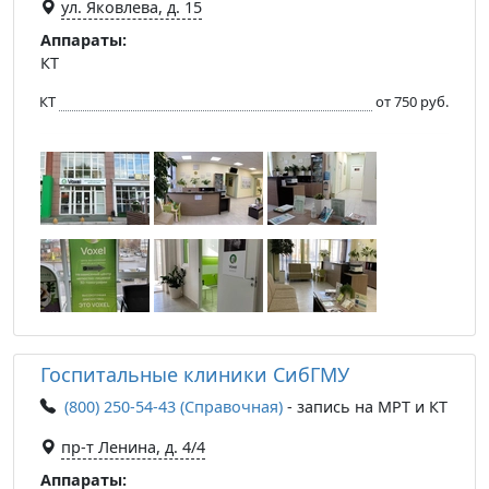
ул. Яковлева, д. 15
Аппараты:
КТ
КТ
от 750 руб.
Госпитальные клиники СибГМУ
(800) 250-54-43 (Справочная)
- запись на МРТ и КТ
пр-т Ленина, д. 4/4
Аппараты: