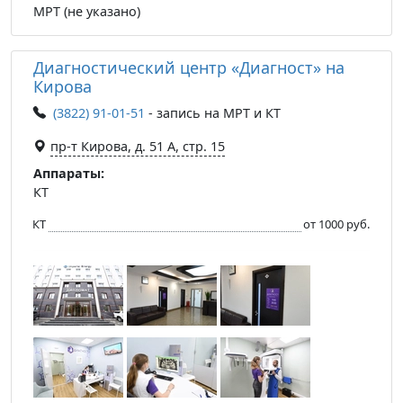
МРТ (не указано)
Диагностический центр «Диагност» на
Кирова
(3822) 91-01-51
- запись на МРТ и КТ
пр-т Кирова, д. 51 А, стр. 15
Аппараты:
КТ
КТ
от 1000 руб.