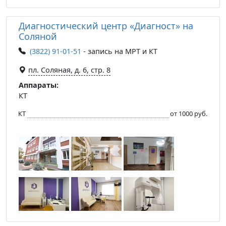
Диагностический центр «Диагност» на
Соляной
(3822) 91-01-51
- запись на МРТ и КТ
пл. Соляная, д. 6, стр. 8
Аппараты:
КТ
КТ
от 1000 руб.