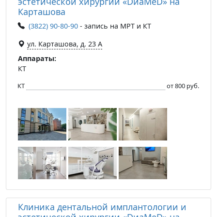
эстетической хирургии «DиаМеD» на
Карташова
(3822) 90-80-90
- запись на МРТ и КТ
ул. Карташова, д. 23 А
Аппараты:
КТ
КТ
от 800 руб.
Клиника дентальной имплантологии и
эстетической хирургии «DиаМеD» на