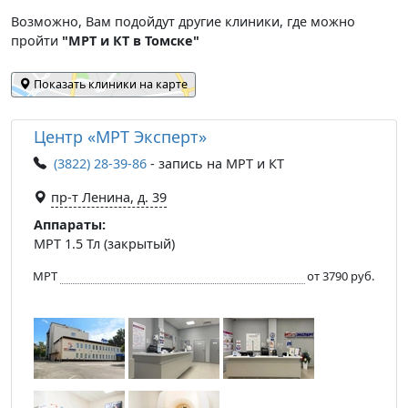
Возможно, Вам подойдут другие клиники, где можно
пройти
"МРТ и КТ в Томске"
Показать клиники на карте
Центр «МРТ Эксперт»
(3822) 28-39-86
- запись на МРТ и КТ
пр-т Ленина, д. 39
Аппараты:
МРТ 1.5 Тл (закрытый)
МРТ
от 3790 руб.