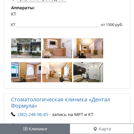
Аппараты:
КТ
КТ
от 1500 руб.
Стоматологическая клиника «Дентал
Формула»
(382) 248-96-85
- запись на МРТ и КТ
ул. Дальне-Ключевская, д. 113 А
Клиники
Карта