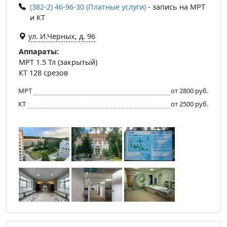
(382-2) 46-96-30 (Платные услуги)
- запись на МРТ
и КТ
ул. И.Черных, д. 96
Аппараты:
МРТ 1.5 Тл (закрытый)
КТ 128 срезов
МРТ
от 2800 руб.
КТ
от 2500 руб.