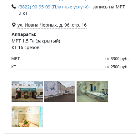
(3822) 90-95-09 (Платные услуги)
- запись на МРТ
и КТ
ул. Ивана Черных, д. 96, стр. 16
Аппараты:
МРТ 1.5 Тл (закрытый)
КТ 16 срезов
МРТ
от 3300 руб.
КТ
от 2500 руб.