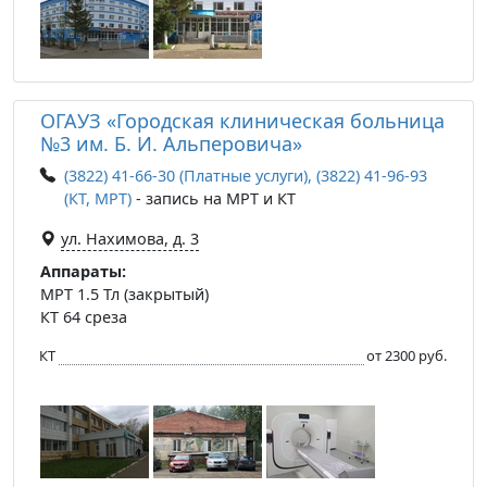
ОГАУЗ «Городская клиническая больница
№3 им. Б. И. Альперовича»
(3822) 41-66-30 (Платные услуги), (3822) 41-96-93
(КТ, МРТ)
- запись на МРТ и КТ
ул. Нахимова, д. 3
Аппараты:
МРТ 1.5 Тл (закрытый)
КТ 64 среза
КТ
от 2300 руб.