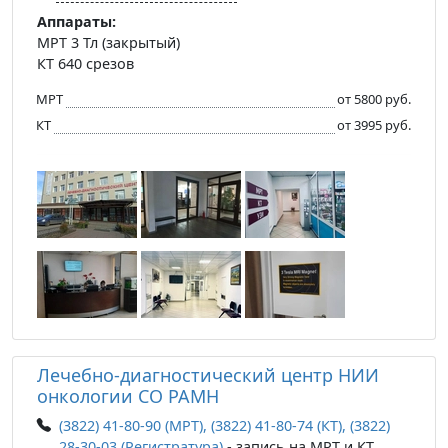
Аппараты:
МРТ 3 Тл (закрытый)
КТ 640 срезов
МРТ
от 5800 руб.
КТ
от 3995 руб.
Лечебно-диагностический центр НИИ
онкологии СО РАМН
(3822) 41-80-90 (МРТ), (3822) 41-80-74 (КТ), (3822)
28-30-03 (Регистратура)
- запись на МРТ и КТ