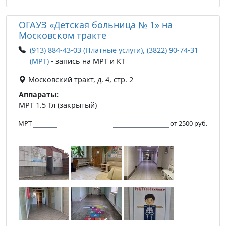
ОГАУЗ «Детская больница № 1» на
Московском тракте
(913) 884-43-03 (Платные услуги), (3822) 90-74-31
(МРТ)
- запись на МРТ и КТ
Московский тракт, д. 4, стр. 2
Аппараты:
МРТ 1.5 Тл (закрытый)
МРТ
от 2500 руб.