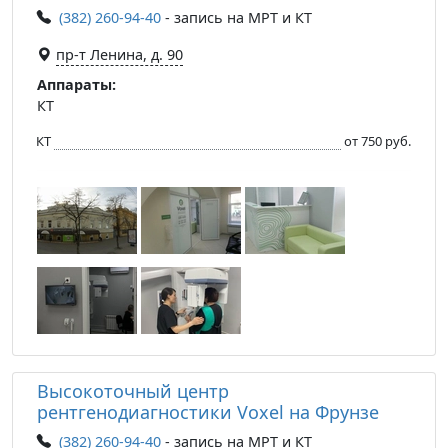
(382) 260-94-40
- запись на МРТ и КТ
​пр-т Ленина, д. 90
Аппараты:
КТ
КТ
от 750 руб.
Высокоточный центр
рентгенодиагностики Voxel на Фрунзе
(382) 260-94-40
- запись на МРТ и КТ