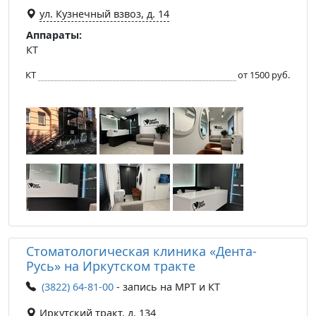
ул. Кузнечный взвоз, д. 14
Аппараты:
КТ
КТ
от 1500 руб.
Стоматологическая клиника «Дента-
Русь» на Иркутском тракте
(3822) 64-81-00
- запись на МРТ и КТ
Иркутский тракт, д. 134