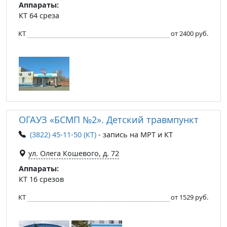
Аппараты:
КТ 64 среза
КТ
от 2400 руб.
ОГАУЗ «БСМП №2». Детский травмпункт
(3822) 45-11-50 (КТ)
- запись на МРТ и КТ
ул. Олега Кошевого, д. 72
Аппараты:
КТ 16 срезов
КТ
от 1529 руб.