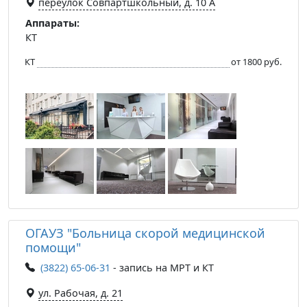
переулок Совпартшкольный, д. 10 А
Аппараты:
КТ
КТ
от 1800 руб.
ОГАУЗ "Больница скорой медицинской
помощи"
(3822) 65-06-31
- запись на МРТ и КТ
ул. Рабочая, д. 21