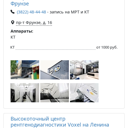
Фрунзе
(3822) 48-44-48
- запись на МРТ и КТ
пр-т Фрунзе, д. 16
Аппараты:
КТ
КТ
от 1000 руб.
Высокоточный центр
рентгенодиагностики Voxel на Ленина