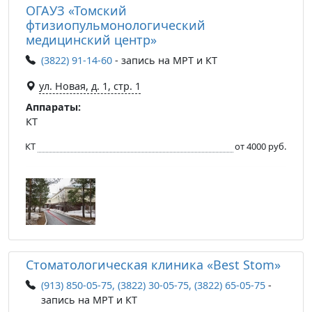
ОГАУЗ «Томский
фтизиопульмонологический
медицинский центр»
(3822) 91-14-60
- запись на МРТ и КТ
ул. Новая, д. 1, стр. 1
Аппараты:
КТ
КТ
от 4000 руб.
Стоматологическая клиника «Best Stom»
(913) 850-05-75, (3822) 30-05-75, (3822) 65-05-75
-
запись на МРТ и КТ