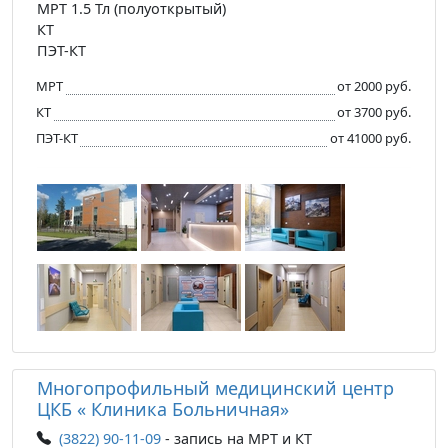
МРТ 1.5 Тл (полуоткрытый)
КТ
ПЭТ-КТ
МРТ
от 2000 руб.
КТ
от 3700 руб.
ПЭТ-КТ
от 41000 руб.
Многопрофильный медицинский центр
ЦКБ « Клиника Больничная»
(3822) 90-11-09
- запись на МРТ и КТ