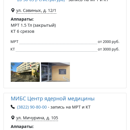
ул. Савиных, д. 12/1
Аппараты:
МРТ 1.5 Тл (закрытый)
КТ 6 срезов
МРТ
от 2000 руб.
КТ
от 3000 руб.
МИБС Центр ядерной медицины
(3822) 90-80-00
- запись на МРТ и КТ
ул. Мичурина, д. 105
Аппараты: