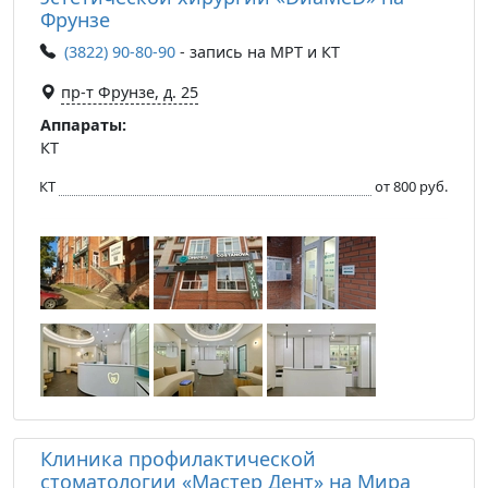
Фрунзе
(3822) 90-80-90
- запись на МРТ и КТ
пр-т Фрунзе, д. 25
Аппараты:
КТ
КТ
от 800 руб.
Клиника профилактической
стоматологии «Мастер Дент» на Мира