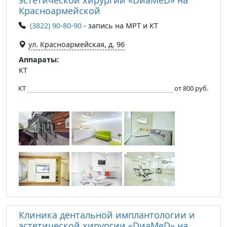
Красноармейской
(3822) 90-80-90
- запись на МРТ и КТ
ул. Красноармейская, д. 96
Аппараты:
КТ
КТ
от 800 руб.
Клиника дентальной имплантологии и
эстетической хирургии «DиаМеD» на