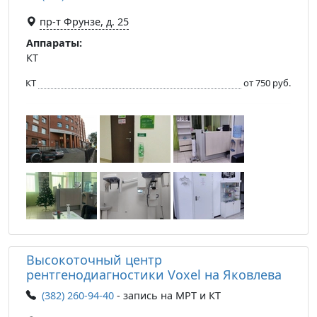
пр-т Фрунзе, д. 25
Аппараты:
КТ
КТ
от 750 руб.
Высокоточный центр
рентгенодиагностики Voxel на Яковлева
(382) 260-94-40
- запись на МРТ и КТ