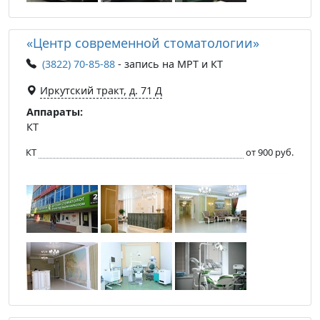
«Центр современной стоматологии»
(3822) 70-85-88
- запись на МРТ и КТ
​Иркутский тракт, д. 71 Д
Аппараты:
КТ
КТ
от 900 руб.