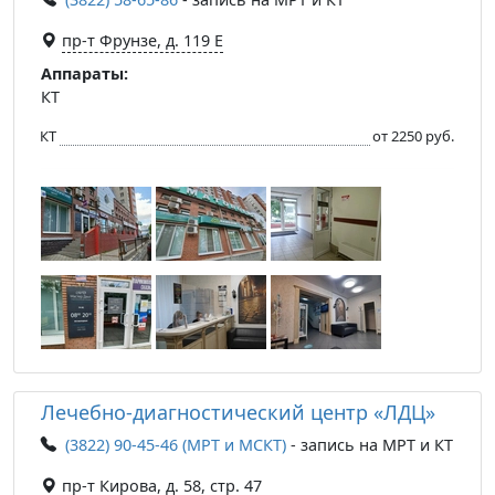
пр-т Фрунзе, д. 119 Е
Аппараты:
КТ
КТ
от 2250 руб.
Лечебно-диагностический центр «ЛДЦ»
(3822) 90-45-46 (МРТ и МСКТ)
- запись на МРТ и КТ
пр-т Кирова, д. 58, стр. 47