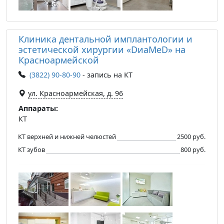
Клиника дентальной имплантологии и
эстетической хирургии «DиаМеD» на
Красноармейской
(3822) 90-80-90
- запись на КТ
ул. Красноармейская, д. 96
Аппараты:
КТ
КТ верхней и нижней челюстей
2500 руб.
КТ зубов
800 руб.