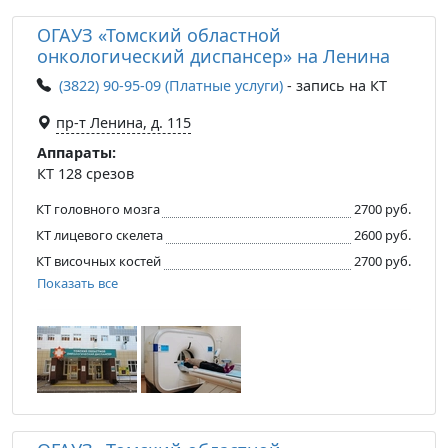
ОГАУЗ «Томский областной
онкологический диспансер» на Ленина
(3822) 90-95-09 (Платные услуги)
- запись на КТ
пр-т Ленина, д. 115
Аппараты:
КТ 128 срезов
КТ головного мозга
2700 руб.
КТ лицевого скелета
2600 руб.
КТ височных костей
2700 руб.
Показать все