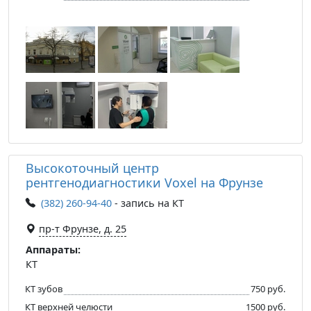
Высокоточный центр
рентгенодиагностики Voxel на Фрунзе
(382) 260-94-40
- запись на КТ
пр-т Фрунзе, д. 25
Аппараты:
КТ
КТ зубов
750 руб.
КТ верхней челюсти
1500 руб.