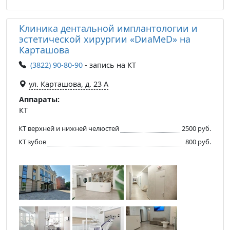
Клиника дентальной имплантологии и
эстетической хирургии «DиаМеD» на
Карташова
(3822) 90-80-90
- запись на КТ
ул. Карташова, д. 23 А
Аппараты:
КТ
КТ верхней и нижней челюстей
2500 руб.
КТ зубов
800 руб.