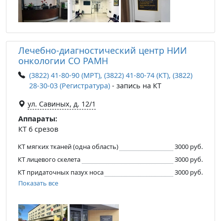
Лечебно-диагностический центр НИИ
онкологии СО РАМН
(3822) 41-80-90 (МРТ), (3822) 41-80-74 (КТ), (3822)
28-30-03 (Регистратура)
- запись на КТ
ул. Савиных, д. 12/1
Аппараты:
КТ 6 срезов
КТ мягких тканей (одна область)
3000 руб.
КТ лицевого скелета
3000 руб.
КТ придаточных пазух носа
3000 руб.
Показать все