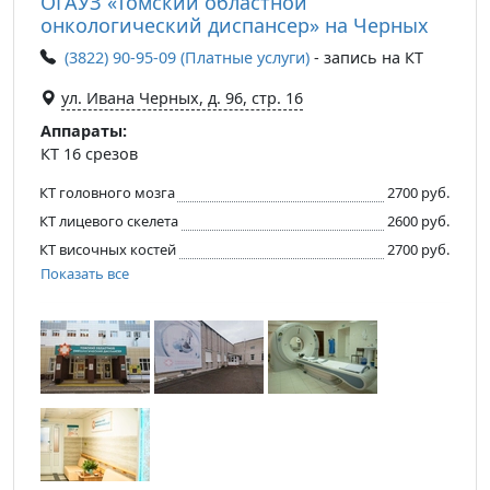
ОГАУЗ «Томский областной
онкологический диспансер» на Черных
(3822) 90-95-09 (Платные услуги)
- запись на КТ
ул. Ивана Черных, д. 96, стр. 16
Аппараты:
КТ 16 срезов
КТ головного мозга
2700 руб.
КТ лицевого скелета
2600 руб.
КТ височных костей
2700 руб.
Показать все