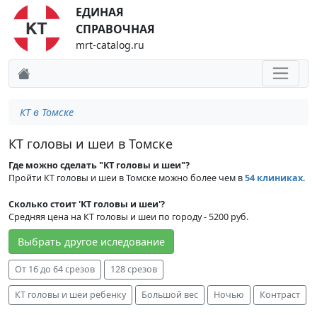
ЕДИНАЯ
СПРАВОЧНАЯ
mrt-catalog.ru
КТ в Томске
КТ головы и шеи в Томске
Где можно сделать "КТ головы и шеи"?
Пройти КТ головы и шеи в Томске можно более чем в
54 клиниках
.
Сколько стоит 'КТ головы и шеи'?
Средняя цена на КТ головы и шеи по городу - 5200 руб.
Выбрать другое иследование
От 16 до 64 срезов
128 срезов
КТ головы и шеи ребенку
Большой вес
Ночью
Контраст