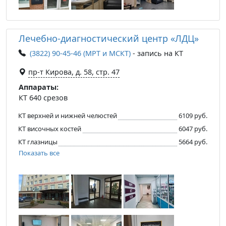
Лечебно-диагностический центр «ЛДЦ»
(3822) 90-45-46 (МРТ и МСКТ)
- запись на КТ
пр-т Кирова, д. 58, стр. 47
Аппараты:
КТ 640 срезов
КТ верхней и нижней челюстей
6109 руб.
КТ височных костей
6047 руб.
КТ глазницы
5664 руб.
Показать все