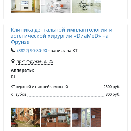
Клиника дентальной имплантологии и
эстетической хирургии «DиаМеD» на
Фрунзе
(3822) 90-80-90
- запись на КТ
пр-т Фрунзе, д. 25
Аппараты:
КТ
КТ верхней и нижней челюстей
2500 руб.
КТ зубов
800 руб.