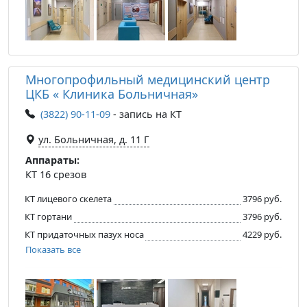
Многопрофильный медицинский центр
ЦКБ « Клиника Больничная»
(3822) 90-11-09
- запись на КТ
ул. Больничная, д. 11 Г
Аппараты:
КТ 16 срезов
КТ лицевого скелета
3796 руб.
КТ гортани
3796 руб.
КТ придаточных пазух носа
4229 руб.
Показать все