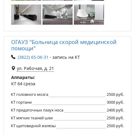
ОГАУЗ "Больница скорой медицинской
помощи"
(3822) 65-06-31
- запись на КТ
ул. Рабочая, д. 21
Аппараты:
КТ 64 среза
КТ головного мозга
2500 руб.
КТ гортани
3000 руб.
КТ придаточных пазух носа
2400 руб.
КТ мягких тканей шеи
2500 руб.
КТ щитовидной железы
2500 руб.