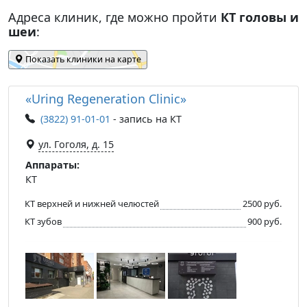
Адреса клиник, где можно пройти
КТ головы и
шеи
:
Показать клиники на карте
«Uring Regeneration Clinic»
(3822) 91-01-01
- запись на КТ
ул. Гоголя, д. 15
Аппараты:
КТ
КТ верхней и нижней челюстей
2500 руб.
КТ зубов
900 руб.