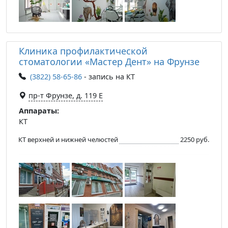
Клиника профилактической
стоматологии «Мастер Дент» на Фрунзе
(3822) 58-65-86
- запись на КТ
пр-т Фрунзе, д. 119 Е
Аппараты:
КТ
КТ верхней и нижней челюстей
2250 руб.