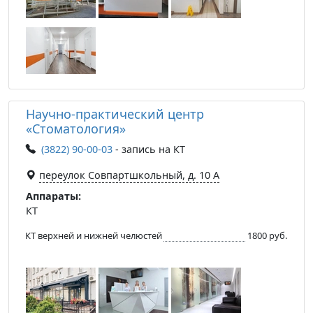
Научно-практический центр
«Стоматология»
(3822) 90-00-03
- запись на КТ
переулок Совпартшкольный, д. 10 А
Аппараты:
КТ
КТ верхней и нижней челюстей
1800 руб.