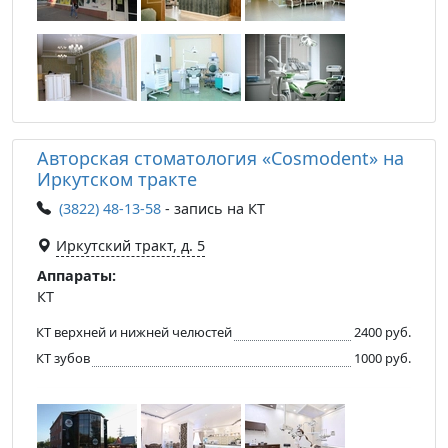
Авторская стоматология «Cosmodent» на
Иркутском тракте
(3822) 48-13-58
- запись на КТ
Иркутский тракт, д. 5
Аппараты:
КТ
КТ верхней и нижней челюстей
2400 руб.
КТ зубов
1000 руб.