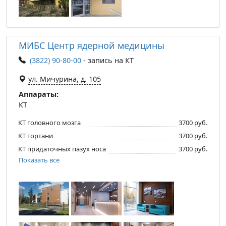
МИБС Центр ядерной медицины
(3822) 90-80-00
- запись на КТ
ул. Мичурина, д. 105
Аппараты:
КТ
КТ головного мозга
3700 руб.
КТ гортани
3700 руб.
КТ придаточных пазух носа
3700 руб.
Показать все