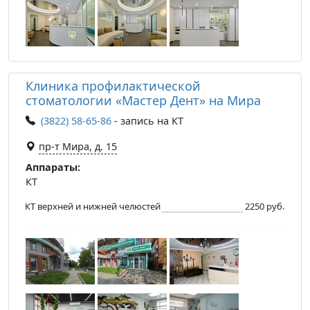
Клиника профилактической
стоматологии «Мастер Дент» на Мира
(3822) 58-65-86
- запись на КТ
пр-т Мира, д. 15
Аппараты:
КТ
КТ верхней и нижней челюстей
2250 руб.