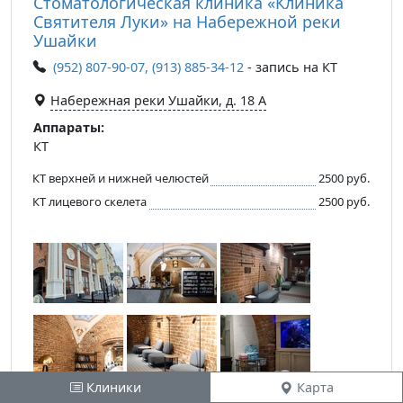
Стоматологическая клиника «Клиника
Святителя Луки» на Набережной реки
Ушайки
(952) 807-90-07, (913) 885-34-12
- запись на КТ
​Набережная реки Ушайки, д. 18 А
Аппараты:
КТ
КТ верхней и нижней челюстей
2500 руб.
КТ лицевого скелета
2500 руб.
Клиники
Карта