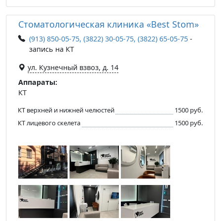
Стоматологическая клиника «Best Stom»
(913) 850-05-75, (3822) 30-05-75, (3822) 65-05-75
-
запись на КТ
ул. Кузнечный взвоз, д. 14
Аппараты:
КТ
КТ верхней и нижней челюстей
1500 руб.
КТ лицевого скелета
1500 руб.