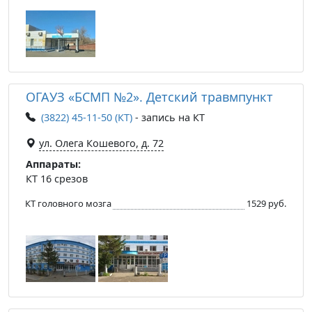
ОГАУЗ «БСМП №2». Детский травмпункт
(3822) 45-11-50 (КТ)
- запись на КТ
ул. Олега Кошевого, д. 72
Аппараты:
КТ 16 срезов
КТ головного мозга
1529 руб.