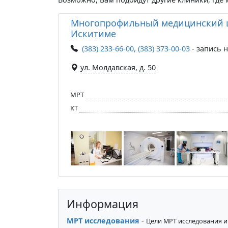
Многопрофильный медицинский ц
Искитиме
(383) 233-66-00, (383) 373-00-03
- запись 
ул. Молдавская, д. 50
МРТ
КТ
Информация
МРТ исследования
-
Цели МРТ исследования и