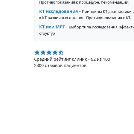
Противопоказания к процедуре. Рекомендации.
КТ исследования
-
Принципы КТ-диагностики 
к КТ различных органов. Противопоказания к КТ.
КТ или МРТ
-
Выбор типа исследования, эффекти
структур
Средний рейтинг клиник - 92 из 100
2300 отзывов пациентов