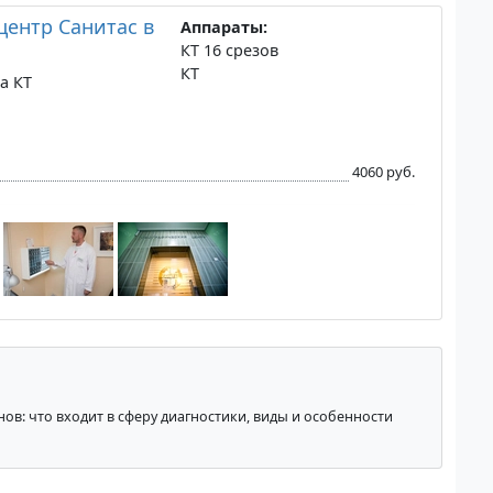
ентр Санитас в
Аппараты:
КТ 16 срезов
КТ
а КТ
4060 руб.
нов: что входит в сферу диагностики, виды и особенности