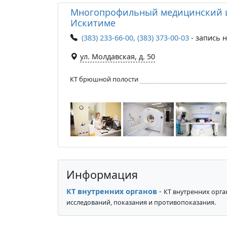
Многопрофильный медицинский ц
Искитиме
(383) 233-66-00, (383) 373-00-03
- запись н
ул. Молдавская, д. 50
КТ брюшной полости
Информация
КТ внутренних органов
-
КТ внутренних орга
исследований, показания и противопоказания.