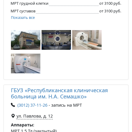
МРТ грудной клетки
от 3100 руб.
МРТ суставов
от 3100 руб.
Показать все
ГБУЗ «Республиканская клиническая
больница им. Н.А. Семашко»
(3012) 37-11-26
- запись на МРТ
ул. Павлова, д. 12
Аппараты:
МРТ 1.5 Тл (закрытый)