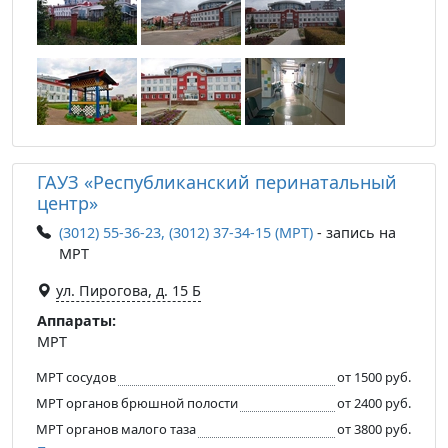
ГАУЗ «Республиканский перинатальный
центр»
(3012) 55-36-23, (3012) 37-34-15 (МРТ)
- запись на
МРТ
ул. Пирогова, д. 15 Б
Аппараты:
МРТ
МРТ сосудов
от 1500 руб.
МРТ органов брюшной полости
от 2400 руб.
МРТ органов малого таза
от 3800 руб.