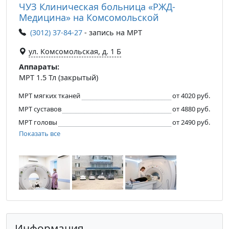
ЧУЗ Клиническая больница «РЖД-
Медицина» на Комсомольской
(3012) 37-84-27
- запись на МРТ
ул. Комсомольская, д. 1 Б
Аппараты:
МРТ 1.5 Тл (закрытый)
МРТ мягких тканей
от 4020 руб.
МРТ суставов
от 4880 руб.
МРТ головы
от 2490 руб.
Показать все
Информация