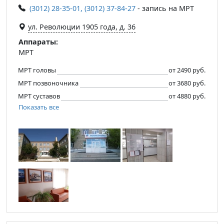
(3012) 28-35-01, (3012) 37-84-27
- запись на МРТ
ул. Революции 1905 года, д. 36
Аппараты:
МРТ
МРТ головы
от 2490 руб.
МРТ позвоночника
от 3680 руб.
МРТ суставов
от 4880 руб.
Показать все