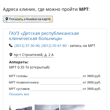
Адреса клиник, где можно пройти
МРТ
:
Показать клиники на карте
ГАУЗ «Детская республиканская
клиническая больница»
(3012) 37-30-40, (3012) 55-61-80
- запись на МРТ
пр-т Строителей, д. 2 А
Аппараты:
МРТ 0.35 Тл (открытый)
МРТ головы
от 3900 руб.
МРТ позвоночника
от 3900 руб.
МРТ суставов
от 3900 руб.
Показать все