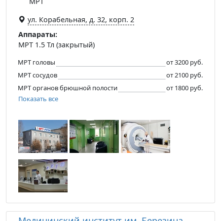
МРТ
ул. Корабельная, д. 32, корп. 2
Аппараты:
МРТ 1.5 Тл (закрытый)
МРТ головы
от 3200 руб.
МРТ сосудов
от 2100 руб.
МРТ органов брюшной полости
от 1800 руб.
Показать все
Медицинский институт им. Березина