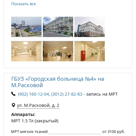
Показать все
ГБУЗ «Городская больница №4» на
М.Расковой
(902) 160-12-04, (3012) 27-82-83
- запись на МРТ
ул. М.Расковой, д. 2
Аппараты:
МРТ 1.5 Тл (закрытый)
МРТ мягких тканей
от 3100 руб.