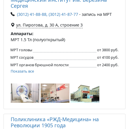
Сергея
(3012) 41-88-88, (3012) 41-87-77
- запись на МРТ
ул. Пирогова, д. 30 А, строение 3
Аппараты:
МРТ 1.5 Тл (полуоткрытый)
МРТ головы
от 3800 руб.
МРТ сосудов
от 4100 руб.
МРТ органов брюшной полости
от 2400 руб.
Показать все
Поликлиника «РЖД-Медицина» на
Революции 1905 года