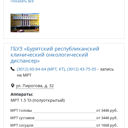
Показать все
ГБУЗ «Бурятский республиканский
клинический онкологический
диспансер»
(3012) 60-64-64 (МРТ, КТ), (3012) 43-75-05
- запись
на МРТ
ул. Пирогова, д. 32
Аппараты:
МРТ 1.5 Тл (полуоткрытый)
МРТ головы
от 3446 руб.
МРТ суставов
от 3446 руб.
МРТ сосудов
от 1668 руб.