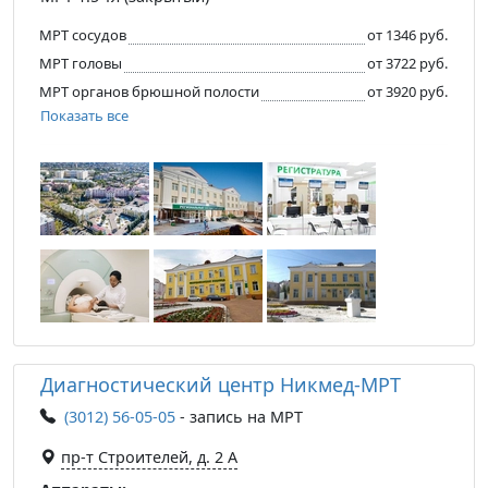
МРТ сосудов
от 1346 руб.
МРТ головы
от 3722 руб.
МРТ органов брюшной полости
от 3920 руб.
Показать все
Диагностический центр Никмед-МРТ
(3012) 56-05-05
- запись на МРТ
пр-т Строителей, д. 2 А