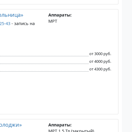
ольница»
Аппараты:
МРТ
-25-43
- запись на
от 3000 руб.
от 4000 руб.
от 4300 руб.
нолоджи»
Аппараты:
МРТ 1.5 Тл (закрытый)