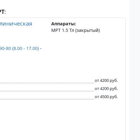
РТ
:
клиническая
Аппараты:
МРТ 1.5 Тл (закрытый)
90-80 (8.00 - 17.00)
-
от 4200 руб.
от 4200 руб.
от 4500 руб.