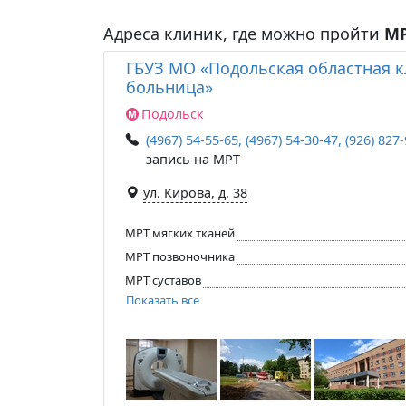
Адреса клиник, где можно пройти
М
ГБУЗ МО «Подольская областная 
больница»
Подольск
(4967) 54-55-65, (4967) 54-30-47, (926) 827-
запись на МРТ
ул. Кирова, д. 38
МРТ мягких тканей
МРТ позвоночника
МРТ суставов
Показать все