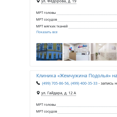
ул. Федорова, д. 19
МРТ головы
МРТ сосудов
МРТ мягких тканей
Показать все
Клиника «Жемчужина Подолья» на
(499) 705-86-56, (499) 400-35-33
- запись 
ул. Гайдара, д. 12 А
МРТ головы
МРТ сосудов