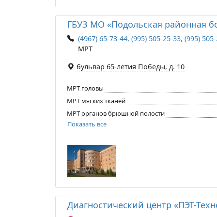
ГБУЗ МО «Подольская районная б
(4967) 65-73-44, (995) 505-25-33, (995) 505
МРТ
бульвар 65-летия Победы, д. 10
МРТ головы
МРТ мягких тканей
МРТ органов брюшной полости
Показать все
Диагностический центр «ПЭТ-Тех