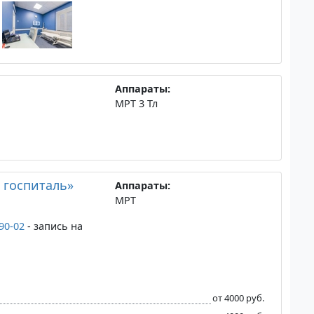
Аппараты:
МРТ 3 Тл
 госпиталь»
Аппараты:
МРТ
-90-02
- запись на
от 4000 руб.