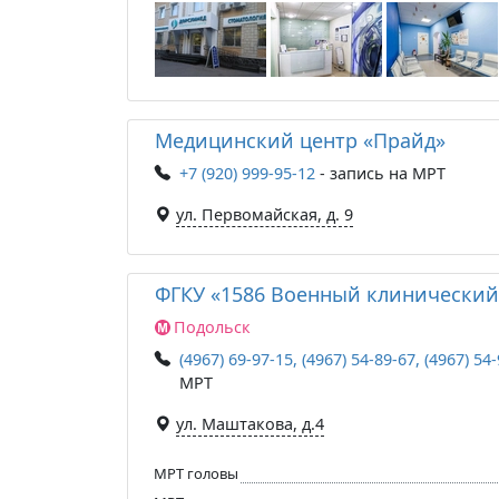
Медицинский центр «Прайд»
+7 (920) 999-95-12
- запись на МРТ
ул. Первомайская, д. 9
ФГКУ «1586 Военный клинический
Подольск
(4967) 69-97-15, (4967) 54-89-67, (4967) 54
МРТ
ул. Маштакова, д.4
МРТ головы