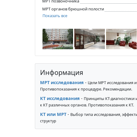
МРТ позвоночника
МРТ органов брюшной полости
Показать все
Информация
МРТ исследования
-
Цели МРТ исследования и
Противопоказания к процедуре. Рекомендации.
КТ исследования
-
Принципы КТ-диагностики 
к КТ различных органов. Противопоказания к КТ.
КТ или МРТ
-
Выбор типа исследования, эффекти
структур