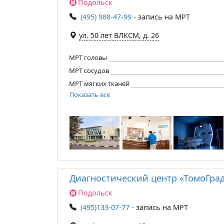
Подольск
(495) 988-47-99
- запись на МРТ
ул. 50 лет ВЛКСМ, д. 26
МРТ головы
МРТ сосудов
МРТ мягких тканей
Показать все
Диагностический центр «ТомоГра
Подольск
(495)133-07-77
- запись на МРТ